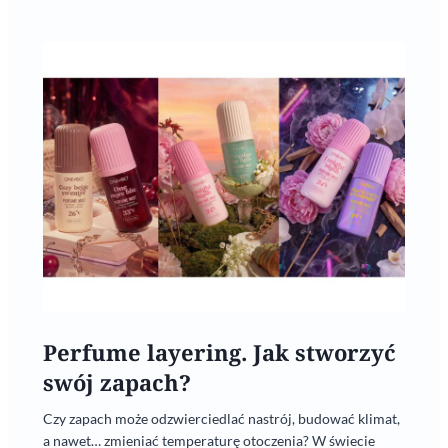
Perfume layering. Jak stworzyć
swój zapach?
Czy zapach może odzwierciedlać nastrój, budować klimat,
a nawet… zmieniać temperaturę otoczenia? W świecie