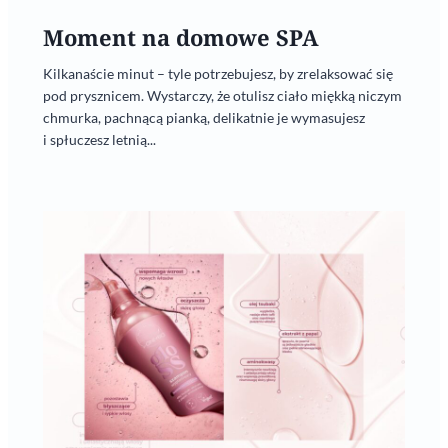
Moment na domowe SPA
Kilkanaście minut – tyle potrzebujesz, by zrelaksować się
pod prysznicem. Wystarczy, że otulisz ciało miękką niczym
chmurka, pachnącą pianką, delikatnie je wymasujesz
i spłuczesz letnią...