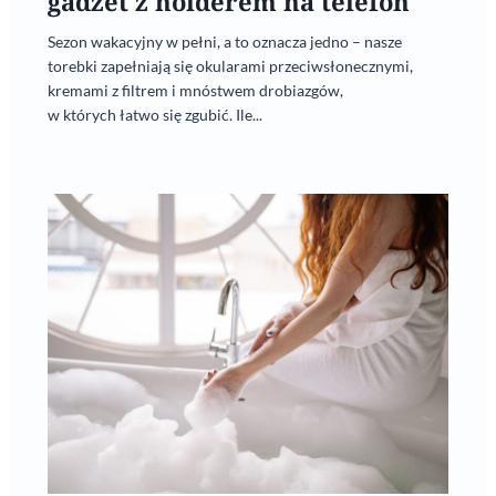
gadżet z holderem na telefon
Sezon wakacyjny w pełni, a to oznacza jedno – nasze
torebki zapełniają się okularami przeciwsłonecznymi,
kremami z filtrem i mnóstwem drobiazgów,
w których łatwo się zgubić. Ile...