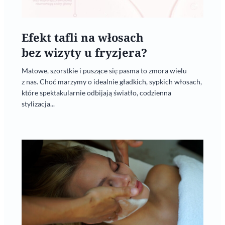
Efekt tafli na włosach
bez wizyty u fryzjera?
Matowe, szorstkie i puszące się pasma to zmora wielu
z nas. Choć marzymy o idealnie gładkich, sypkich włosach,
które spektakularnie odbijają światło, codzienna
stylizacja...