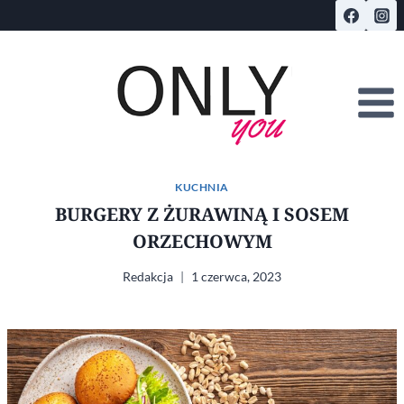
Przejdź
do
treści
KUCHNIA
BURGERY Z ŻURAWINĄ I SOSEM
ORZECHOWYM
Redakcja
1 czerwca, 2023