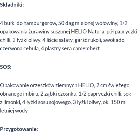
Składniki:
4 bułki do hamburgerów, 50 dag mielonej wołowiny, 1/2
opakowania żurawiny suszonej HELIO Natura, pół papryczki
chilli, 2 łyżki oliwy, 4 liście sałaty, garść rukoli, awokado,
czerwona cebula, 4 plastry sera camembert
SOS:
Opakowanie orzeszków ziemnych HELIO, 2 cm świeżego
obranego imbiru, 2 ząbki czosnku, 1/2 papryczki chilli, sok
z limonki, 4 łyżki sosu sojowego, 3 łyżki oliwy, ok. 150 ml
letniej wody
Przygotowanie: