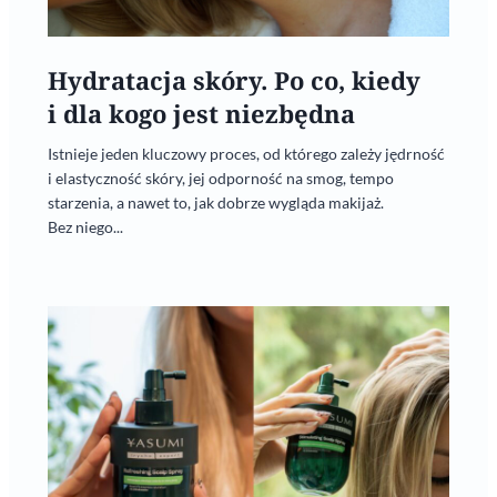
Hydratacja skóry. Po co, kiedy
i dla kogo jest niezbędna
Istnieje jeden kluczowy proces, od którego zależy jędrność
i elastyczność skóry, jej odporność na smog, tempo
starzenia, a nawet to, jak dobrze wygląda makijaż.
Bez niego...