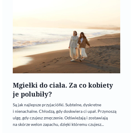
Mgiełki do ciała. Za co kobiety
je polubiły?
Są jak najlepsze przyjaciółki. Subtelne, dyskretne
i nienachalne. Chłodzą, gdy doskwiera ci upał. Przynoszą
ulgę, gdy czujesz zmęczenie. Odświeżają i zostawiają
na skórze welon zapachu, dzięki któremu czujesz...