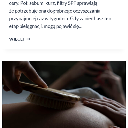
cery. Pot, sebum, kurz, filtry SPF sprawiają,
że potrzebuje ona dogłębnego oczyszczania
przynajmniej raz w tygodniu. Gdy zaniedbasz ten
etap pielęgnacji, mogą pojawić się…
CZYM
WIĘCEJ
OCZYSZCZAĆ
SKÓRĘ
LATEM?