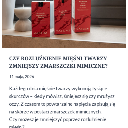
CZY ROZLUŹNIENIE MIĘŚNI TWARZY
ZMNIEJSZY ZMARSZCZKI MIMICZNE?
11 maja, 2026
Każdego dnia mięśnie twarzy wykonują tysiące
skurczów – kiedy mówisz, śmiejesz się czy mrużysz
oczy. Z czasem te powtarzalne napięcia zapisują się
na skórze w postaci zmarszczek mimicznych.
Czy możesz je zmniejszyć poprzez rozluźnienie
mięśni?…