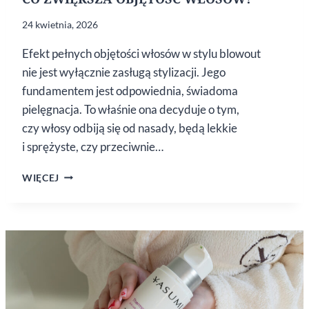
24 kwietnia, 2026
Efekt pełnych objętości włosów w stylu blowout
nie jest wyłącznie zasługą stylizacji. Jego
fundamentem jest odpowiednia, świadoma
pielęgnacja. To właśnie ona decyduje o tym,
czy włosy odbiją się od nasady, będą lekkie
i sprężyste, czy przeciwnie…
CO ZWIĘKSZA
WIĘCEJ
OBJĘTOŚĆ
WŁOSÓW?