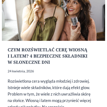
CZYM ROZŚWIETLAĆ CERĘ WIOSNĄ
I LATEM? 4 BEZPIECZNE SKŁADNIKI
W SŁONECZNE DNI
24 kwietnia, 2026
Rozświetlona cera wygląda młodziej i zdrowiej.
Istnieje wiele składników, które dają efekt glow.
Problem w tym, że wiele z nich uwrażliwia skórę
na słońce. Wiosną i latem mogą przynieść więcej
szkody niż pożytku. Na szczęście…