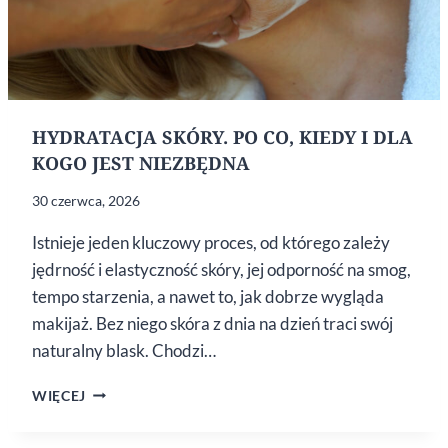
HYDRATACJA SKÓRY. PO CO, KIEDY I DLA
KOGO JEST NIEZBĘDNA
30 czerwca, 2026
Istnieje jeden kluczowy proces, od którego zależy
jędrność i elastyczność skóry, jej odporność na smog,
tempo starzenia, a nawet to, jak dobrze wygląda
makijaż. Bez niego skóra z dnia na dzień traci swój
naturalny blask. Chodzi…
HYDRATACJA
WIĘCEJ
SKÓRY.
PO CO,