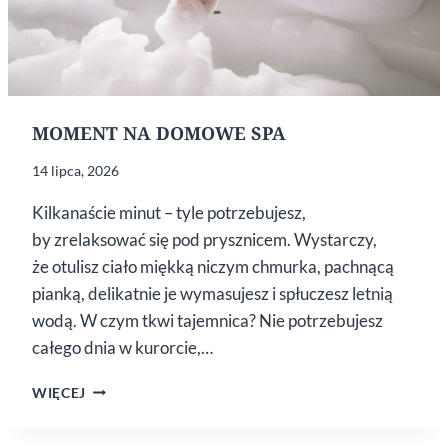
MOMENT NA DOMOWE SPA
14 lipca, 2026
Kilkanaście minut – tyle potrzebujesz,
by zrelaksować się pod prysznicem. Wystarczy,
że otulisz ciało miękką niczym chmurka, pachnącą
pianką, delikatnie je wymasujesz i spłuczesz letnią
wodą. W czym tkwi tajemnica? Nie potrzebujesz
całego dnia w kurorcie,…
MOMENT
WIĘCEJ
NA DOMOWE
SPA