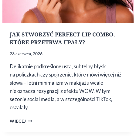
JAK STWORZYĆ PERFECT LIP COMBO,
KTÓRE PRZETRWA UPAŁY?
23 czerwca, 2026
Delikatnie podkreślone usta, subtelny błysk
na policzkach czy spojrzenie, które mówi więcej niż
słowa – letni minimalizm w makijażu wcale
nie oznacza rezygnacji z efektu WOW. W tym
sezonie social media, a w szczególności TikTok,
oszalały…
JAK
WIĘCEJ
STWORZYĆ
PERFECT