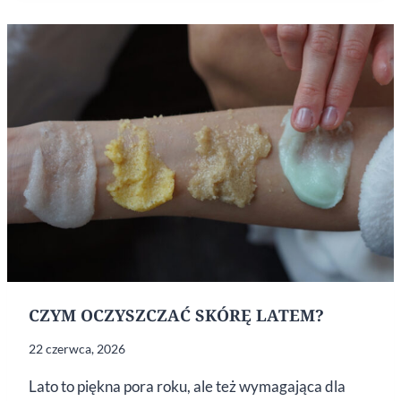
LIP
COMBO,
KTÓRE
PRZETRWA
UPAŁY?
CZYM OCZYSZCZAĆ SKÓRĘ LATEM?
22 czerwca, 2026
Lato to piękna pora roku, ale też wymagająca dla