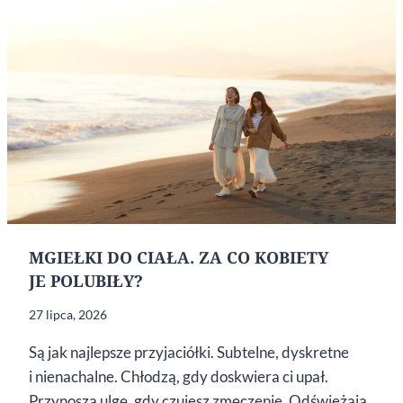
MGIEŁKI DO CIAŁA. ZA CO KOBIETY
JE POLUBIŁY?
27 lipca, 2026
Są jak najlepsze przyjaciółki. Subtelne, dyskretne
i nienachalne. Chłodzą, gdy doskwiera ci upał.
Przynoszą ulgę, gdy czujesz zmęczenie. Odświeżają