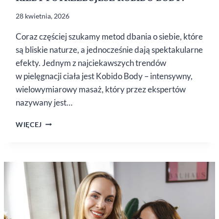
28 kwietnia, 2026
Coraz częściej szukamy metod dbania o siebie, które
są bliskie naturze, a jednocześnie dają spektakularne
efekty. Jednym z najciekawszych trendów
w pielęgnacji ciała jest Kobido Body – intensywny,
wielowymiarowy masaż, który przez ekspertów
nazywany jest…
KIEDY
WIĘCEJ
POTRZEBUJESZ
KOBIDO
BODY?