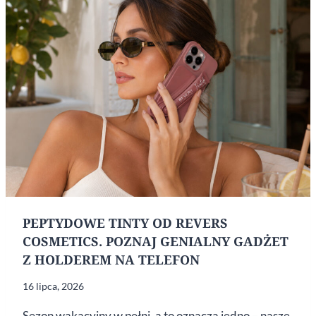
ZAPACH?
PEPTYDOWE TINTY OD REVERS
COSMETICS. POZNAJ GENIALNY GADŻET
Z HOLDEREM NA TELEFON
16 lipca, 2026
Sezon wakacyjny w pełni, a to oznacza jedno – nasze