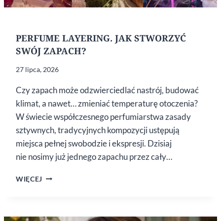
PERFUME LAYERING. JAK STWORZYĆ
SWÓJ ZAPACH?
27 lipca, 2026
Czy zapach może odzwierciedlać nastrój, budować
klimat, a nawet… zmieniać temperaturę otoczenia?
W świecie współczesnego perfumiarstwa zasady
sztywnych, tradycyjnych kompozycji ustępują
miejsca pełnej swobodzie i ekspresji. Dzisiaj
nie nosimy już jednego zapachu przez cały…
PERFUME
WIĘCEJ
LAYERING.
JAK
STWORZYĆ
SWÓJ