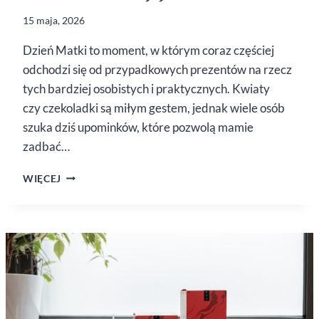
15 maja, 2026
Dzień Matki to moment, w którym coraz częściej
odchodzi się od przypadkowych prezentów na rzecz
tych bardziej osobistych i praktycznych. Kwiaty
czy czekoladki są miłym gestem, jednak wiele osób
szuka dziś upominków, które pozwolą mamie
zadbać…
DZIEŃ
WIĘCEJ
MATKI
–
KOSMETYKI
DOPASOWANE
DO JEJ
POTRZEB