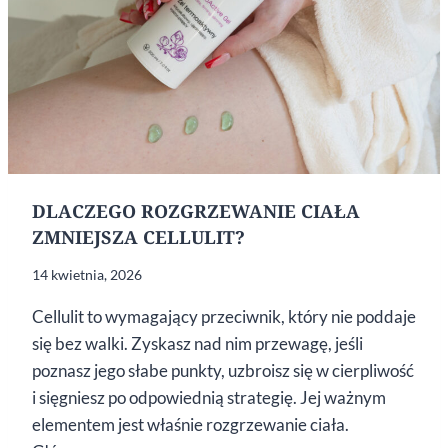
DLACZEGO ROZGRZEWANIE CIAŁA
ZMNIEJSZA CELLULIT?
14 kwietnia, 2026
Cellulit to wymagający przeciwnik, który nie poddaje
się bez walki. Zyskasz nad nim przewagę, jeśli
poznasz jego słabe punkty, uzbroisz się w cierpliwość
i sięgniesz po odpowiednią strategię. Jej ważnym
elementem jest właśnie rozgrzewanie ciała.