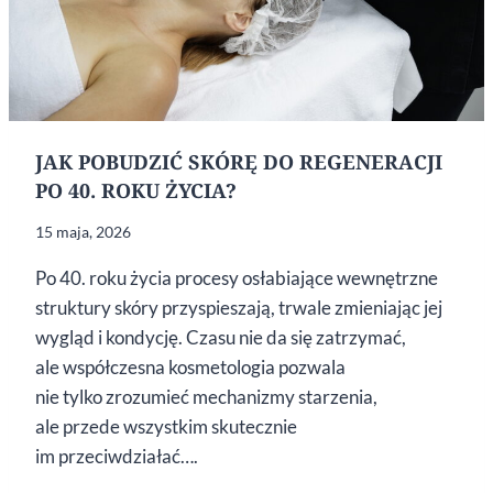
JAK POBUDZIĆ SKÓRĘ DO REGENERACJI
PO 40. ROKU ŻYCIA?
15 maja, 2026
Po 40. roku życia procesy osłabiające wewnętrzne
struktury skóry przyspieszają, trwale zmieniając jej
wygląd i kondycję. Czasu nie da się zatrzymać,
ale współczesna kosmetologia pozwala
nie tylko zrozumieć mechanizmy starzenia,
ale przede wszystkim skutecznie
im przeciwdziałać….