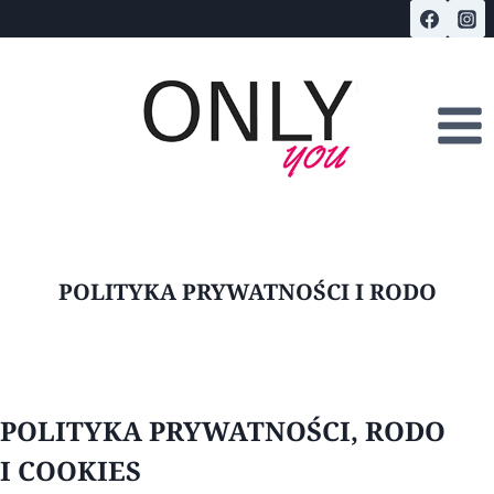
Przejdź
do
treści
POLITYKA PRYWATNOŚCI I RODO
POLITYKA PRYWATNOŚCI, RODO
I COOKIES