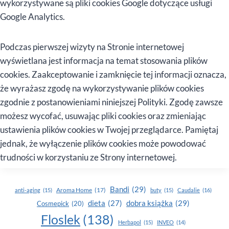
wykorzystywane są pliki cookies Google dotyczące usługi
Google Analytics.
Podczas pierwszej wizyty na Stronie internetowej
wyświetlana jest informacja na temat stosowania plików
cookies. Zaakceptowanie i zamknięcie tej informacji oznacza,
że wyrażasz zgodę na wykorzystywanie plików cookies
zgodnie z postanowieniami niniejszej Polityki. Zgodę zawsze
możesz wycofać, usuwając pliki cookies oraz zmieniając
ustawienia plików cookies w Twojej przeglądarce. Pamiętaj
jednak, że wyłączenie plików cookies może powodować
trudności w korzystaniu ze Strony internetowej.
Bandi
(29)
Aroma Home
(17)
anti-aging
(15)
buty
(15)
Caudalie
(16)
dobra książka
(29)
dieta
(27)
Cosmepick
(20)
Floslek
(138)
Herbapol
(15)
INVEO
(14)