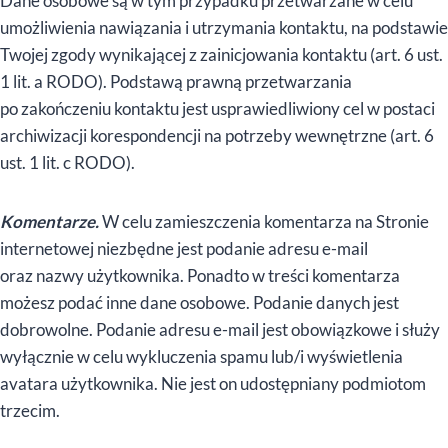
Dane osobowe są w tym przypadku przetwarzane w celu
umożliwienia nawiązania i utrzymania kontaktu, na podstawie
Twojej zgody wynikającej z zainicjowania kontaktu (art. 6 ust.
1 lit. a RODO). Podstawą prawną przetwarzania
po zakończeniu kontaktu jest usprawiedliwiony cel w postaci
archiwizacji korespondencji na potrzeby wewnętrzne (art. 6
ust. 1 lit. c RODO).
Komentarze.
W celu zamieszczenia komentarza na Stronie
internetowej niezbędne jest podanie adresu e-mail
oraz nazwy użytkownika. Ponadto w treści komentarza
możesz podać inne dane osobowe. Podanie danych jest
dobrowolne. Podanie adresu e-mail jest obowiązkowe i służy
wyłącznie w celu wykluczenia spamu lub/i wyświetlenia
avatara użytkownika. Nie jest on udostępniany podmiotom
trzecim.