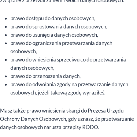
związane z przetwarzaniem Twoich danych osobowych:
prawo dostępu do danych osobowych,
prawo do sprostowania danych osobowych,
prawo do usunięcia danych osobowych,
prawo do ograniczenia przetwarzania danych
osobowych,
prawo do wniesienia sprzeciwu co do przetwarzania
danych osobowych,
prawo do przenoszenia danych,
prawo do odwołania zgody na przetwarzanie danych
osobowych, jeżeli takową zgodę wyraziłeś.
Masz także prawo wniesienia skargi do Prezesa Urzędu
Ochrony Danych Osobowych, gdy uznasz, że przetwarzanie
danych osobowych narusza przepisy RODO.