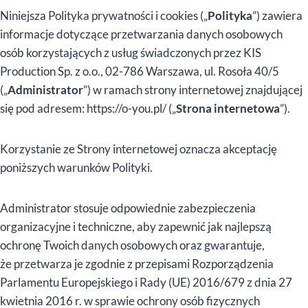
Niniejsza Polityka prywatności i cookies („
Polityka
”) zawiera
informacje dotyczące przetwarzania danych osobowych
osób korzystających z usług świadczonych przez KIS
Production Sp. z o.o., 02-786 Warszawa, ul. Rosoła 40/5
(„
Administrator
”) w ramach strony internetowej znajdującej
się pod adresem: https://o-you.pl/ („
Strona internetowa
”).
Korzystanie ze Strony internetowej oznacza akceptację
poniższych warunków Polityki.
Administrator stosuje odpowiednie zabezpieczenia
organizacyjne i techniczne, aby zapewnić jak najlepszą
ochronę Twoich danych osobowych oraz gwarantuje,
że przetwarza je zgodnie z przepisami Rozporządzenia
Parlamentu Europejskiego i Rady (UE) 2016/679 z dnia 27
kwietnia 2016 r. w sprawie ochrony osób fizycznych