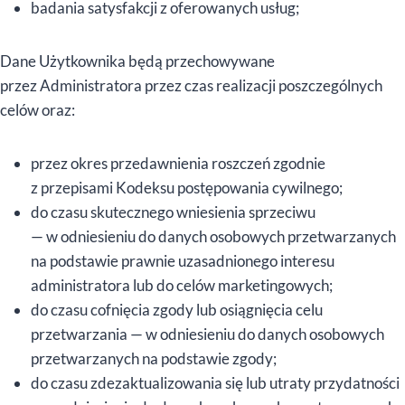
badania satysfakcji z oferowanych usług;
Dane Użytkownika będą przechowywane
przez Administratora przez czas realizacji poszczególnych
celów oraz:
przez okres przedawnienia roszczeń zgodnie
z przepisami Kodeksu postępowania cywilnego;
do czasu skutecznego wniesienia sprzeciwu
— w odniesieniu do danych osobowych przetwarzanych
na podstawie prawnie uzasadnionego interesu
administratora lub do celów marketingowych;
do czasu cofnięcia zgody lub osiągnięcia celu
przetwarzania — w odniesieniu do danych osobowych
przetwarzanych na podstawie zgody;
do czasu zdezaktualizowania się lub utraty przydatności