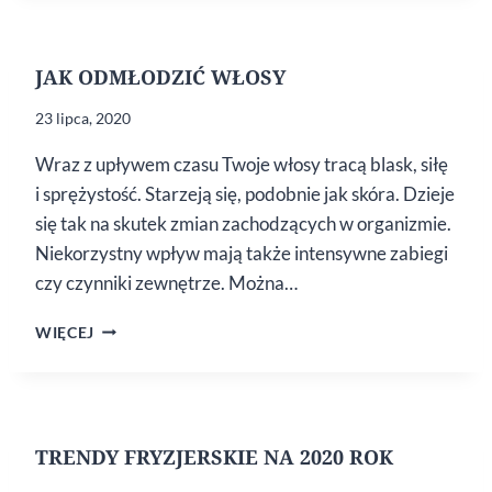
PUSZĄ
I JAK
Z TYM
JAK ODMŁODZIĆ WŁOSY
WALCZYĆ
23 lipca, 2020
Wraz z upływem czasu Twoje włosy tracą blask, siłę
i sprężystość. Starzeją się, podobnie jak skóra. Dzieje
się tak na skutek zmian zachodzących w organizmie.
Niekorzystny wpływ mają także intensywne zabiegi
czy czynniki zewnętrze. Można…
JAK
WIĘCEJ
ODMŁODZIĆ
WŁOSY
TRENDY FRYZJERSKIE NA 2020 ROK