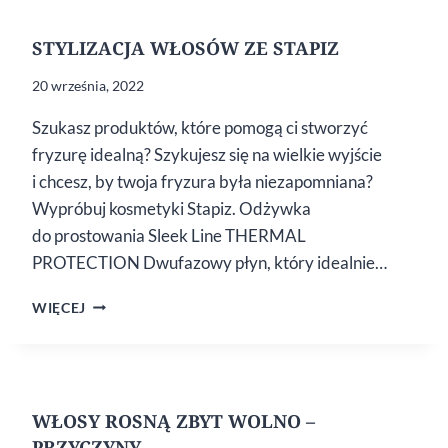
STYLIZACJA WŁOSÓW ZE STAPIZ
20 września, 2022
Szukasz produktów, które pomogą ci stworzyć
fryzurę idealną? Szykujesz się na wielkie wyjście
i chcesz, by twoja fryzura była niezapomniana?
Wypróbuj kosmetyki Stapiz. Odżywka
do prostowania Sleek Line THERMAL
PROTECTION Dwufazowy płyn, który idealnie…
STYLIZACJA
WIĘCEJ
WŁOSÓW
ZE STAPIZ
WŁOSY ROSNĄ ZBYT WOLNO –
PRZYCZYNY