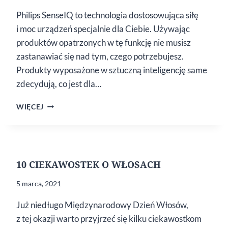
Philips SenseIQ to technologia dostosowująca siłę
i moc urządzeń specjalnie dla Ciebie. Używając
produktów opatrzonych w tę funkcję nie musisz
zastanawiać się nad tym, czego potrzebujesz.
Produkty wyposażone w sztuczną inteligencję same
zdecydują, co jest dla…
PHILIPS
WIĘCEJ
SENSEIQ
–
PRZEŁOM
DLA
TWOJEJ FRYZURY
10 CIEKAWOSTEK O WŁOSACH
5 marca, 2021
Już niedługo Międzynarodowy Dzień Włosów,
z tej okazji warto przyjrzeć się kilku ciekawostkom