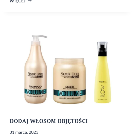
WIĘCEJ
PIELĘGNACJI
WŁOSÓW
DODAJ WŁOSOM OBJĘTOŚCI
31 marca, 2023