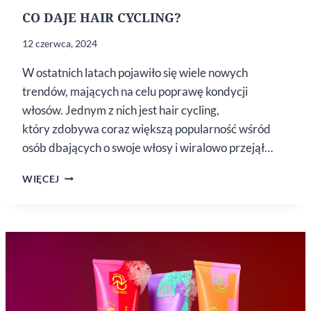
CO DAJE HAIR CYCLING?
12 czerwca, 2024
W ostatnich latach pojawiło się wiele nowych
trendów, mających na celu poprawę kondycji
włosów. Jednym z nich jest hair cycling,
który zdobywa coraz większą popularność wśród
osób dbających o swoje włosy i wiralowo przejął…
CO DAJE
WIĘCEJ
HAIR
CYCLING?