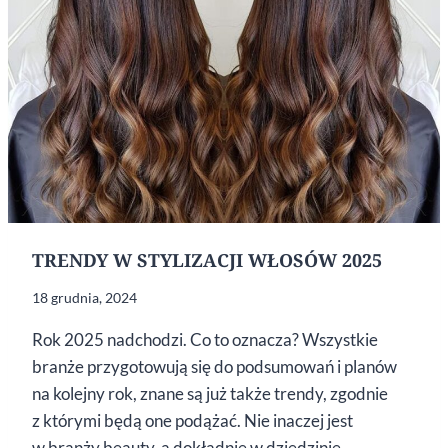
TRENDY W STYLIZACJI WŁOSÓW 2025
18 grudnia, 2024
Rok 2025 nadchodzi. Co to oznacza? Wszystkie
branże przygotowują się do podsumowań i planów
na kolejny rok, znane są już także trendy, zgodnie
z którymi będą one podążać. Nie inaczej jest
w branży beauty, a dokładnie w dziedzinie