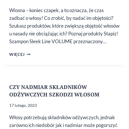
Wiosna – koniec czapek, a to oznacza, że czas
zadbać o włosy! Co zrobić, by nadać im objętości?
Szukasz produktów, które zwiększą objętość włosów
u nasady nie obciążając ich? Poznaj produkty Stapiz!
Szampon Sleek Line VOLUME przeznaczony…
DODAJ
WIĘCEJ
WŁOSOM
OBJĘTOŚCI
CZY NADMIAR SKŁADNIKÓW
ODŻYWCZYCH SZKODZI WŁOSOM
17 lutego, 2023
Włosy potrzebują składników odżywczych, jednak
zarówno ich niedobór jak i nadmiar może pogorszyć