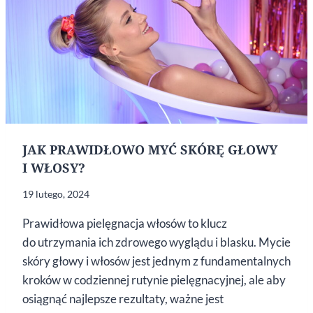
JAK PRAWIDŁOWO MYĆ SKÓRĘ GŁOWY
I WŁOSY?
19 lutego, 2024
Prawidłowa pielęgnacja włosów to klucz
do utrzymania ich zdrowego wyglądu i blasku. Mycie
skóry głowy i włosów jest jednym z fundamentalnych
kroków w codziennej rutynie pielęgnacyjnej, ale aby
osiągnąć najlepsze rezultaty, ważne jest