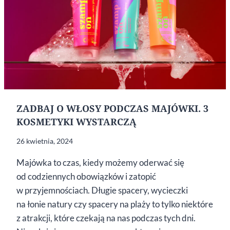
ZADBAJ O WŁOSY PODCZAS MAJÓWKI. 3
KOSMETYKI WYSTARCZĄ
26 kwietnia, 2024
Majówka to czas, kiedy możemy oderwać się
od codziennych obowiązków i zatopić
w przyjemnościach. Długie spacery, wycieczki
na łonie natury czy spacery na plaży to tylko niektóre
z atrakcji, które czekają na nas podczas tych dni.