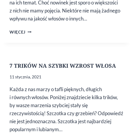
na ich temat. Choć nowinek jest sporo o większości
z nich nie mamy pojęcia. Niektóre nie mają żadnego
wpływu na jakość włosów o innych…
10
WIĘCEJ
CIEKAWOSTEK
O WŁOSACH
7 TRIKÓW NA SZYBKI WZROST WŁOSA
11 stycznia, 2021
Każda z nas marzy o tafli pięknych, długich
i równych włosów. Poniżej znajdziecie kilka trików,
by wasze marzenia szybciej stały się
rzeczywistością! Szczotka czy grzebień? Odpowiedź
nie jest jednoznaczna. Szczotka jest najbardziej
popularnym i lubianym…