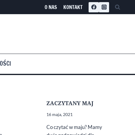
O NAS
KONTAKT
OŚCI
ZACZYTANY MAJ
16 maja, 2021
Co czytać w maju? Mamy
e