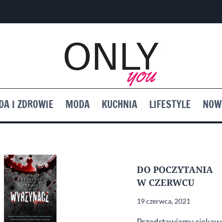
DA I ZDROWIE
MODA
KUCHNIA
LIFESTYLE
NOW
DO POCZYTANIA
W CZERWCU
19 czerwca, 2021
Przedstawiamy ciekaw