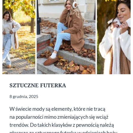
SZTUCZNE FUTERKA
8 grudnia, 2025
W świecie mody są elementy, które nie tracą
na popularności mimo zmieniających się wciąż
trendów. Do takich klasyków z pewnością należą
płaszcze ze sztucznego futerka w odcieniach beżu