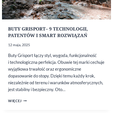
BUTY GRISPORT– 9 TECHNOLOGII,
PATENTÓW I SMART ROZWIĄZAŃ
12 maja, 2025
Buty Grisport łączy styl, wygoda, funkcjonalność
i technologiczna perfekcja. Obuwie tej marki cechuje
wyjątkowa trwałość oraz ergonomiczne
dopasowanie do stopy. Dzięki temu każdy krok,
niezależnie od terenu i warunków atmosferycznych,
jest stabilny i bezpieczny. Oto…
BUTY
WIĘCEJ
GRISPORT–
9