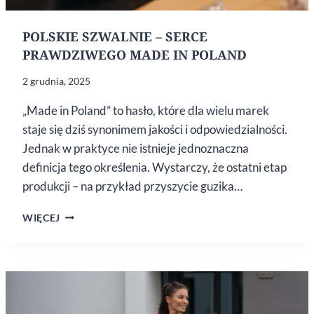
POLSKIE SZWALNIE – SERCE
PRAWDZIWEGO MADE IN POLAND
2 grudnia, 2025
„Made in Poland” to hasło, które dla wielu marek
staje się dziś synonimem jakości i odpowiedzialności.
Jednak w praktyce nie istnieje jednoznaczna
definicja tego określenia. Wystarczy, że ostatni etap
produkcji – na przykład przyszycie guzika…
POLSKIE
WIĘCEJ
SZWALNIE
–
SERCE
PRAWDZIWEGO
MADE
IN POLAND