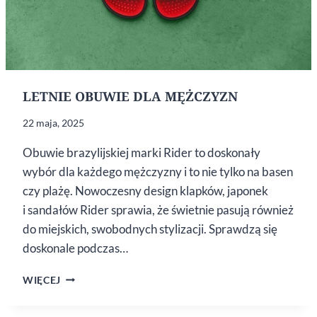
LETNIE OBUWIE DLA MĘŻCZYZN
22 maja, 2025
Obuwie brazylijskiej marki Rider to doskonały
wybór dla każdego mężczyzny i to nie tylko na basen
czy plażę. Nowoczesny design klapków, japonek
i sandałów Rider sprawia, że świetnie pasują również
do miejskich, swobodnych stylizacji. Sprawdzą się
doskonale podczas…
LETNIE
WIĘCEJ
OBUWIE
DLA