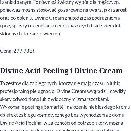
i zaniedbanym. To również świetny wybór dla mężczyzn,
ponieważ można stosować go zarówno na twarz, jak i zarost
oraz po goleniu. Divine Cream złagodzi zaś podrażnienia
i przyspieszy regenerację cer obciążonych trądzikiem lub
skłonnych do zaczerwienień.
Cena: 299,98 zł
Divine Acid Peeling i Divine Cream
To zestaw dla zabieganych, którzy nie mają czasu, a lubią
profesjonalną pielęgnację. Divine Cream wygładzi i nawilży
skóry odwodnione lub z widocznymi zmarszczkami.
Wykonanie peelingu Samarité i nałożenie niebieskiego kremu
da efekt zabiegu kosmetycznego bez wychodzenia z domu.
Divine Acid Peeling, w zależności od potrzeb skóry, można
użyć jako peeling kwasowy, peeling mechaniczny lub jako