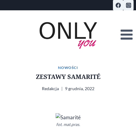
Przejdź
do
treści
NOWOŚCI
ZESTAWY SAMARITÉ
Redakcja
9 grudnia, 2022
fot. mat.pras.