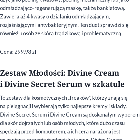
odmładzająco-regenerującą maskę, także bankietową.
Zawiera aż 4 kwasy o działaniu odmładzającym,
rozjaśniającym i antybakteryjnym. Ten duet sprawdzi się
również u osób ze skórą trądzikową i problematyczną.
Cena: 299,98 zł
Zestaw Młodości: Divine Cream
i Divine Secret Serum w szkatule
To zestaw dla kosmetycznych „freaków”, którzy znają się
na pielęgnacji i wybierają tylko najlepsze kremy i składy.
Divine Secret Serum i Divine Cream są doskonałym wyborem
dla skór dojrzałych lub osób młodych, które dużo czasu
spędzają przed komputerem, a ich cera narażona jest
na zanieczyszczenie środowiska i smog. Divine Cream