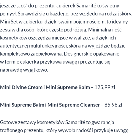
jeszcze „coś” do prezentu, cukierek Samarité to świetny
pomysł. Sprawdzi się u każdego, bez względu na rodzaj skóry.
Mini Set w cukierku, dzięki swoim pojemnościom, to idealny
zestaw dla osób, które często podróżują. Minimalna ilość
kosmetyków oszczędza miejsce w walizce, a dzięki ich
autentycznej multifunkcyjności, skóra na wyjeździe będzie
kompleksowo zaopiekowana. Designerskie opakowanie
w formie cukierka przykuwa uwagę i prezentuje się
naprawdę wyjątkowo.
Mini Divine Cream i Mini Supreme Balm
– 125,99 zł
Mini Supreme Balm i Mini Supreme Cleanser
– 85,98 zł
Gotowe zestawy kosmetyków Samarité to gwarancja
trafionego prezentu, który wywoła radość i przykuje uwagę