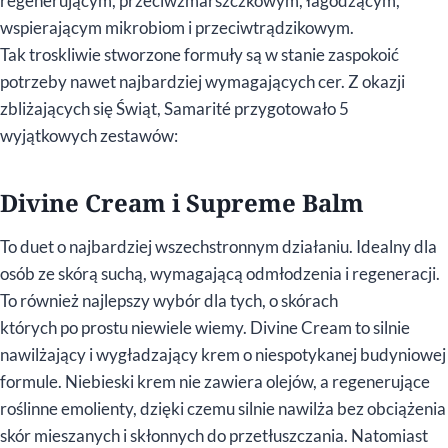
regenerującym, przeciwzmarszczkowym, łagodzącym,
wspierającym mikrobiom i przeciwtrądzikowym.
Tak troskliwie stworzone formuły są w stanie zaspokoić
potrzeby nawet najbardziej wymagających cer. Z okazji
zbliżających się Świąt, Samarité przygotowało 5
wyjątkowych zestawów:
Divine Cream i Supreme Balm
To duet o najbardziej wszechstronnym działaniu. Idealny dla
osób ze skórą suchą, wymagającą odmłodzenia i regeneracji.
To również najlepszy wybór dla tych, o skórach
których po prostu niewiele wiemy. Divine Cream to silnie
nawilżający i wygładzający krem o niespotykanej budyniowej
formule. Niebieski krem nie zawiera olejów, a regenerujące
roślinne emolienty, dzięki czemu silnie nawilża bez obciążenia
skór mieszanych i skłonnych do przetłuszczania. Natomiast