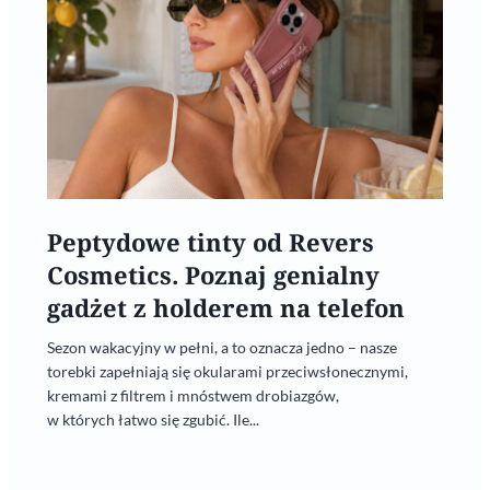
Peptydowe tinty od Revers
Cosmetics. Poznaj genialny
gadżet z holderem na telefon
Sezon wakacyjny w pełni, a to oznacza jedno – nasze
torebki zapełniają się okularami przeciwsłonecznymi,
kremami z filtrem i mnóstwem drobiazgów,
w których łatwo się zgubić. Ile...