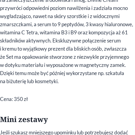
przywróci odpowiedni poziom nawilżenia i zadziała mocno
wygładzająco, nawet na skóry szorstkie i z widocznymi
zmarszczkami, a serum to 9 peptydów, 3 kwasy hialuronowe,
witamina C Tetra, witamina B3 i B9 oraz kompozycja aż 61
składników aktywnych. Ekskluzywne połączenie serum
i kremu to wyjątkowy prezent dla bliskich osób, zwłaszcza
że Set ma opakowanie stworzone z niezwykle przyjemnego
w dotyku materiału i wyposażone w magnetyczny zamek.
Dzięki temu może być później wykorzystane np. szkatuła
na biżuterię lub kosmetyki.
Cena: 350 zł
Mini zestawy
Jeśli szukasz mniejszego upominku lub potrzebujesz dodać