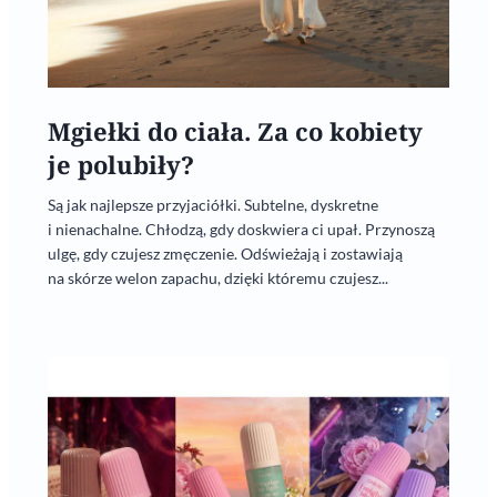
Mgiełki do ciała. Za co kobiety
je polubiły?
Są jak najlepsze przyjaciółki. Subtelne, dyskretne
i nienachalne. Chłodzą, gdy doskwiera ci upał. Przynoszą
ulgę, gdy czujesz zmęczenie. Odświeżają i zostawiają
na skórze welon zapachu, dzięki któremu czujesz...