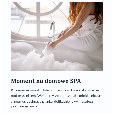
Moment na domowe SPA
Kilkanaście minut – tyle potrzebujesz, by zrelaksować się
pod prysznicem. Wystarczy, że otulisz ciało miękką niczym
chmurka, pachnącą pianką, delikatnie je wymasujesz
i spłuczesz letnią...