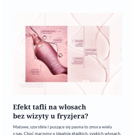
Efekt tafli na włosach
bez wizyty u fryzjera?
Matowe, szorstkie i puszące się pasma to zmora wielu
z nas. Choć marzymy o idealnie gładkich, sypkich włosach,