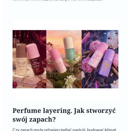
Perfume layering. Jak stworzyć
swój zapach?
Czy zapach może odzwierciedlać nastrój, budować klimat,