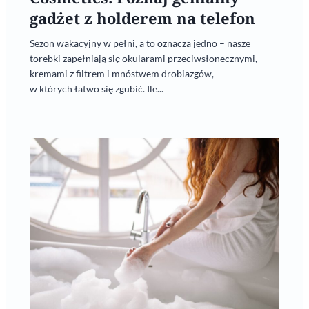
gadżet z holderem na telefon
Sezon wakacyjny w pełni, a to oznacza jedno – nasze
torebki zapełniają się okularami przeciwsłonecznymi,
kremami z filtrem i mnóstwem drobiazgów,
w których łatwo się zgubić. Ile...