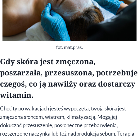
fot. mat.pras.
Gdy skóra jest zmęczona,
poszarzała, przesuszona, potrzebuje
czegoś, co ją nawilży oraz dostarczy
witamin.
Choć ty po wakacjach jesteś wypoczęta, twoja skóra jest
zmęczona słońcem, wiatrem, klimatyzacją. Mogą jej
dokuczać przesuszenie, posłoneczne przebarwienia,
rozszerzone naczynka lub też nadprodukcja sebum. Terapia