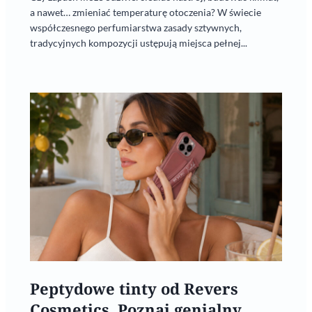
a nawet… zmieniać temperaturę otoczenia? W świecie
współczesnego perfumiarstwa zasady sztywnych,
tradycyjnych kompozycji ustępują miejsca pełnej...
Peptydowe tinty od Revers
Cosmetics. Poznaj genialny