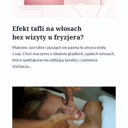
Efekt tafli na włosach
bez wizyty u fryzjera?
Matowe, szorstkie i puszące się pasma to zmora wielu
z nas. Choć marzymy o idealnie gładkich, sypkich włosach,
które spektakularnie odbijają światło, codzienna
stylizacja...