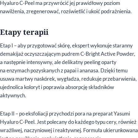
Hyaluro C-Peel ma przywrócić jej prawidłowy poziom
nawilżenia, zregenerować, rozświetlić i ukoić podrażnienia.
Etapy terapii
Etap I – aby przygotować skórę, ekspert wykonuje staranny
demakijaż oczyszczającym pudrem C-Bright Active Powder,
a następnie intensywny, ale delikatny peeling oparty
na enzymach pozyskanych z papai i ananasa. Dzięki temu
usuwa martwy naskórek, wygładza, redukuje przebarwienia,
ujednolica koloryt i poprawia absorpcję składników
aktywnych.
Etap II – po eksfoliacji przychodzi pora na preparat Yasumi
Hyaluro C-Peel. Jest polecany do każdego typu cery, również
wrażliwej, naczyniowej i reaktywnej. Formuła ukierunkowana