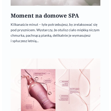
Moment na domowe SPA
Kilkanaście minut – tyle potrzebujesz, by zrelaksować się
pod prysznicem. Wystarczy, że otulisz ciało miękką niczym
chmurka, pachnącą pianką, delikatnie je wymasujesz
i spłuczesz letnią...