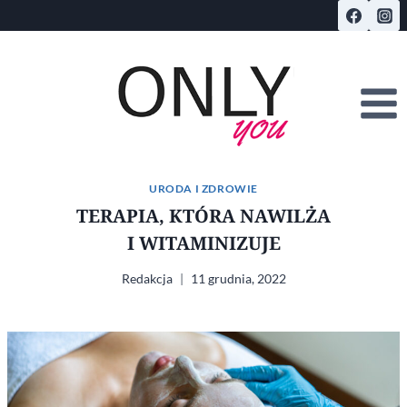
Przejdź
do
treści
URODA I ZDROWIE
TERAPIA, KTÓRA NAWILŻA
I WITAMINIZUJE
Redakcja
11 grudnia, 2022