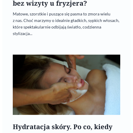
bez wizyty u fryzjera?
Matowe, szorstkie i puszące się pasma to zmora wielu
z nas. Choć marzymy o idealnie gładkich, sypkich włosach,
które spektakularnie odbijają światło, codzienna
stylizacja...
Hydratacja skóry. Po co, kiedy