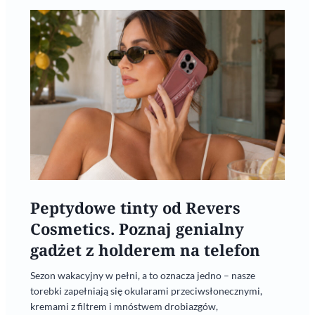
Peptydowe tinty od Revers
Cosmetics. Poznaj genialny
gadżet z holderem na telefon
Sezon wakacyjny w pełni, a to oznacza jedno – nasze
torebki zapełniają się okularami przeciwsłonecznymi,
kremami z filtrem i mnóstwem drobiazgów,