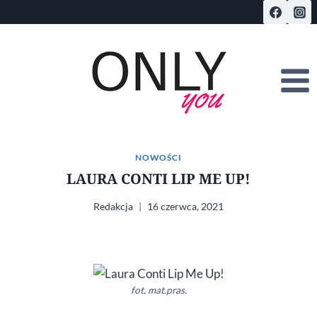
Przejdź
do
treści
NOWOŚCI
LAURA CONTI LIP ME UP!
Redakcja
16 czerwca, 2021
fot. mat.pras.