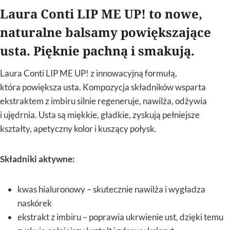
Laura Conti LIP ME UP! to nowe,
naturalne balsamy powiększające
usta. Pięknie pachną i smakują.
Laura Conti LIP ME UP! z innowacyjną formułą,
która powiększa usta. Kompozycja składników wsparta
ekstraktem z imbiru silnie regeneruje, nawilża, odżywia
i ujędrnia. Usta są miękkie, gładkie, zyskują pełniejsze
kształty, apetyczny kolor i kuszący połysk.
Składniki aktywne:
kwas hialuronowy – skutecznie nawilża i wygładza
naskórek
ekstrakt z imbiru – poprawia ukrwienie ust, dzięki temu