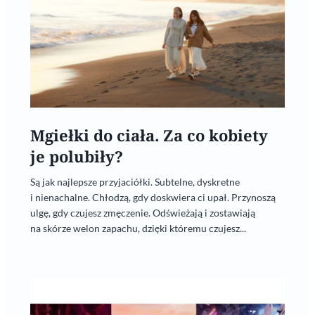
Mgiełki do ciała. Za co kobiety
je polubiły?
Są jak najlepsze przyjaciółki. Subtelne, dyskretne
i nienachalne. Chłodzą, gdy doskwiera ci upał. Przynoszą
ulgę, gdy czujesz zmęczenie. Odświeżają i zostawiają
na skórze welon zapachu, dzięki któremu czujesz...