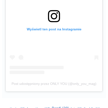
Wyświetl ten post na Instagramie
Post udostępniony przez ONLY YOU (@only_you_mag)
Bandi
(29)