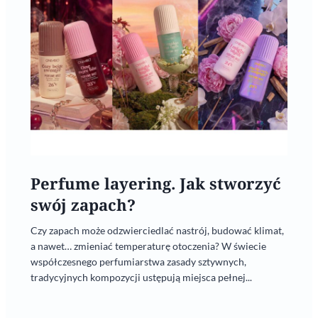
Perfume layering. Jak stworzyć
swój zapach?
Czy zapach może odzwierciedlać nastrój, budować klimat,
a nawet… zmieniać temperaturę otoczenia? W świecie
współczesnego perfumiarstwa zasady sztywnych,
tradycyjnych kompozycji ustępują miejsca pełnej...