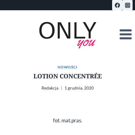
Przejdź
do
treści
NOWOŚCI
LOTION CONCENTRÉE
Redakcja
1 grudnia, 2020
fot. mat.pras.