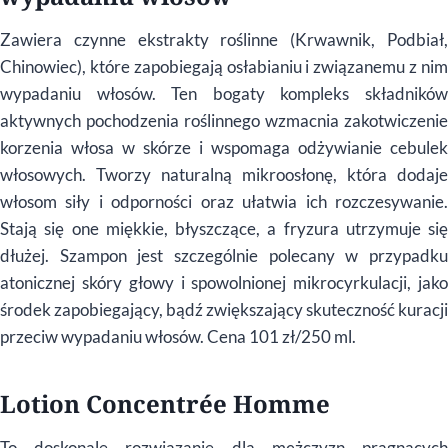
Zawiera czynne ekstrakty roślinne (Krwawnik, Podbiał,
Chinowiec), które zapobiegają osłabianiu i związanemu z nim
wypadaniu włosów. Ten bogaty kompleks składników
aktywnych pochodzenia roślinnego wzmacnia zakotwiczenie
korzenia włosa w skórze i wspomaga odżywianie cebulek
włosowych. Tworzy naturalną mikroosłonę, która dodaje
włosom siły i odporności oraz ułatwia ich rozczesywanie.
Stają się one miękkie, błyszczące, a fryzura utrzymuje się
dłużej. Szampon jest szczególnie polecany w przypadku
atonicznej skóry głowy i spowolnionej mikrocyrkulacji, jako
środek zapobiegający, bądź zwiększający skuteczność kuracji
przeciw wypadaniu włosów. Cena 101 zł/250 ml.
Lotion Concentrée Homme
To doskonale rozwiązanie dla mężczyzn pragnących