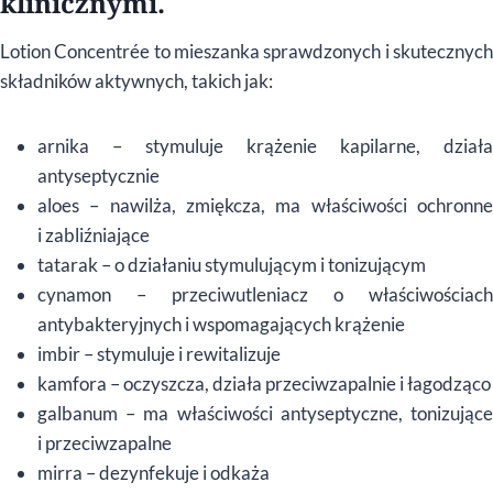
klinicznymi.
Lotion Concentrée to mieszanka sprawdzonych i skutecznych
składników aktywnych, takich jak:
arnika – stymuluje krążenie kapilarne, działa
antyseptycznie
aloes – nawilża, zmiękcza, ma właściwości ochronne
i zabliźniające
tatarak – o działaniu stymulującym i tonizującym
cynamon – przeciwutleniacz o właściwościach
antybakteryjnych i wspomagających krążenie
imbir – stymuluje i rewitalizuje
kamfora – oczyszcza, działa przeciwzapalnie i łagodząco
galbanum – ma właściwości antyseptyczne, tonizujące
i przeciwzapalne
mirra – dezynfekuje i odkaża