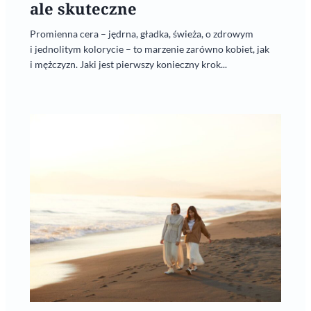
ale skuteczne
Promienna cera – jędrna, gładka, świeża, o zdrowym
i jednolitym kolorycie – to marzenie zarówno kobiet, jak
i mężczyzn. Jaki jest pierwszy konieczny krok...