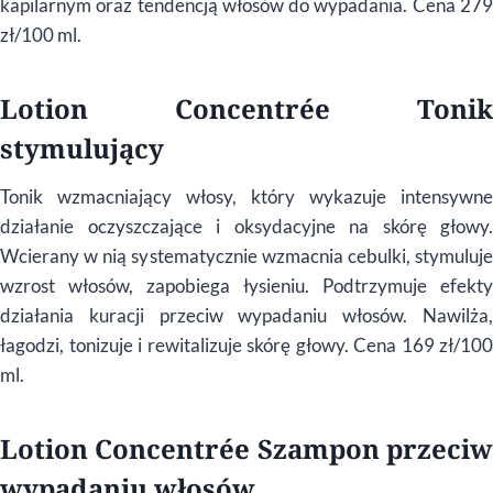
kapilarnym oraz tendencją włosów do wypadania. Cena 279
zł/100 ml.
Lotion Concentrée Tonik
stymulujący
Tonik wzmacniający włosy, który wykazuje intensywne
działanie oczyszczające i oksydacyjne na skórę głowy.
Wcierany w nią systematycznie wzmacnia cebulki, stymuluje
wzrost włosów, zapobiega łysieniu. Podtrzymuje efekty
działania kuracji przeciw wypadaniu włosów. Nawilża,
łagodzi, tonizuje i rewitalizuje skórę głowy. Cena 169 zł/100
ml.
Lotion Concentrée Szampon przeciw
wypadaniu włosów