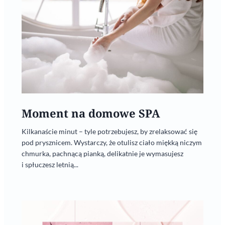
Moment na domowe SPA
Kilkanaście minut – tyle potrzebujesz, by zrelaksować się
pod prysznicem. Wystarczy, że otulisz ciało miękką niczym
chmurka, pachnącą pianką, delikatnie je wymasujesz
i spłuczesz letnią...