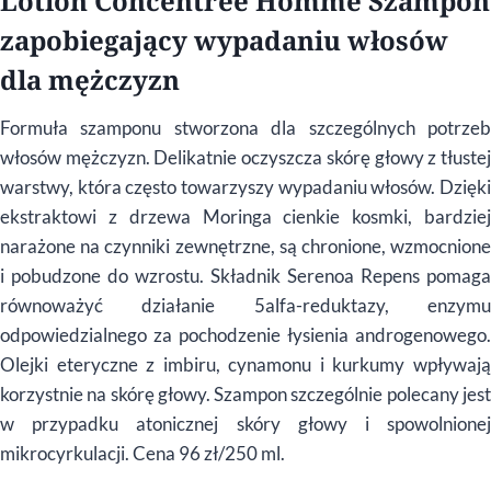
Lotion Concentrée Homme Szampon
zapobiegający wypadaniu włosów
dla mężczyzn
Formuła szamponu stworzona dla szczególnych potrzeb
włosów mężczyzn. Delikatnie oczyszcza skórę głowy z tłustej
warstwy, która często towarzyszy wypadaniu włosów. Dzięki
ekstraktowi z drzewa Moringa cienkie kosmki, bardziej
narażone na czynniki zewnętrzne, są chronione, wzmocnione
i pobudzone do wzrostu. Składnik Serenoa Repens pomaga
równoważyć działanie 5alfa-reduktazy, enzymu
odpowiedzialnego za pochodzenie łysienia androgenowego.
Olejki eteryczne z imbiru, cynamonu i kurkumy wpływają
korzystnie na skórę głowy. Szampon szczególnie polecany jest
w przypadku atonicznej skóry głowy i spowolnionej
mikrocyrkulacji. Cena 96 zł/250 ml.