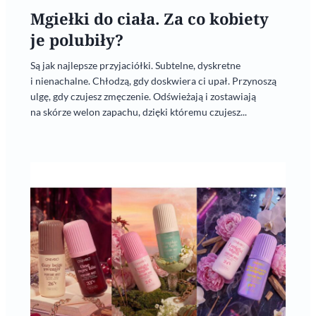
Mgiełki do ciała. Za co kobiety
je polubiły?
Są jak najlepsze przyjaciółki. Subtelne, dyskretne
i nienachalne. Chłodzą, gdy doskwiera ci upał. Przynoszą
ulgę, gdy czujesz zmęczenie. Odświeżają i zostawiają
na skórze welon zapachu, dzięki któremu czujesz...