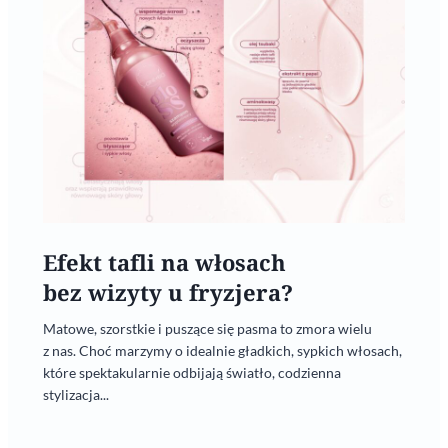
Efekt tafli na włosach
bez wizyty u fryzjera?
Matowe, szorstkie i puszące się pasma to zmora wielu
z nas. Choć marzymy o idealnie gładkich, sypkich włosach,
które spektakularnie odbijają światło, codzienna
stylizacja...