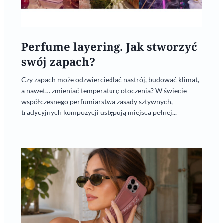
Perfume layering. Jak stworzyć
swój zapach?
Czy zapach może odzwierciedlać nastrój, budować klimat,
a nawet… zmieniać temperaturę otoczenia? W świecie
współczesnego perfumiarstwa zasady sztywnych,
tradycyjnych kompozycji ustępują miejsca pełnej...