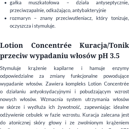
gałka muszkatołowa – działa antyseptycznie,
przeciwzapalnie, odkażająco, antybakteryjnie
rozmaryn – znany przeciwutleniacz, który tonizuje,
oczyszcza i stymuluje.
Lotion Concentrée Kuracja/Tonik
przeciw wypadaniu włosów pH 3.5
Stymuluje krążenie kapilarne i hamuje enzymy
odpowiedzialne za zmiany funkcjonalne powodujące
wypadanie włosów. Zawiera kompleks Lotion Concentrée
o działaniu antyoksydacyjnymi i pobudzającym wzrost
nowych włosów. Wzmacnia system utrzymania włosów
w skórze i wydłuża ich żywotność, zapewniając idealne
odżywienie cebulek w fazie wzrostu. Kuracja zalecana jest
do atonicznej skóry głowy i ze zwolnionym krążeniem