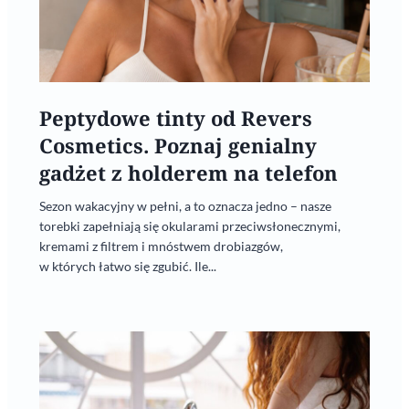
Peptydowe tinty od Revers
Cosmetics. Poznaj genialny
gadżet z holderem na telefon
Sezon wakacyjny w pełni, a to oznacza jedno – nasze
torebki zapełniają się okularami przeciwsłonecznymi,
kremami z filtrem i mnóstwem drobiazgów,
w których łatwo się zgubić. Ile...