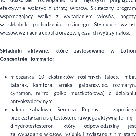
efektywnie walczyć z utratą włosów. Skuteczny program
wspomagający walkę z wypadaniem włosów, bogaty
w składniki pochodzenia roślinnego. Stymuluje wzrost
włosów, wzmacnia cebulki oraz zwiększa ich wytrzymałość.
Składniki aktywne, które zastosowano w Lotion
Concentrée Homme to:
mieszanka 10 ekstraktów roślinnych (aloes, imbir,
tatarak, kamfora, arnika, galbanowiec, rozmaryn,
cynamon, mirra, gałka muszkatołowa) o działaniu
antyoksydacyjnym
palma sabalowa Serenoa Repens – zapobiega
przekształcaniu się testosteronu w jego aktywną formę –
dihydrotestosteron, który odpowiedzialny jest
za wypadanie włosów, łysienie i związane z nim stany