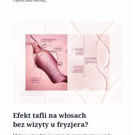
Efekt tafli na włosach
bez wizyty u fryzjera?