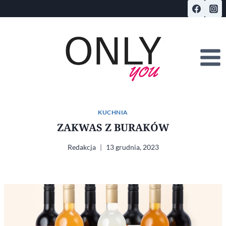
Przejdź
do
treści
KUCHNIA
ZAKWAS Z BURAKÓW
Redakcja
13 grudnia, 2023