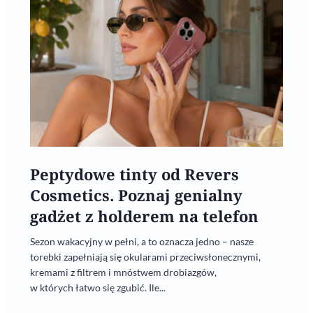
Peptydowe tinty od Revers
Cosmetics. Poznaj genialny
gadżet z holderem na telefon
Sezon wakacyjny w pełni, a to oznacza jedno – nasze
torebki zapełniają się okularami przeciwsłonecznymi,
kremami z filtrem i mnóstwem drobiazgów,
w których łatwo się zgubić. Ile...