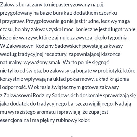
Zakwas buraczany to niepasteryzowany napój,
przygotowany na bazie buraka z dodatkiem czosnku
i przypraw. Przygotowanie go nie jest trudne, lecz wymaga
czasu, bo aby zakwas zyskał moc, konieczne jest długotrwałe
kiszenie warzyw, które zajmuje zazwyczaj około tygodnia.
W Zakwasowni Rodziny Sadowskich powstają zakwasy
według tradycyjnej receptury, zapewniającej kiszonce
naturalny, wyważony smak. Warto po nie sięgnąć
nie tylko od święta, bo zakwasy są bogate w probiotyki, które
korzystnie wpływają na układ pokarmowy, układ krążenia
i odporność. W okresie świątecznym gotowe zakwasy
z Zakwasowni Rodziny Sadowskich doskonale sprawdzają się
jako dodatek do tradycyjnego barszczu wigilijnego. Nadają
mu wyrazistego aromatu i sprawiają, że zupa jest
esencjonalna i ma piękny rubinowy kolor.