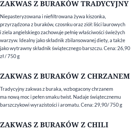
ZAKWAS Z BURAKÓW TRADYCYJNY
Niepasteryzowana i niefiltrowana żywa kiszonka,
przyrządzona z buraków, czosnku oraz ziół: liści laurowych
i ziela angielskiego zachowuje pełnię właściwości świeżych
warzyw. Idealny jako składnik zbilansowanej diety, a także
jako wytrawny składnik świątecznego barszczu. Cena: 26,90
zł / 750 g
ZAKWAS Z BURAKÓW Z CHRZANEM
Tradycyjny zakwas z buraka, wzbogacony chrzanem
ma nową moc i pełen smaku twist. Nadaje świątecznemu
barszczykowi wyrazistości i aromatu. Cena: 29,90/ 750 g
ZAKWAS Z BURAKÓW Z CHILI