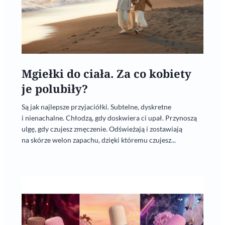
Mgiełki do ciała. Za co kobiety
je polubiły?
Są jak najlepsze przyjaciółki. Subtelne, dyskretne
i nienachalne. Chłodzą, gdy doskwiera ci upał. Przynoszą
ulgę, gdy czujesz zmęczenie. Odświeżają i zostawiają
na skórze welon zapachu, dzięki któremu czujesz...