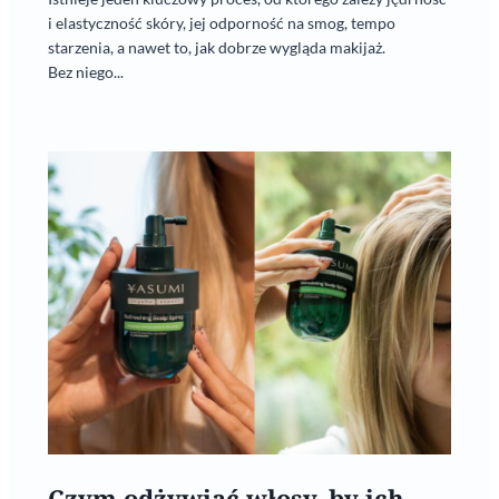
i elastyczność skóry, jej odporność na smog, tempo
starzenia, a nawet to, jak dobrze wygląda makijaż.
Bez niego...
Czym odżywiać włosy, by ich