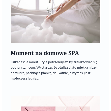
Moment na domowe SPA
Kilkanaście minut – tyle potrzebujesz, by zrelaksować się
pod prysznicem. Wystarczy, że otulisz ciało miękką niczym
chmurka, pachnącą pianką, delikatnie je wymasujesz
i spłuczesz letnią...