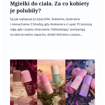
Mgiełki do ciała. Za co kobiety
je polubiły?
Są jak najlepsze przyjaciółki. Subtelne, dyskretne
i nienachalne. Chłodzą, gdy doskwiera ci upał. Przynoszą
ulgę, gdy czujesz zmęczenie. Odświeżają i zostawiają
na skórze welon zapachu, dzięki któremu czujesz...