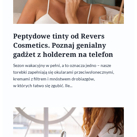
Peptydowe tinty od Revers
Cosmetics. Poznaj genialny
gadżet z holderem na telefon
Sezon wakacyjny w pełni, a to oznacza jedno – nasze
torebki zapełniają się okularami przeciwsłonecznymi,
kremami z filtrem i mnóstwem drobiazgów,
w których łatwo się zgubić. Ile...