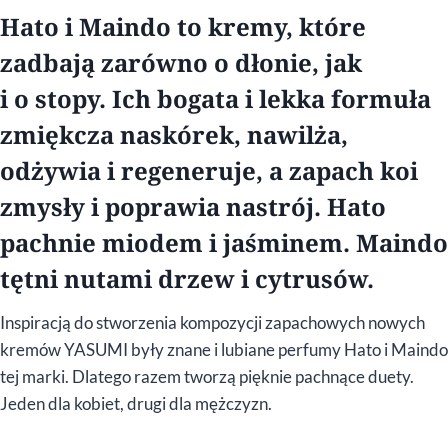
Hato i Maindo to kremy, które
zadbają zarówno o dłonie, jak
i o stopy. Ich bogata i lekka formuła
zmiękcza naskórek, nawilża,
odżywia i regeneruje, a zapach koi
zmysły i poprawia nastrój. Hato
pachnie miodem i jaśminem. Maindo
tętni nutami drzew i cytrusów.
Inspiracją do stworzenia kompozycji zapachowych nowych
kremów YASUMI były znane i lubiane perfumy Hato i Maindo
tej marki. Dlatego razem tworzą pięknie pachnące duety.
Jeden dla kobiet, drugi dla mężczyzn.