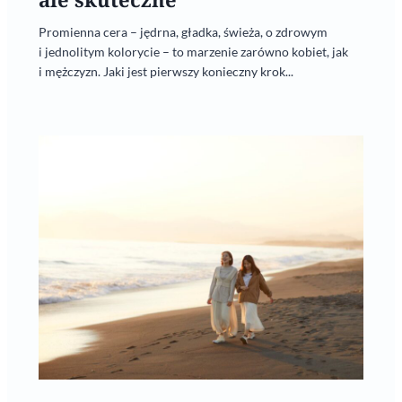
Promienna cera – jędrna, gładka, świeża, o zdrowym
i jednolitym kolorycie – to marzenie zarówno kobiet, jak
i mężczyzn. Jaki jest pierwszy konieczny krok...