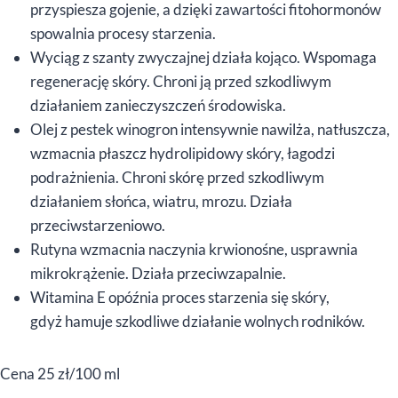
przyspiesza gojenie, a dzięki zawartości fitohormonów
spowalnia procesy starzenia.
Wyciąg z szanty zwyczajnej działa kojąco. Wspomaga
regenerację skóry. Chroni ją przed szkodliwym
działaniem zanieczyszczeń środowiska.
Olej z pestek winogron intensywnie nawilża, natłuszcza,
wzmacnia płaszcz hydrolipidowy skóry, łagodzi
podrażnienia. Chroni skórę przed szkodliwym
działaniem słońca, wiatru, mrozu. Działa
przeciwstarzeniowo.
Rutyna wzmacnia naczynia krwionośne, usprawnia
mikrokrążenie. Działa przeciwzapalnie.
Witamina E opóźnia proces starzenia się skóry,
gdyż hamuje szkodliwe działanie wolnych rodników.
Cena 25 zł/100 ml