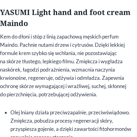
YASUMI Light hand and foot cream
Maindo
Kem do dłoni i stóp z linią zapachową męskich perfum
Maindo. Pachnie nutami drzew i cytrusów. Dzięki lekkiej
formule krem szybko się wchłania, nie pozostawiając
na skórze tłustego, lepkiego filmu. Zmiękcza i wygładza
naskórek, łagodzi podrażnienia, wzmacnia naczynia
krwionośne, regeneruje, odżywia i odmładza. Zapewnia
ochronę skórze wymagającej i wrażliwej, suchej, skłonnej
do pierzchnięcia, potrzebującej odżywienia.
Olej lniany działa przeciwzapalnie, przeciwświądowo.
Zmiękcza, pobudza procesy regeneracji skóry,
przyspiesza gojenie, a dzięki zawartości fitohormonów