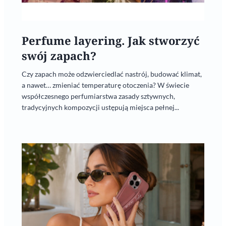
Perfume layering. Jak stworzyć
swój zapach?
Czy zapach może odzwierciedlać nastrój, budować klimat,
a nawet… zmieniać temperaturę otoczenia? W świecie
współczesnego perfumiarstwa zasady sztywnych,
tradycyjnych kompozycji ustępują miejsca pełnej...