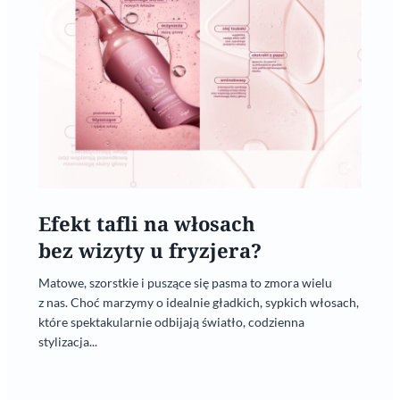
Efekt tafli na włosach
bez wizyty u fryzjera?
Matowe, szorstkie i puszące się pasma to zmora wielu
z nas. Choć marzymy o idealnie gładkich, sypkich włosach,
które spektakularnie odbijają światło, codzienna
stylizacja...