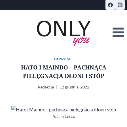
Przejdź
do
treści
NOWOŚCI
HATO I MAINDO – PACHNĄCA
PIELĘGNACJA DŁONI I STÓP
Redakcja
12 grudnia, 2022
fot. mat.pras.