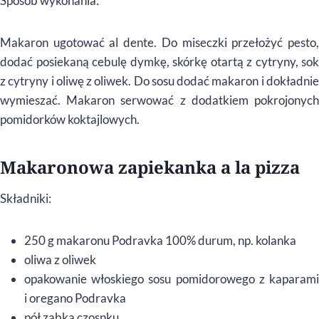
Sposób wykonania:
Makaron ugotować al dente. Do miseczki przełożyć pesto,
dodać posiekaną cebulę dymkę, skórkę otartą z cytryny, sok
z cytryny i oliwę z oliwek. Do sosu dodać makaron i dokładnie
wymieszać. Makaron serwować z dodatkiem pokrojonych
pomidorków koktajlowych.
Makaronowa zapiekanka a la pizza
Składniki:
250 g makaronu Podravka 100% durum, np. kolanka
oliwa z oliwek
opakowanie włoskiego sosu pomidorowego z kaparami
i oregano Podravka
pół ząbka czosnku