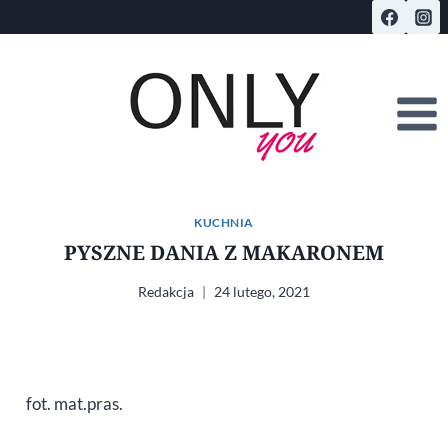
Przejdź
do
treści
KUCHNIA
PYSZNE DANIA Z MAKARONEM
Redakcja
24 lutego, 2021
fot. mat.pras.