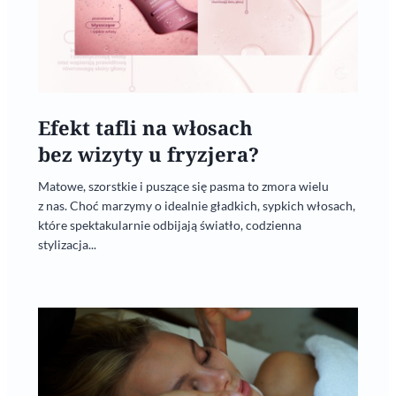
Efekt tafli na włosach
bez wizyty u fryzjera?
Matowe, szorstkie i puszące się pasma to zmora wielu
z nas. Choć marzymy o idealnie gładkich, sypkich włosach,
które spektakularnie odbijają światło, codzienna
stylizacja...