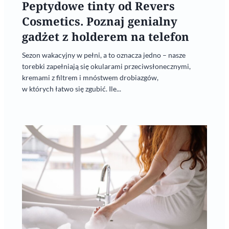
Peptydowe tinty od Revers
Cosmetics. Poznaj genialny
gadżet z holderem na telefon
Sezon wakacyjny w pełni, a to oznacza jedno – nasze
torebki zapełniają się okularami przeciwsłonecznymi,
kremami z filtrem i mnóstwem drobiazgów,
w których łatwo się zgubić. Ile...