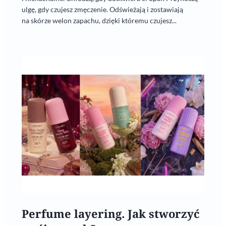
ulgę, gdy czujesz zmęczenie. Odświeżają i zostawiają
na skórze welon zapachu, dzięki któremu czujesz...
Perfume layering. Jak stworzyć