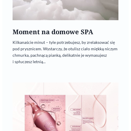
Moment na domowe SPA
Kilkanaście minut – tyle potrzebujesz, by zrelaksować się
pod prysznicem. Wystarczy, że otulisz ciało miękką niczym
chmurka, pachnącą pianką, delikatnie je wymasujesz
i spłuczesz letnią...