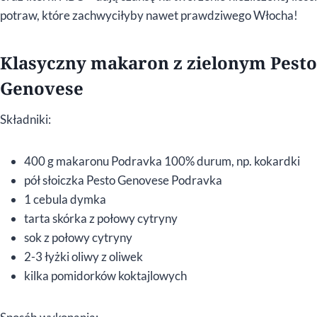
potraw, które zachwyciłyby nawet prawdziwego Włocha!
Klasyczny makaron z zielonym Pesto
Genovese
Składniki:
400 g makaronu Podravka 100% durum, np. kokardki
pół słoiczka Pesto Genovese Podravka
1 cebula dymka
tarta skórka z połowy cytryny
sok z połowy cytryny
2-3 łyżki oliwy z oliwek
kilka pomidorków koktajlowych