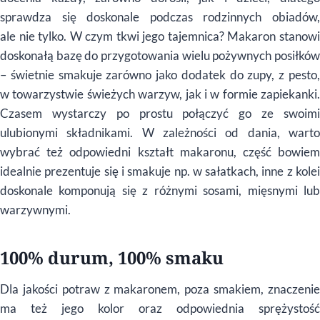
sprawdza się doskonale podczas rodzinnych obiadów,
ale nie tylko. W czym tkwi jego tajemnica? Makaron stanowi
doskonałą bazę do przygotowania wielu pożywnych posiłków
– świetnie smakuje zarówno jako dodatek do zupy, z pesto,
w towarzystwie świeżych warzyw, jak i w formie zapiekanki.
Czasem wystarczy po prostu połączyć go ze swoimi
ulubionymi składnikami. W zależności od dania, warto
wybrać też odpowiedni kształt makaronu, część bowiem
idealnie prezentuje się i smakuje np. w sałatkach, inne z kolei
doskonale komponują się z różnymi sosami, mięsnymi lub
warzywnymi.
100% durum, 100% smaku
Dla jakości potraw z makaronem, poza smakiem, znaczenie
ma też jego kolor oraz odpowiednia sprężystość