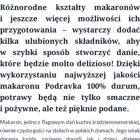
Różnorodne kształty makaronów
i jeszcze więcej możliwości ich
przygotowania – wystarczy dodać
kilka ulubionych składników, aby
w szybki sposób stworzyć danie,
które będzie molto delizioso! Dzięki
wykorzystaniu najwyższej jakości
makaronu Podravka 100% durum,
potrawy będą nie tylko smaczne
i pożywne, ale też pięknie podane.
Makaron, jedno z flagowym dań kuchni śródziemnomorskiej,
równie często gości na stołach w polskich domach. Jego smak
docenia każdy, zarówno dorośli, jak i dzieci, dlatego