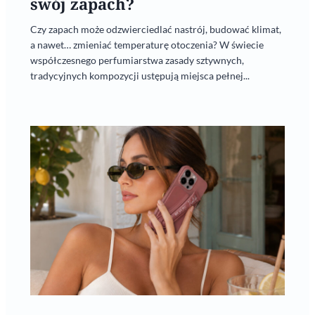
swój zapach?
Czy zapach może odzwierciedlać nastrój, budować klimat,
a nawet… zmieniać temperaturę otoczenia? W świecie
współczesnego perfumiarstwa zasady sztywnych,
tradycyjnych kompozycji ustępują miejsca pełnej...