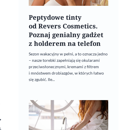
Peptydowe tinty
od Revers Cosmetics.
Poznaj genialny gadżet
z holderem na telefon
Sezon wakacyjny w pełni, a to oznacza jedno
– nasze torebki zapełniają się okularami
przeciwsłonecznymi, kremami z filtrem
i mnóstwem drobiazgów, w których łatwo
się zgubić. Ile...
ń