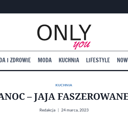
DA I ZDROWIE
MODA
KUCHNIA
LIFESTYLE
NOW
KUCHNIA
ANOC – JAJA FASZEROWANE
Redakcja
24 marca, 2023