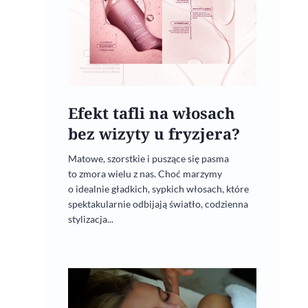
Efekt tafli na włosach
bez wizyty u fryzjera?
Matowe, szorstkie i puszące się pasma
to zmora wielu z nas. Choć marzymy
o idealnie gładkich, sypkich włosach, które
spektakularnie odbijają światło, codzienna
stylizacja...