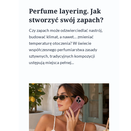
Perfume layering. Jak
stworzyć swój zapach?
Czy zapach może odzwierciedlać nastrój,
budować klimat, a nawet… zmieniać
temperaturę otoczenia? W świecie
współczesnego perfumiarstwa zasady
sztywnych, tradycyjnych kompozycji
ustępują miejsca pełnej...