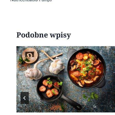
wpisu
Podobne wpisy