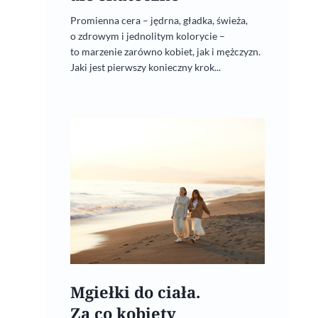
Promienna cera – jędrna, gładka, świeża,
o zdrowym i jednolitym kolorycie –
to marzenie zarówno kobiet, jak i mężczyzn.
Jaki jest pierwszy konieczny krok...
Mgiełki do ciała.
Za co kobiety