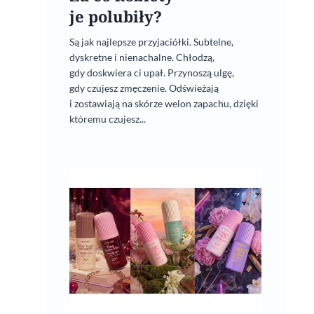
je polubiły?
Są jak najlepsze przyjaciółki. Subtelne,
dyskretne i nienachalne. Chłodzą,
gdy doskwiera ci upał. Przynoszą ulgę,
gdy czujesz zmęczenie. Odświeżają
i zostawiają na skórze welon zapachu, dzięki
któremu czujesz...