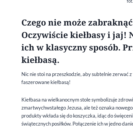
fot
Czego nie może zabraknąć
Oczywiście kiełbasy i jaj
ich w klasyczny sposób. P
kiełbasą.
Nic nie stoi na przeszkodzie, aby subtelnie zerwać z
faszerowane kiełbasą!
Kiełbasa na wielkanocnym stole symbolizuje zdrowie,
zmartwychwstałego Jezusa, ale też oznaka nowego, 
produkty wkłada się do koszyczka, idąc do święc
świątecznych posiłków. Połączenie ich w jedno danie