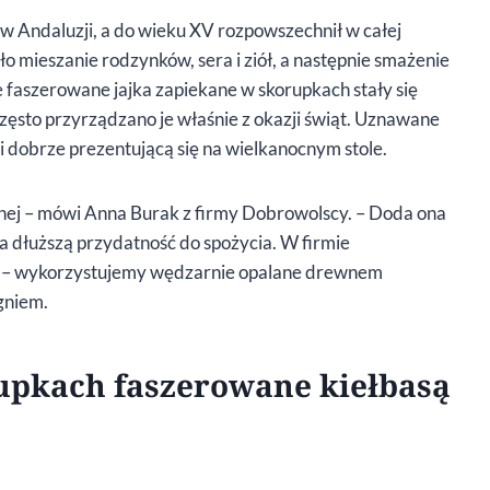
 w Andaluzji, a do wieku XV rozpowszechnił w całej
 mieszanie rodzynków, sera i ziół, a następnie smażenie
faszerowane jajka zapiekane w skorupkach stały się
ęsto przyrządzano je właśnie z okazji świąt. Uznawane
 i dobrze prezentującą się na wielkanocnym stole.
zonej – mówi Anna Burak z firmy Dobrowolscy. – Doda ona
 dłuższą przydatność do spożycia. W firmie
 – wykorzystujemy wędzarnie opalane drewnem
gniem.
upkach faszerowane kiełbasą