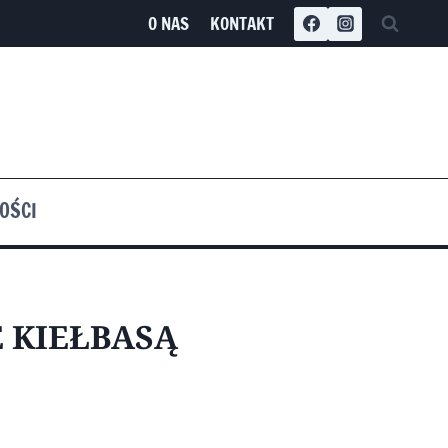
O NAS
KONTAKT
OŚCI
 KIEŁBASĄ