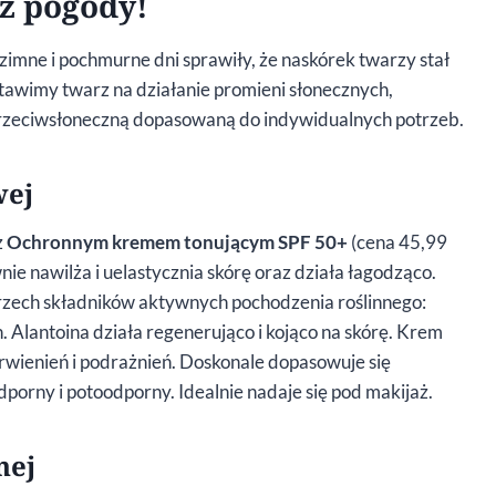
z pogody!
imne i pochmurne dni sprawiły, że naskórek twarzy stał
ystawimy twarz na działanie promieni słonecznych,
przeciwsłoneczną dopasowaną do indywidualnych potrzeb.
wej
z
Ochronnym kremem tonującym SPF 50+
(cena 45,99
nie nawilża i uelastycznia skórę oraz działa łagodząco.
 trzech składników aktywnych pochodzenia roślinnego:
. Alantoina działa regenerująco i kojąco na skórę. Krem
rwienień i podrażnień. Doskonale dopasowuje się
dporny i potoodporny. Idealnie nadaje się pod makijaż.
nej