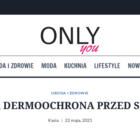
DA I ZDROWIE
MODA
KUCHNIA
LIFESTYLE
NOW
URODA I ZDROWIE
A DERMOOCHRONA PRZED 
Kasia
22 maja, 2021