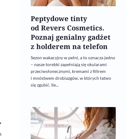
Peptydowe tinty
od Revers Cosmetics.
Poznaj genialny gadżet
z holderem na telefon
Sezon wakacyjny w pełni, a to oznacza jedno
– nasze torebki zapełniają się okularami
przeciwsłonecznymi, kremami z filtrem
i mnóstwem drobiazgów, w których łatwo
się zgubić. Ile...
h