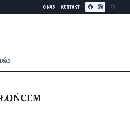
O NAS
KONTAKT
OŚCI
SŁOŃCEM