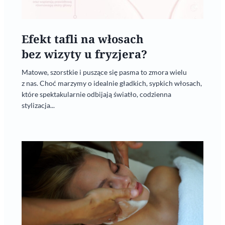
Efekt tafli na włosach
bez wizyty u fryzjera?
Matowe, szorstkie i puszące się pasma to zmora wielu
z nas. Choć marzymy o idealnie gładkich, sypkich włosach,
które spektakularnie odbijają światło, codzienna
stylizacja...