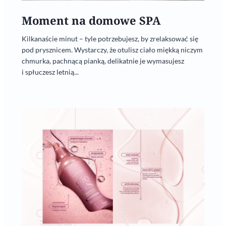
Moment na domowe SPA
Kilkanaście minut – tyle potrzebujesz, by zrelaksować się
pod prysznicem. Wystarczy, że otulisz ciało miękką niczym
chmurka, pachnącą pianką, delikatnie je wymasujesz
i spłuczesz letnią...