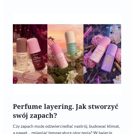
Perfume layering. Jak stworzyć
swój zapach?
Czy zapach może odzwierciedlać nastrój, budować klimat,
a nawet… zmieniać temperaturę otoczenia? W świecie