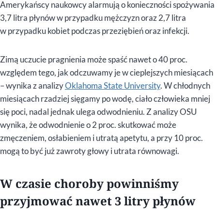
Amerykańscy naukowcy alarmują o konieczności spożywania
3,7 litra płynów w przypadku mężczyzn oraz 2,7 litra
w przypadku kobiet podczas przeziębień oraz infekcji.
Zimą uczucie pragnienia może spaść nawet o 40 proc.
względem tego, jak odczuwamy je w cieplejszych miesiącach
– wynika z analizy
Oklahoma State University
. W chłodnych
miesiącach rzadziej sięgamy po wodę, ciało człowieka mniej
się poci, nadal jednak ulega odwodnieniu. Z analizy OSU
wynika, że odwodnienie o 2 proc. skutkować może
zmęczeniem, osłabieniem i utratą apetytu, a przy 10 proc.
mogą to być już zawroty głowy i utrata równowagi.
W czasie choroby powinniśmy
przyjmować nawet 3 litry płynów