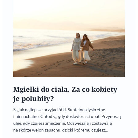
Mgiełki do ciała. Za co kobiety
je polubiły?
Są jak najlepsze przyjaciółki. Subtelne, dyskretne
i nienachalne. Chłodzą, gdy doskwiera ci upał. Przynoszą
ulgę, gdy czujesz zmęczenie. Odświeżają i zostawiają
na skórze welon zapachu, dzięki któremu czujesz...