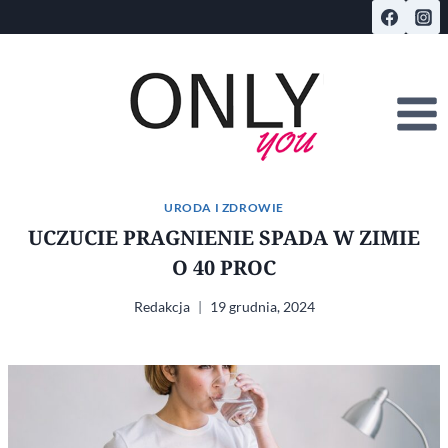
Przejdź
do
treści
URODA I ZDROWIE
UCZUCIE PRAGNIENIE SPADA W ZIMIE
O 40 PROC
Redakcja
19 grudnia, 2024