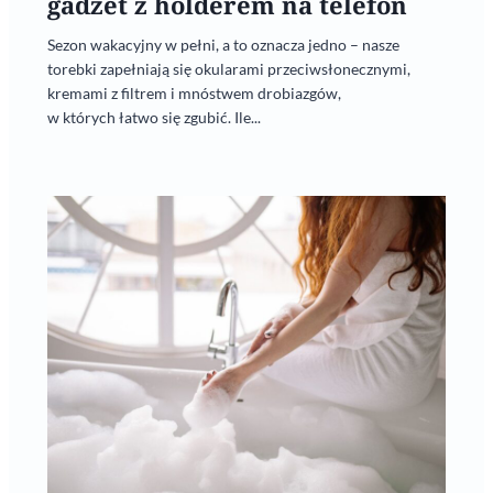
gadżet z holderem na telefon
Sezon wakacyjny w pełni, a to oznacza jedno – nasze
torebki zapełniają się okularami przeciwsłonecznymi,
kremami z filtrem i mnóstwem drobiazgów,
w których łatwo się zgubić. Ile...