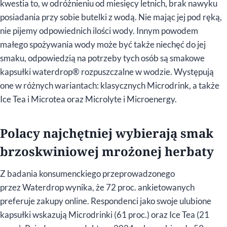
kwestia to, w odróżnieniu od miesięcy letnich, brak nawyku
posiadania przy sobie butelki z wodą. Nie mając jej pod ręką,
nie pijemy odpowiednich ilości wody. Innym powodem
małego spożywania wody może być także niechęć do jej
smaku, odpowiedzią na potrzeby tych osób są smakowe
kapsułki waterdrop® rozpuszczalne w wodzie. Występują
one w różnych wariantach: klasycznych Microdrink, a także
Ice Tea i Microtea oraz Microlyte i Microenergy.
Polacy najchętniej wybierają smak
brzoskwiniowej mrożonej herbaty
Z badania konsumenckiego przeprowadzonego
przez Waterdrop wynika, że 72 proc. ankietowanych
preferuje zakupy online. Respondenci jako swoje ulubione
kapsułki wskazują Microdrinki (61 proc.) oraz Ice Tea (21