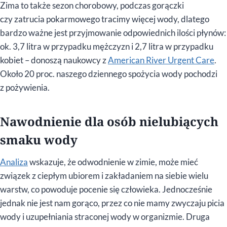
Zima to także sezon chorobowy, podczas gorączki
czy zatrucia pokarmowego tracimy więcej wody, dlatego
bardzo ważne jest przyjmowanie odpowiednich ilości płynów:
ok. 3,7 litra w przypadku mężczyzn i 2,7 litra w przypadku
kobiet – donoszą naukowcy z
American River Urgent Care
.
Około 20 proc. naszego dziennego spożycia wody pochodzi
z pożywienia.
Nawodnienie dla osób nielubiących
smaku wody
Analiza
wskazuje, że odwodnienie w zimie, może mieć
związek z ciepłym ubiorem i zakładaniem na siebie wielu
warstw, co powoduje pocenie się człowieka. Jednocześnie
jednak nie jest nam gorąco, przez co nie mamy zwyczaju picia
wody i uzupełniania straconej wody w organizmie. Druga