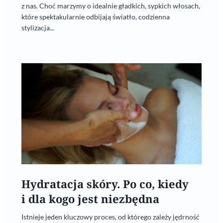
z nas. Choć marzymy o idealnie gładkich, sypkich włosach,
które spektakularnie odbijają światło, codzienna
stylizacja...
Hydratacja skóry. Po co, kiedy
i dla kogo jest niezbędna
Istnieje jeden kluczowy proces, od którego zależy jędrność