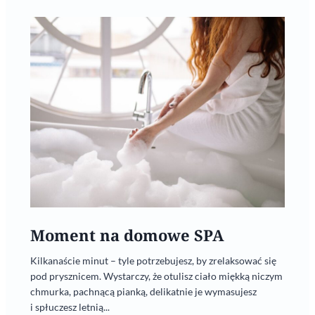
Moment na domowe SPA
Kilkanaście minut – tyle potrzebujesz, by zrelaksować się
pod prysznicem. Wystarczy, że otulisz ciało miękką niczym
chmurka, pachnącą pianką, delikatnie je wymasujesz
i spłuczesz letnią...