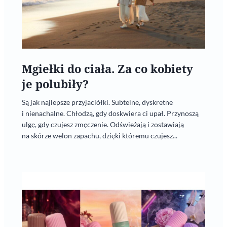
Mgiełki do ciała. Za co kobiety
je polubiły?
Są jak najlepsze przyjaciółki. Subtelne, dyskretne
i nienachalne. Chłodzą, gdy doskwiera ci upał. Przynoszą
ulgę, gdy czujesz zmęczenie. Odświeżają i zostawiają
na skórze welon zapachu, dzięki któremu czujesz...