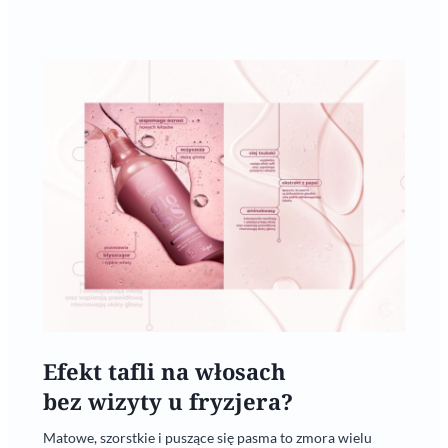
Efekt tafli na włosach
bez wizyty u fryzjera?
Matowe, szorstkie i puszące się pasma to zmora wielu