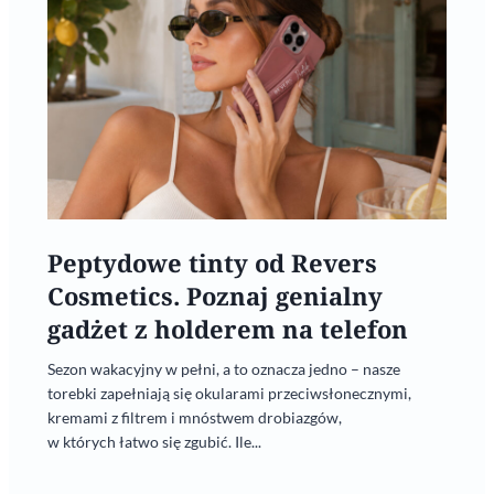
Peptydowe tinty od Revers
Cosmetics. Poznaj genialny
gadżet z holderem na telefon
Sezon wakacyjny w pełni, a to oznacza jedno – nasze
torebki zapełniają się okularami przeciwsłonecznymi,
kremami z filtrem i mnóstwem drobiazgów,
w których łatwo się zgubić. Ile...