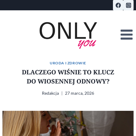
Przejdź
do
treści
URODA I ZDROWIE
DLACZEGO WIŚNIE TO KLUCZ
DO WIOSENNEJ ODNOWY?
Redakcja
27 marca, 2026