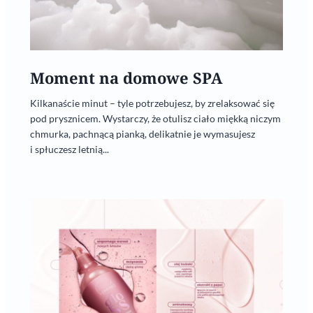
Moment na domowe SPA
Kilkanaście minut – tyle potrzebujesz, by zrelaksować się
pod prysznicem. Wystarczy, że otulisz ciało miękką niczym
chmurka, pachnącą pianką, delikatnie je wymasujesz
i spłuczesz letnią...