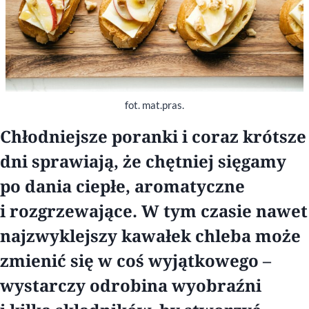
fot. mat.pras.
Chłodniejsze poranki i coraz krótsze
dni sprawiają, że chętniej sięgamy
po dania ciepłe, aromatyczne
i rozgrzewające. W tym czasie nawet
najzwyklejszy kawałek chleba może
zmienić się w coś wyjątkowego –
wystarczy odrobina wyobraźni