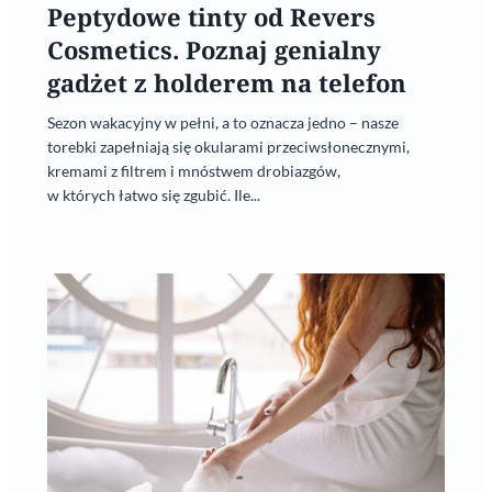
Peptydowe tinty od Revers
Cosmetics. Poznaj genialny
gadżet z holderem na telefon
Sezon wakacyjny w pełni, a to oznacza jedno – nasze
torebki zapełniają się okularami przeciwsłonecznymi,
kremami z filtrem i mnóstwem drobiazgów,
w których łatwo się zgubić. Ile...