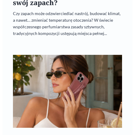
swój zapach?
Czy zapach może odzwierciedlać nastrój, budować klimat,
a nawet… zmieniać temperaturę otoczenia? W świecie
współczesnego perfumiarstwa zasady sztywnych,
tradycyjnych kompozycji ustępują miejsca pełnej...