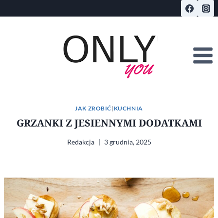
Przejdź
do
treści
JAK ZROBIĆ
|
KUCHNIA
GRZANKI Z JESIENNYMI DODATKAMI
Redakcja
3 grudnia, 2025