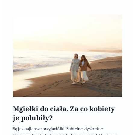
Mgiełki do ciała. Za co kobiety
je polubiły?
Są jak najlepsze przyjaciółki. Subtelne, dyskretne