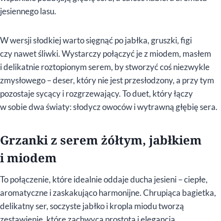
jesiennego lasu.
W wersji słodkiej warto sięgnąć po jabłka, gruszki, figi
czy nawet śliwki. Wystarczy połączyć je z miodem, masłem
i delikatnie roztopionym serem, by stworzyć coś niezwykle
zmysłowego – deser, który nie jest przesłodzony, a przy tym
pozostaje sycący i rozgrzewający. To duet, który łączy
w sobie dwa światy: słodycz owoców i wytrawną głębię sera.
Grzanki z serem żółtym, jabłkiem
i miodem
To połączenie, które idealnie oddaje ducha jesieni – ciepłe,
aromatyczne i zaskakująco harmonijne. Chrupiąca bagietka,
delikatny ser, soczyste jabłko i kropla miodu tworzą
zestawienie, które zachwyca prostotą i elegancją.