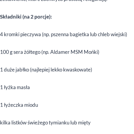
Składniki (na 2 porcje):
4 kromki pieczywa (np. pszenna bagietka lub chleb wiejski)
100 g sera żółtego (np. Aldamer MSM Mońki)
1 duże jabłko (najlepiej lekko kwaskowate)
1 łyżka masła
1 łyżeczka miodu
kilka listków świeżego tymianku lub mięty