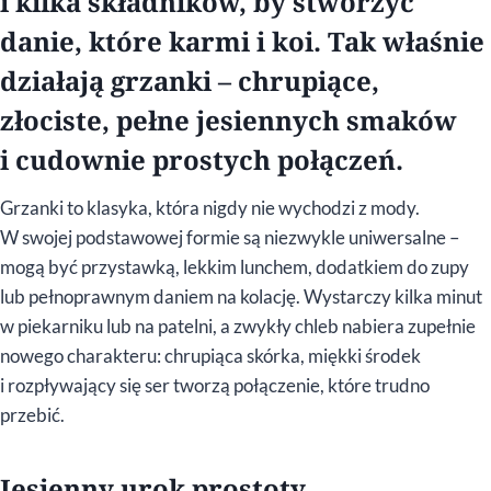
i kilka składników, by stworzyć
danie, które karmi i koi. Tak właśnie
działają grzanki – chrupiące,
złociste, pełne jesiennych smaków
i cudownie prostych połączeń.
Grzanki to klasyka, która nigdy nie wychodzi z mody.
W swojej podstawowej formie są niezwykle uniwersalne –
mogą być przystawką, lekkim lunchem, dodatkiem do zupy
lub pełnoprawnym daniem na kolację. Wystarczy kilka minut
w piekarniku lub na patelni, a zwykły chleb nabiera zupełnie
nowego charakteru: chrupiąca skórka, miękki środek
i rozpływający się ser tworzą połączenie, które trudno
przebić.
Jesienny urok prostoty