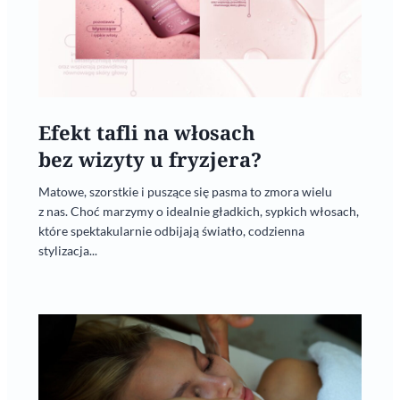
Efekt tafli na włosach
bez wizyty u fryzjera?
Matowe, szorstkie i puszące się pasma to zmora wielu
z nas. Choć marzymy o idealnie gładkich, sypkich włosach,
które spektakularnie odbijają światło, codzienna
stylizacja...