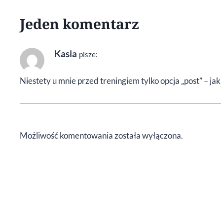
Jeden komentarz
Kasia
pisze:
Niestety u mnie przed treningiem tylko opcja „post” – ja
Możliwość komentowania została wyłączona.