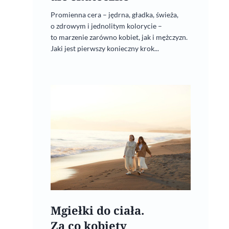
Promienna cera – jędrna, gładka, świeża,
o zdrowym i jednolitym kolorycie –
to marzenie zarówno kobiet, jak i mężczyzn.
Jaki jest pierwszy konieczny krok...
Mgiełki do ciała.
Za co kobiety