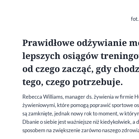
fot
Prawidłowe odżywianie m
lepszych osiągów treningow
od czego zacząć, gdy chod
tego, czego potrzebuje.
Rebecca Williams, manager ds. żywienia w firmie H
żywieniowymi, które pomogą poprawić sportowe osią
są zamknięte, jednak nowy rok to moment, w którym
Dbanie o siebie jest ważniejsze niż kiedykolwiek, 
sposobem na zwiększenie zarówno naszego zdrowia f