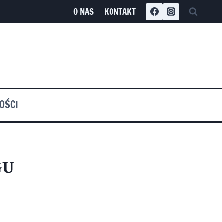
O NAS
KONTAKT
OŚCI
GU