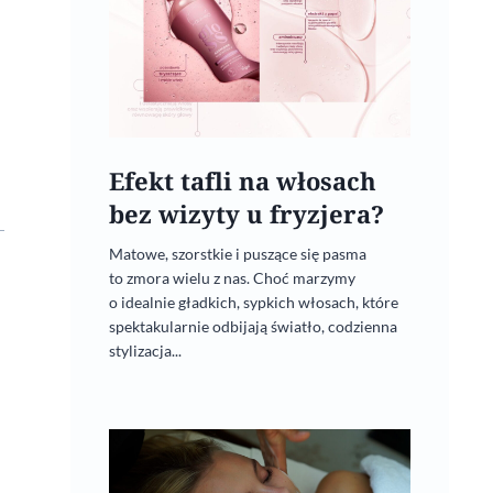
Efekt tafli na włosach
bez wizyty u fryzjera?
Matowe, szorstkie i puszące się pasma
to zmora wielu z nas. Choć marzymy
o idealnie gładkich, sypkich włosach, które
spektakularnie odbijają światło, codzienna
stylizacja...