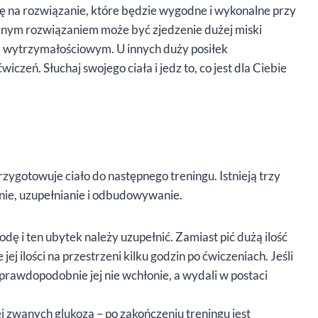
się na rozwiązanie, które będzie wygodne i wykonalne przy
ealnym rozwiązaniem może być zjedzenie dużej miski
m wytrzymałościowym. U innych duży posiłek
zeń. Słuchaj swojego ciała i jedz to, co jest dla Ciebie
zygotowuje ciało do następnego treningu. Istnieją trzy
nie, uzupełnianie i odbudowywanie.
dę i ten ubytek należy uzupełnić. Zamiast pić dużą ilość
 jej ilości na przestrzeni kilku godzin po ćwiczeniach. Jeśli
prawdopodobnie jej nie wchłonie, a wydali w postaci
zwanych glukozą – po zakończeniu treningu jest