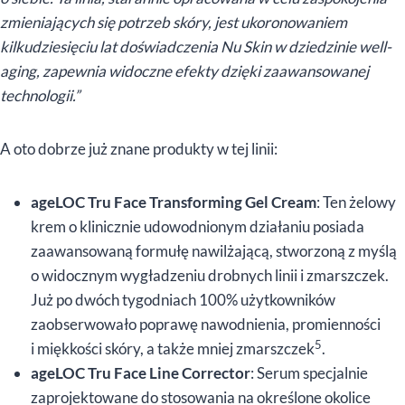
zmieniających się potrzeb skóry, jest ukoronowaniem
kilkudziesięciu lat doświadczenia Nu Skin w dziedzinie well-
aging, zapewnia widoczne efekty dzięki zaawansowanej
technologii.”
A oto dobrze już znane produkty w tej linii:
ageLOC Tru Face Transforming Gel Cream
: Ten żelowy
krem o klinicznie udowodnionym działaniu posiada
zaawansowaną formułę nawilżającą, stworzoną z myślą
o widocznym wygładzeniu drobnych linii i zmarszczek.
Już po dwóch tygodniach 100% użytkowników
zaobserwowało poprawę nawodnienia, promienności
5
i miękkości skóry, a także mniej zmarszczek
.
ageLOC Tru Face Line Corrector
: Serum specjalnie
zaprojektowane do stosowania na określone okolice