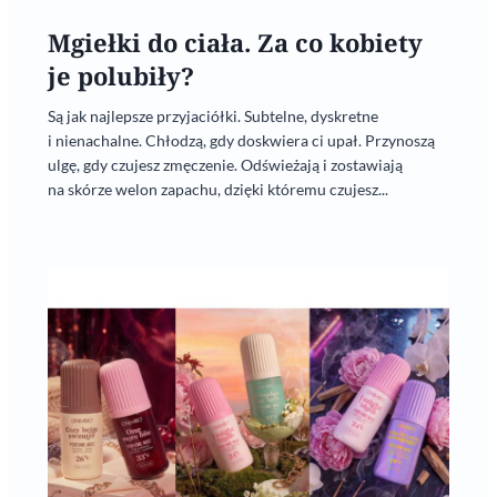
Mgiełki do ciała. Za co kobiety
je polubiły?
Są jak najlepsze przyjaciółki. Subtelne, dyskretne
i nienachalne. Chłodzą, gdy doskwiera ci upał. Przynoszą
ulgę, gdy czujesz zmęczenie. Odświeżają i zostawiają
na skórze welon zapachu, dzięki któremu czujesz...