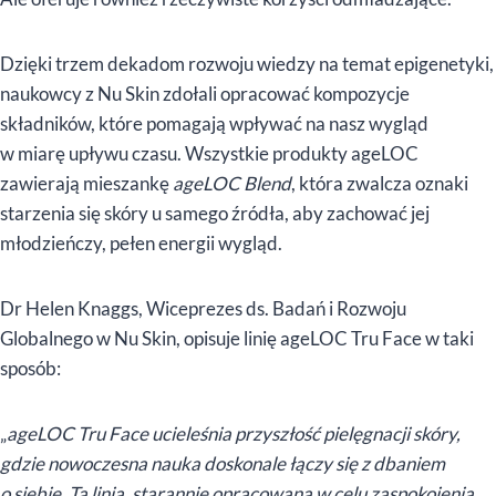
Dzięki trzem dekadom rozwoju wiedzy na temat epigenetyki,
naukowcy z Nu Skin zdołali opracować kompozycje
składników, które pomagają wpływać na nasz wygląd
w miarę upływu czasu. Wszystkie produkty ageLOC
zawierają mieszankę
ageLOC Blend
, która zwalcza oznaki
starzenia się skóry u samego źródła, aby zachować jej
młodzieńczy, pełen energii wygląd.
Dr Helen Knaggs, Wiceprezes ds. Badań i Rozwoju
Globalnego w Nu Skin, opisuje linię ageLOC Tru Face w taki
sposób:
„
ageLOC Tru Face ucieleśnia przyszłość pielęgnacji skóry,
gdzie nowoczesna nauka doskonale łączy się z dbaniem
o siebie. Ta linia, starannie opracowana w celu zaspokojenia