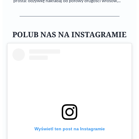
prosta: odżywkę nakładaj od połowy długości włosów,...
POLUB NAS NA INSTAGRAMIE
Wyświetl ten post na Instagramie