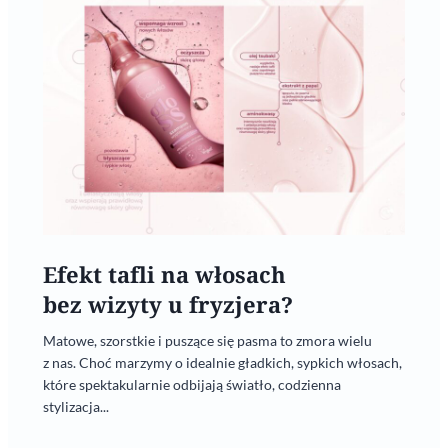
Efekt tafli na włosach
bez wizyty u fryzjera?
Matowe, szorstkie i puszące się pasma to zmora wielu
z nas. Choć marzymy o idealnie gładkich, sypkich włosach,
które spektakularnie odbijają światło, codzienna
stylizacja...