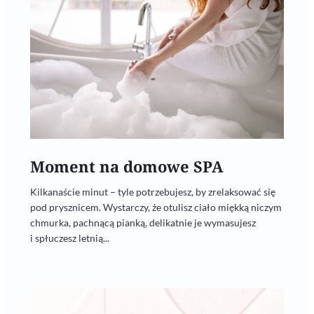
Moment na domowe SPA
Kilkanaście minut – tyle potrzebujesz, by zrelaksować się
pod prysznicem. Wystarczy, że otulisz ciało miękką niczym
chmurka, pachnącą pianką, delikatnie je wymasujesz
i spłuczesz letnią...