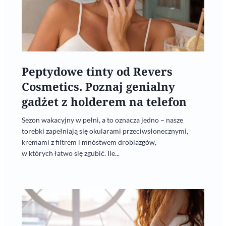
Peptydowe tinty od Revers
Cosmetics. Poznaj genialny
gadżet z holderem na telefon
Sezon wakacyjny w pełni, a to oznacza jedno – nasze
torebki zapełniają się okularami przeciwsłonecznymi,
kremami z filtrem i mnóstwem drobiazgów,
w których łatwo się zgubić. Ile...