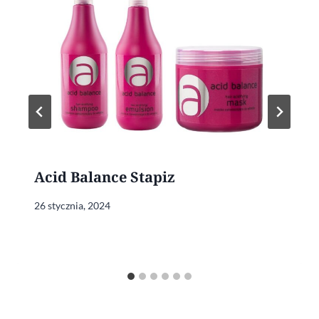
Acid Balance Stapiz
26 stycznia, 2024