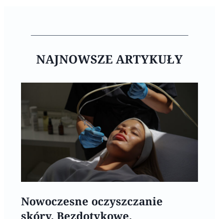
NAJNOWSZE ARTYKUŁY
Nowoczesne oczyszczanie
skóry. Bezdotykowe,