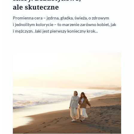
ale skuteczne
Promienna cera – jędrna, gładka, świeża, o zdrowym
i jednolitym kolorycie – to marzenie zarówno kobiet, jak
i mężczyzn. Jaki jest pierwszy konieczny krok...