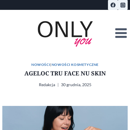
Przejdź
do
treści
NOWOŚCI
|
NOWOŚCI KOSMETYCZNE
AGELOC TRU FACE NU SKIN
Redakcja
30 grudnia, 2025