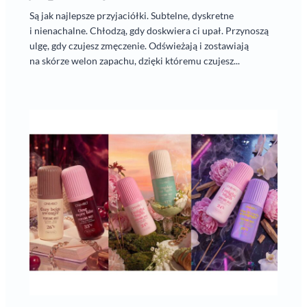
Są jak najlepsze przyjaciółki. Subtelne, dyskretne
i nienachalne. Chłodzą, gdy doskwiera ci upał. Przynoszą
ulgę, gdy czujesz zmęczenie. Odświeżają i zostawiają
na skórze welon zapachu, dzięki któremu czujesz...