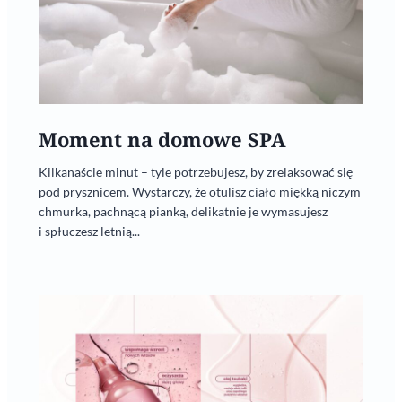
Moment na domowe SPA
Kilkanaście minut – tyle potrzebujesz, by zrelaksować się
pod prysznicem. Wystarczy, że otulisz ciało miękką niczym
chmurka, pachnącą pianką, delikatnie je wymasujesz
i spłuczesz letnią...