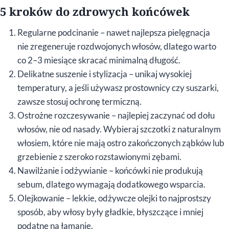
5 kroków do zdrowych końcówek
Regularne podcinanie – nawet najlepsza pielęgnacja
nie zregeneruje rozdwojonych włosów, dlatego warto
co 2–3 miesiące skracać minimalną długość.
Delikatne suszenie i stylizacja – unikaj wysokiej
temperatury, a jeśli używasz prostownicy czy suszarki,
zawsze stosuj ochronę termiczną.
Ostrożne rozczesywanie – najlepiej zaczynać od dołu
włosów, nie od nasady. Wybieraj szczotki z naturalnym
włosiem, które nie mają ostro zakończonych ząbków lub
grzebienie z szeroko rozstawionymi zębami.
Nawilżanie i odżywianie – końcówki nie produkują
sebum, dlatego wymagają dodatkowego wsparcia.
Olejkowanie – lekkie, odżywcze olejki to najprostszy
sposób, aby włosy były gładkie, błyszczące i mniej
podatne na łamanie.