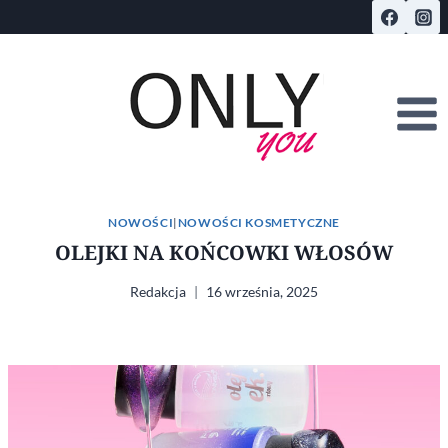
Przejdź
do
treści
NOWOŚCI
|
NOWOŚCI KOSMETYCZNE
OLEJKI NA KOŃCOWKI WŁOSÓW
Redakcja
16 września, 2025