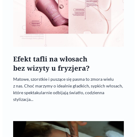
Efekt tafli na włosach
bez wizyty u fryzjera?
Matowe, szorstkie i puszące się pasma to zmora wielu
z nas. Choć marzymy o idealnie gładkich, sypkich włosach,
które spektakularnie odbijają światło, codzienna
stylizacja...