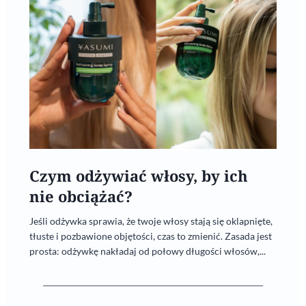
Czym odżywiać włosy, by ich
nie obciążać?
Jeśli odżywka sprawia, że twoje włosy stają się oklapnięte,
tłuste i pozbawione objętości, czas to zmienić. Zasada jest
prosta: odżywkę nakładaj od połowy długości włosów,...