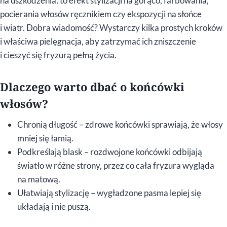
na uszkodzenia: to efekt stylizacji na gorąco, farbowania,
pocierania włosów ręcznikiem czy ekspozycji na słońce
i wiatr. Dobra wiadomość? Wystarczy kilka prostych kroków
i właściwa pielęgnacja, aby zatrzymać ich zniszczenie
i cieszyć się fryzurą pełną życia.
Dlaczego warto dbać o końcówki
włosów?
Chronią długość – zdrowe końcówki sprawiają, że włosy
mniej się łamią.
Podkreślają blask – rozdwojone końcówki odbijają
światło w różne strony, przez co cała fryzura wygląda
na matową.
Ułatwiają stylizację – wygładzone pasma lepiej się
układają i nie puszą.