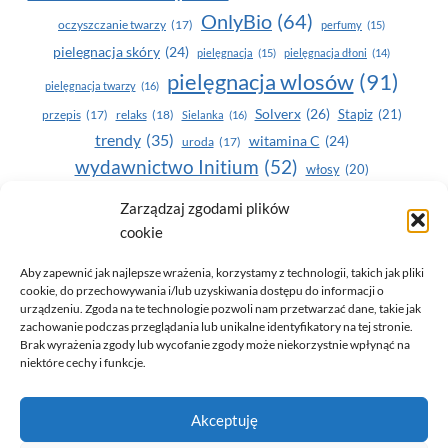
OnlyBio
(64)
oczyszczanie twarzy
(17)
perfumy
(15)
pielegnacja skóry
(24)
pielęgnacja
(15)
pielęgnacja dłoni
(14)
pielęgnacja wlosów
(91)
pielęgnacja twarzy
(16)
Solverx
(26)
Stapiz
(21)
przepis
(17)
relaks
(18)
Sielanka
(16)
trendy
(35)
witamina C
(24)
uroda
(17)
wydawnictwo Initium
(52)
włosy
(20)
Yasumi
(164)
zdrowe zęby
(20)
Zarządzaj zgodami plików
cookie
zdrowie
(135)
Aby zapewnić jak najlepsze wrażenia, korzystamy z technologii, takich jak pliki
cookie, do przechowywania i/lub uzyskiwania dostępu do informacji o
urządzeniu. Zgoda na te technologie pozwoli nam przetwarzać dane, takie jak
zachowanie podczas przeglądania lub unikalne identyfikatory na tej stronie.
Brak wyrażenia zgody lub wycofanie zgody może niekorzystnie wpłynąć na
niektóre cechy i funkcje.
© 2026 Only You - portal dla kobiet (uroda, moda, zdrowie)
Akceptuję
opracowanie:
AZDOBRESTRONY