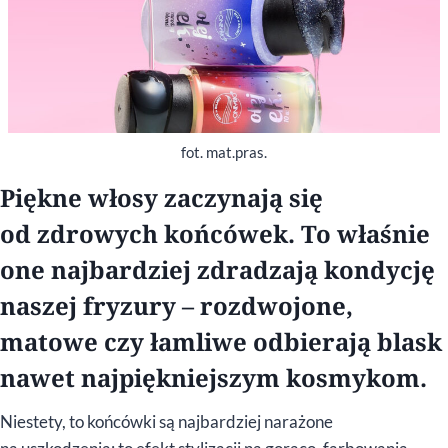
fot. mat.pras.
Piękne włosy zaczynają się
od zdrowych końcówek. To właśnie
one najbardziej zdradzają kondycję
naszej fryzury – rozdwojone,
matowe czy łamliwe odbierają blask
nawet najpiękniejszym kosmykom.
Niestety, to końcówki są najbardziej narażone