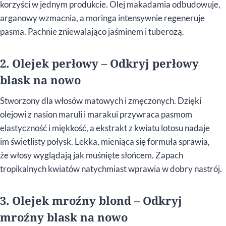
korzyści w jednym produkcie. Olej makadamia odbudowuje,
arganowy wzmacnia, a moringa intensywnie regeneruje
pasma. Pachnie zniewalająco jaśminem i tuberozą.
2. Olejek perłowy – Odkryj perłowy
blask na nowo
Stworzony dla włosów matowych i zmęczonych. Dzięki
olejowi z nasion maruli i marakui przywraca pasmom
elastyczność i miękkość, a ekstrakt z kwiatu lotosu nadaje
im świetlisty połysk. Lekka, mieniąca się formuła sprawia,
że włosy wyglądają jak muśnięte słońcem. Zapach
tropikalnych kwiatów natychmiast wprawia w dobry nastrój.
3. Olejek mroźny blond – Odkryj
mroźny blask na nowo