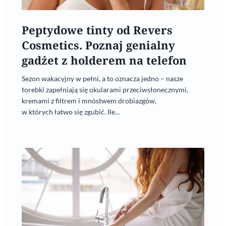
Peptydowe tinty od Revers
Cosmetics. Poznaj genialny
gadżet z holderem na telefon
Sezon wakacyjny w pełni, a to oznacza jedno – nasze
torebki zapełniają się okularami przeciwsłonecznymi,
kremami z filtrem i mnóstwem drobiazgów,
w których łatwo się zgubić. Ile...