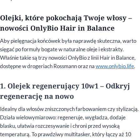
Olejki, które pokochają Twoje włosy –
nowości OnlyBio Hair in Balance
Aby pielęgnacja końcówek była naprawdę skuteczna, warto
sięgać po formuły bogate w naturalne oleje i ekstrakty.
Właśnie takie są trzy nowości OnlyBio z linii Hair in Balance,
dostępne w drogeriach Rossmann oraz na
www.onlybio.life
.
1. Olejek regenerujący 10w1 – Odkryj
regenerację na nowo
Idealny dla włosów zniszczonych farbowaniem czy stylizacją.
Działa wielowymiarowo: regeneruje, wygładza, dodaje
blasku, ułatwia rozczesywanie i chroni przed wysoką
temperaturą. To prawdziwy multitasker, który łączy aż 10