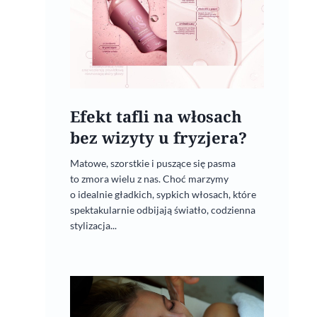
Efekt tafli na włosach
bez wizyty u fryzjera?
Matowe, szorstkie i puszące się pasma
to zmora wielu z nas. Choć marzymy
o idealnie gładkich, sypkich włosach, które
spektakularnie odbijają światło, codzienna
stylizacja...