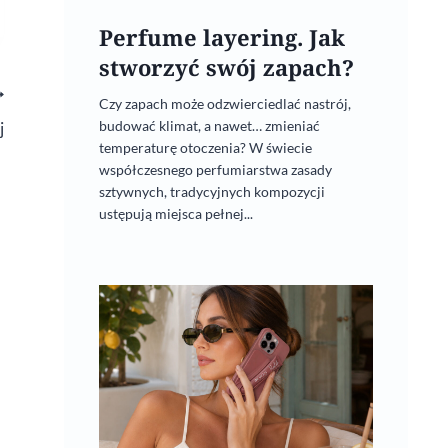
Perfume layering. Jak
stworzyć swój zapach?
Czy zapach może odzwierciedlać nastrój,
budować klimat, a nawet… zmieniać
j
temperaturę otoczenia? W świecie
współczesnego perfumiarstwa zasady
sztywnych, tradycyjnych kompozycji
ustępują miejsca pełnej...