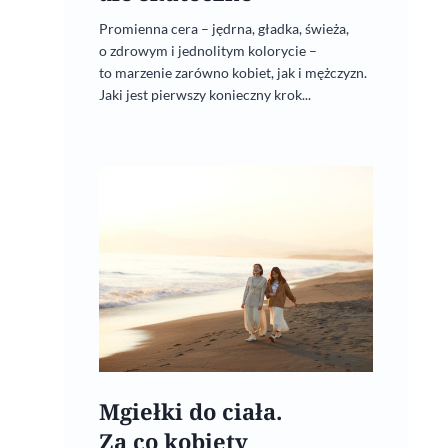
Promienna cera – jędrna, gładka, świeża,
o zdrowym i jednolitym kolorycie –
to marzenie zarówno kobiet, jak i mężczyzn.
Jaki jest pierwszy konieczny krok...
Mgiełki do ciała.
Za co kobiety