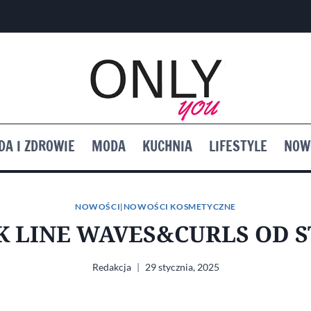
DA I ZDROWIE
MODA
KUCHNIA
LIFESTYLE
NOW
NOWOŚCI
|
NOWOŚCI KOSMETYCZNE
K LINE WAVES&CURLS OD S
Redakcja
29 stycznia, 2025