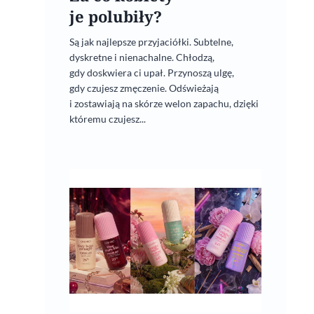
je polubiły?
Są jak najlepsze przyjaciółki. Subtelne,
dyskretne i nienachalne. Chłodzą,
gdy doskwiera ci upał. Przynoszą ulgę,
gdy czujesz zmęczenie. Odświeżają
i zostawiają na skórze welon zapachu, dzięki
któremu czujesz...