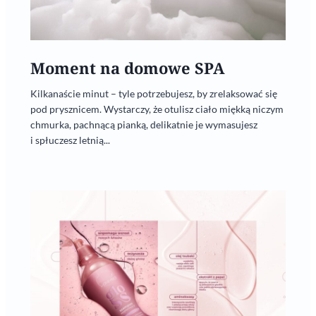
Moment na domowe SPA
Kilkanaście minut – tyle potrzebujesz, by zrelaksować się
pod prysznicem. Wystarczy, że otulisz ciało miękką niczym
chmurka, pachnącą pianką, delikatnie je wymasujesz
i spłuczesz letnią...