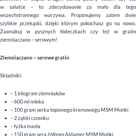
w sałatce – to zdecydowanie za mało dla tego
wszechstronnego warzywa. Proponujemy zatem dwie
szybkie przekąski, dzięki którym pokochasz go na nowo.
Zasmakuj w pysznych łódeczkach czy też w gratin
ziemniaczano – serowym!
Ziemniaczano – serowe gratin
Składniki:
– 1 kilogram ziemniaków
– 600 ml mleka
– 100 gram serka topionego kremowego MSM Mońki
– 2 ząbki czosnku
– łyżka masła
– 150 gram sera żółtego Aldamer MSM Mońki