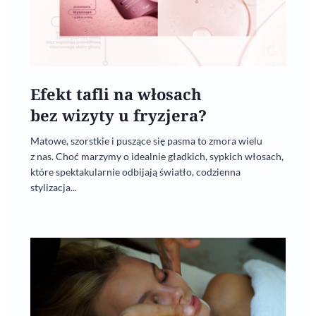
Efekt tafli na włosach
bez wizyty u fryzjera?
Matowe, szorstkie i puszące się pasma to zmora wielu
z nas. Choć marzymy o idealnie gładkich, sypkich włosach,
które spektakularnie odbijają światło, codzienna
stylizacja...