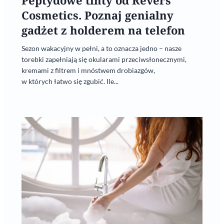
Peptydowe tinty od Revers
Cosmetics. Poznaj genialny
gadżet z holderem na telefon
Sezon wakacyjny w pełni, a to oznacza jedno – nasze
torebki zapełniają się okularami przeciwsłonecznymi,
kremami z filtrem i mnóstwem drobiazgów,
w których łatwo się zgubić. Ile...