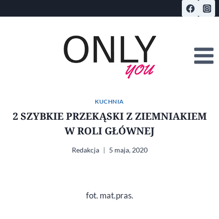
Przejdź
do
treści
KUCHNIA
2 SZYBKIE PRZEKĄSKI Z ZIEMNIAKIEM
W ROLI GŁÓWNEJ
Redakcja
5 maja, 2020
fot. mat.pras.