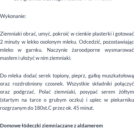
Wykonanie:
Ziemniaki obrać, umyć, pokroić w cienkie plasterki i gotować
2 minuty w lekko osolonym mleku. Odcedzić, pozostawiając
mleko w garnku. Naczynie żaroodporne wysmarować
masłem i ułożyć w nim ziemniaki.
Do mleka dodać serek topiony, pieprz, gałkę muszkatołową
oraz rozdrobniony czosnek. Wszystkie składniki połączyć
oraz podgrzać. Polać ziemniaki, posypać serem żółtym
(startym na tarce o grubym oczku) i upiec w piekarniku
rozgrzanym do 180st.C przez ok. 45 minut.
Domowe łódeczki ziemniaczane z aldamerem