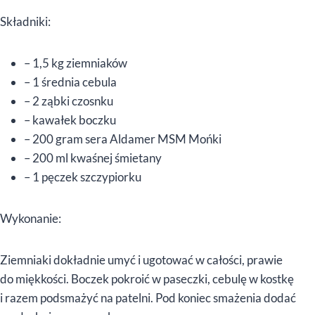
Składniki:
– 1,5 kg ziemniaków
– 1 średnia cebula
– 2 ząbki czosnku
– kawałek boczku
– 200 gram sera Aldamer MSM Mońki
– 200 ml kwaśnej śmietany
– 1 pęczek szczypiorku
Wykonanie:
Ziemniaki dokładnie umyć i ugotować w całości, prawie
do miękkości. Boczek pokroić w paseczki, cebulę w kostkę
i razem podsmażyć na patelni. Pod koniec smażenia dodać