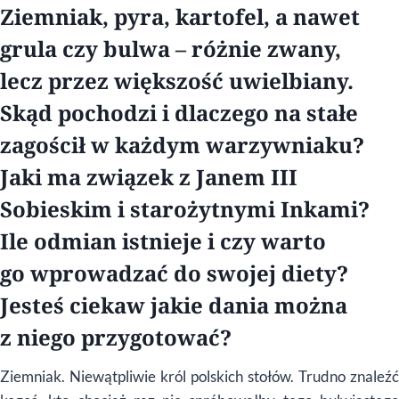
Ziemniak, pyra, kartofel, a nawet
grula czy bulwa – różnie zwany,
lecz przez większość uwielbiany.
Skąd pochodzi i dlaczego na stałe
zagościł w każdym warzywniaku?
Jaki ma związek z Janem III
Sobieskim i starożytnymi Inkami?
Ile odmian istnieje i czy warto
go wprowadzać do swojej diety?
Jesteś ciekaw jakie dania można
z niego przygotować?
Ziemniak. Niewątpliwie król polskich stołów. Trudno znaleźć