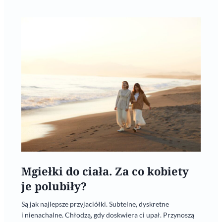
Mgiełki do ciała. Za co kobiety
je polubiły?
Są jak najlepsze przyjaciółki. Subtelne, dyskretne
i nienachalne. Chłodzą, gdy doskwiera ci upał. Przynoszą