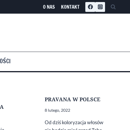
O NAS
KONTAKT
OŚCI
PRAVANA W POLSCE
A
8 lutego, 2022
Od dziś koloryzacja włosów
ja