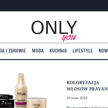
DA I ZDROWIE
MODA
KUCHNIA
LIFESTYLE
NOW
KOLORYZACJA
WŁOSÓW PRAVAN
24 maja, 2022
Permanentna koloryzac