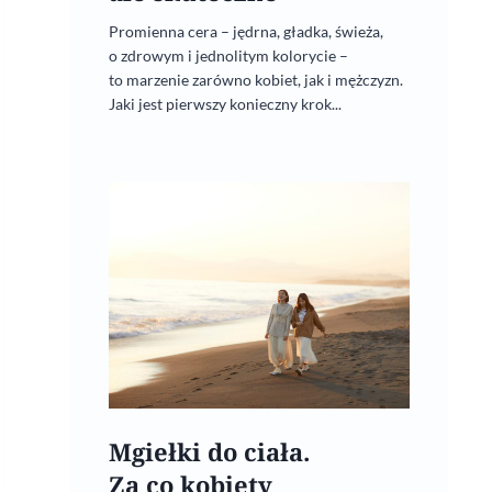
Promienna cera – jędrna, gładka, świeża,
o zdrowym i jednolitym kolorycie –
to marzenie zarówno kobiet, jak i mężczyzn.
Jaki jest pierwszy konieczny krok...
Mgiełki do ciała.
Za co kobiety