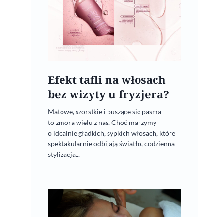
Efekt tafli na włosach
bez wizyty u fryzjera?
Matowe, szorstkie i puszące się pasma
to zmora wielu z nas. Choć marzymy
o idealnie gładkich, sypkich włosach, które
spektakularnie odbijają światło, codzienna
stylizacja...