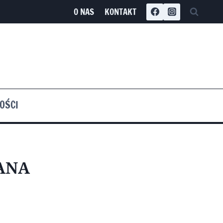
O NAS
KONTAKT
OŚCI
ANA