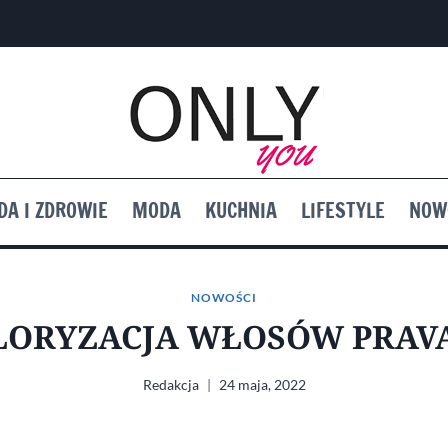
DA I ZDROWIE
MODA
KUCHNIA
LIFESTYLE
NOW
NOWOŚCI
LORYZACJA WŁOSÓW PRAV
Redakcja
24 maja, 2022