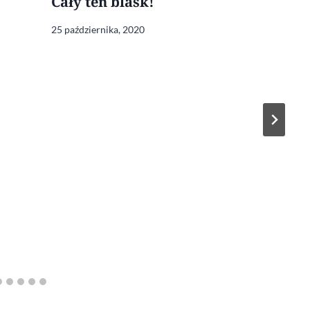
Cały ten blask!
25 października, 2020