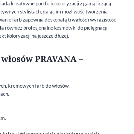
ada kreatywne portfolio koloryzacji z gamą liczącą
tywnych stylistach, dając im możliwość tworzenia
anie farb zapewnia doskonałą trwałość i wyrazistość
ła również profesjonalne kosmetyki do pielęgnacji
t koloryzacji na jeszcze dłużej.
a włosów PRAVANA –
ych, kremowych farb do włosów.
ach.
sm.