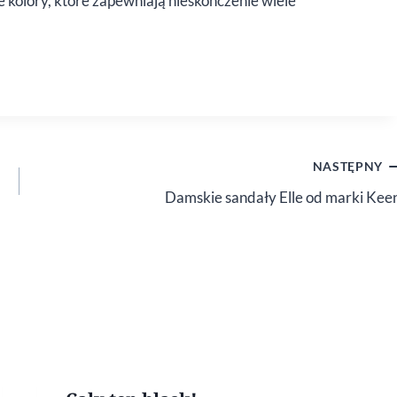
kolory, które zapewniają nieskończenie wiele
NASTĘPNY
Damskie sandały Elle od marki Kee