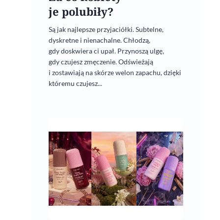
je polubiły?
Są jak najlepsze przyjaciółki. Subtelne,
dyskretne i nienachalne. Chłodzą,
gdy doskwiera ci upał. Przynoszą ulgę,
gdy czujesz zmęczenie. Odświeżają
i zostawiają na skórze welon zapachu, dzięki
któremu czujesz...