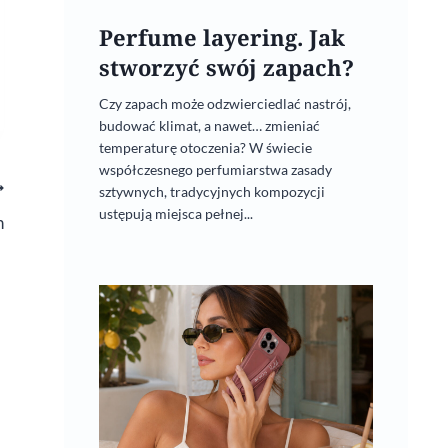
Perfume layering. Jak
stworzyć swój zapach?
Czy zapach może odzwierciedlać nastrój,
budować klimat, a nawet… zmieniać
temperaturę otoczenia? W świecie
współczesnego perfumiarstwa zasady
sztywnych, tradycyjnych kompozycji
ustępują miejsca pełnej...
n