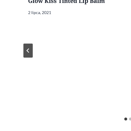
Glow Kiss Tinted Lip Balm
2 lipca, 2021