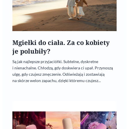
Mgiełki do ciała. Za co kobiety
je polubiły?
Są jak najlepsze przyjaciółki. Subtelne, dyskretne
i nienachalne. Chłodzą, gdy doskwiera ci upał. Przynoszą
ulgę, gdy czujesz zmęczenie. Odświeżają i zostawiają
na skórze welon zapachu, dzięki któremu czujesz...