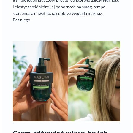
Istnieje jeden kluczowy proces, od którego zależy jędrność
i elastyczność skóry, jej odporność na smog, tempo
starzenia, a nawet to, jak dobrze wygląda makijaż.
Bez niego...