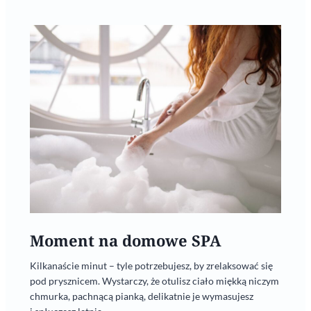
Moment na domowe SPA
Kilkanaście minut – tyle potrzebujesz, by zrelaksować się
pod prysznicem. Wystarczy, że otulisz ciało miękką niczym
chmurka, pachnącą pianką, delikatnie je wymasujesz