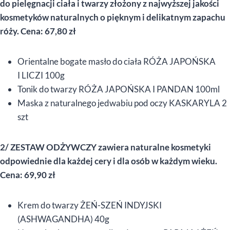
do pielęgnacji ciała i twarzy złożony z najwyższej jakości
kosmetyków naturalnych o pięknym i delikatnym zapachu
róży. Cena: 67,80 zł
Orientalne bogate masło do ciała RÓŻA JAPOŃSKA
I LICZI 100g
Tonik do twarzy RÓŻA JAPOŃSKA I PANDAN 100ml
Maska z naturalnego jedwabiu pod oczy KASKARYLA 2
szt
2/ ZESTAW ODŻYWCZY zawiera naturalne kosmetyki
odpowiednie dla każdej cery i dla osób w każdym wieku.
Cena: 69,90 zł
Krem do twarzy ŻEŃ-SZEŃ INDYJSKI
(ASHWAGANDHA) 40g