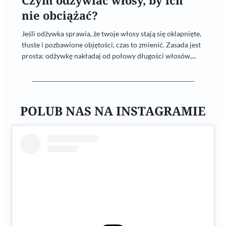
Czym odżywiać włosy, by ich
nie obciążać?
Jeśli odżywka sprawia, że twoje włosy stają się oklapnięte,
tłuste i pozbawione objętości, czas to zmienić. Zasada jest
prosta: odżywkę nakładaj od połowy długości włosów,...
POLUB NAS NA INSTAGRAMIE