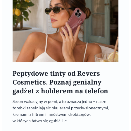
Peptydowe tinty od Revers
Cosmetics. Poznaj genialny
gadżet z holderem na telefon
Sezon wakacyjny w pełni, a to oznacza jedno – nasze
torebki zapełniają się okularami przeciwsłonecznymi,
kremami z filtrem i mnóstwem drobiazgów,
w których łatwo się zgubić. Ile...