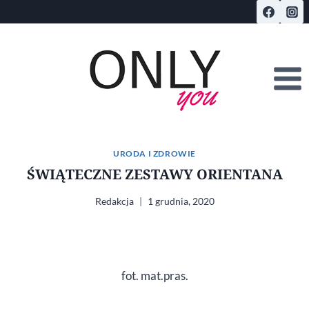
Przejdź
do
treści
URODA I ZDROWIE
ŚWIĄTECZNE ZESTAWY ORIENTANA
Redakcja
1 grudnia, 2020
fot. mat.pras.