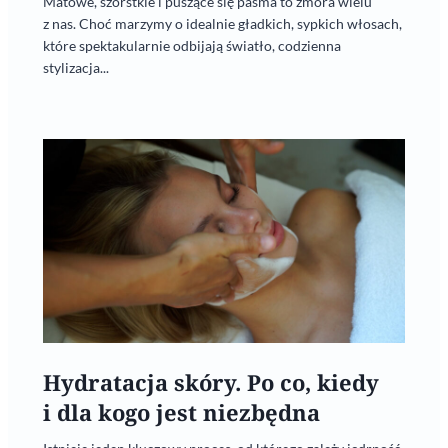
Matowe, szorstkie i puszące się pasma to zmora wielu
z nas. Choć marzymy o idealnie gładkich, sypkich włosach,
które spektakularnie odbijają światło, codzienna
stylizacja...
Hydratacja skóry. Po co, kiedy
i dla kogo jest niezbędna