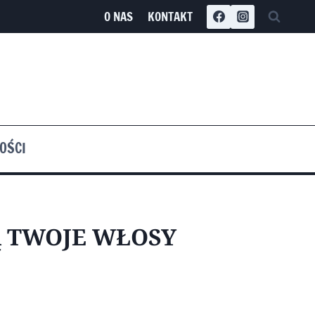
O NAS
KONTAKT
OŚCI
Ą TWOJE WŁOSY