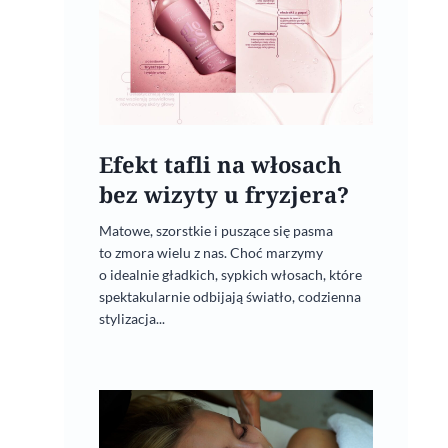
Efekt tafli na włosach
bez wizyty u fryzjera?
Matowe, szorstkie i puszące się pasma
to zmora wielu z nas. Choć marzymy
o idealnie gładkich, sypkich włosach, które
spektakularnie odbijają światło, codzienna
stylizacja...
Zimowa pielęgnacja włosów