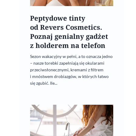
Peptydowe tinty
od Revers Cosmetics.
Poznaj genialny gadżet
z holderem na telefon
Sezon wakacyjny w pełni, a to oznacza jedno
– nasze torebki zapełniają się okularami
przeciwsłonecznymi, kremami z filtrem
i mnóstwem drobiazgów, w których łatwo
się zgubić. Ile...