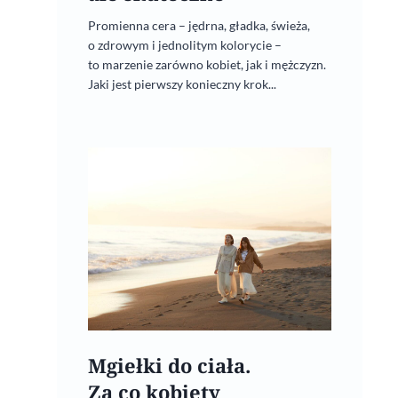
Promienna cera – jędrna, gładka, świeża,
o zdrowym i jednolitym kolorycie –
to marzenie zarówno kobiet, jak i mężczyzn.
Jaki jest pierwszy konieczny krok...
Mgiełki do ciała.
Za co kobiety