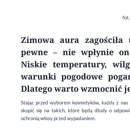
fot
Zimowa aura zagościła 
pewne – nie wpłynie on
Niskie temperatury, wilg
warunki pogodowe pogar
Dlatego warto wzmocnić je
Stając przed wyborem kosmetyków, każdy z nas z
skupić się na takich, które będą dbały o odpowi
ochronią włosy przed wypadaniem.