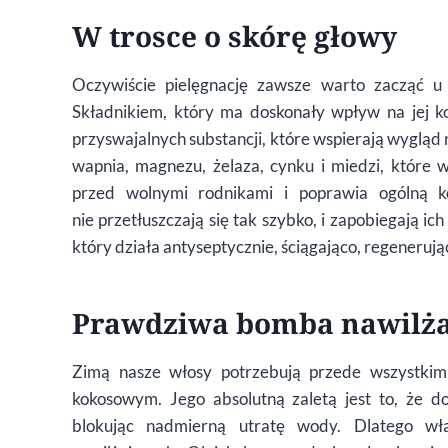
W trosce o skórę głowy
Oczywiście pielęgnację zawsze warto zacząć 
Składnikiem, który ma doskonały wpływ na jej ko
przyswajalnych substancji, które wspierają wygląd 
wapnia, magnezu, żelaza, cynku i miedzi, które w
przed wolnymi rodnikami i poprawia ogólną k
nie przetłuszczają się tak szybko, i zapobiegają i
który działa antyseptycznie, ściągająco, regenerują
Prawdziwa bomba nawilża
Zimą nasze włosy potrzebują przede wszystkim
kokosowym. Jego absolutną zaletą jest to, że dos
blokując nadmierną utratę wody. Dlatego w