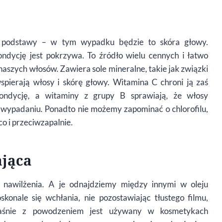
u podstawy – w tym wypadku będzie to skóra głowy.
ndycję jest pokrzywa. To źródło wielu cennych i łatwo
naszych włosów. Zawiera sole mineralne, takie jak związki
spierają włosy i skórę głowy. Witamina C chroni ją zaś
ondycję, a witaminy z grupy B sprawiają, że włosy
ch wypadaniu. Ponadto nie możemy zapominać o chlorofilu,
co i przeciwzapalnie.
jąca
 nawilżenia. A je odnajdziemy między innymi w oleju
konale się wchłania, nie pozostawiając tłustego filmu,
łaśnie z powodzeniem jest używany w kosmetykach