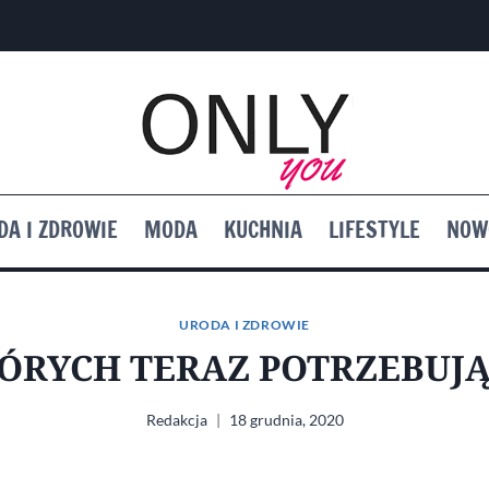
DA I ZDROWIE
MODA
KUCHNIA
LIFESTYLE
NOW
URODA I ZDROWIE
TÓRYCH TERAZ POTRZEBUJ
Redakcja
18 grudnia, 2020