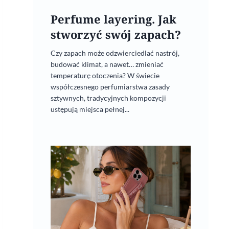
Perfume layering. Jak
stworzyć swój zapach?
Czy zapach może odzwierciedlać nastrój,
budować klimat, a nawet… zmieniać
temperaturę otoczenia? W świecie
współczesnego perfumiarstwa zasady
sztywnych, tradycyjnych kompozycji
ustępują miejsca pełnej...