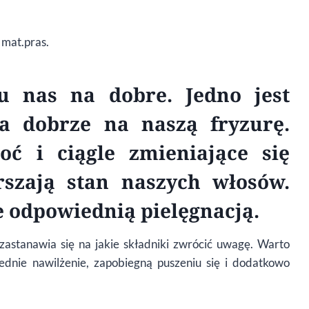
. mat.pras.
u nas na dobre. Jedno jest
a dobrze na naszą fryzurę.
oć i ciągle zmieniające się
szają stan naszych włosów.
 odpowiednią pielęgnacją.
astanawia się na jakie składniki zwrócić uwagę. Warto
ednie nawilżenie, zapobiegną puszeniu się i dodatkowo