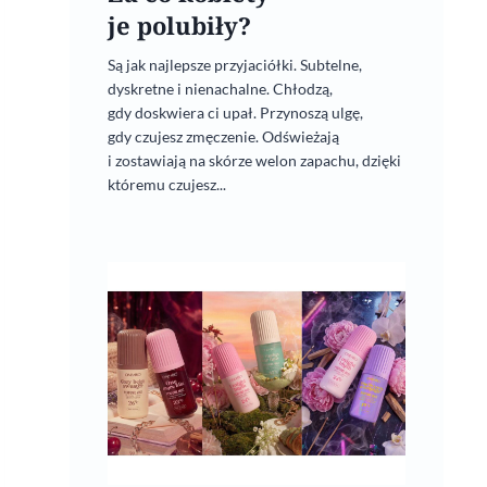
je polubiły?
Są jak najlepsze przyjaciółki. Subtelne,
dyskretne i nienachalne. Chłodzą,
gdy doskwiera ci upał. Przynoszą ulgę,
gdy czujesz zmęczenie. Odświeżają
i zostawiają na skórze welon zapachu, dzięki
któremu czujesz...