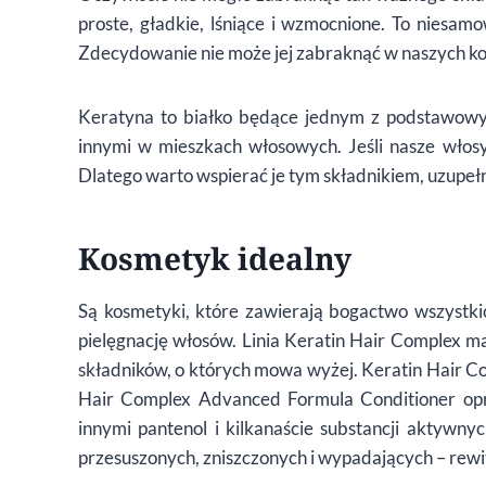
proste, gładkie, lśniące i wzmocnione. To niesam
Zdecydowanie nie może jej zabraknąć w naszych ko
Keratyna to białko będące jednym z podstawowy
innymi w mieszkach włosowych. Jeśli nasze włosy
Dlatego warto wspierać je tym składnikiem, uzupełn
Kosmetyk idealny
Są kosmetyki, które zawierają bogactwo wszystk
pielęgnację włosów. Linia Keratin Hair Complex ma
składników, o których mowa wyżej. Keratin Hair 
Hair Complex Advanced Formula Conditioner op
innymi pantenol i kilkanaście substancji aktywny
przesuszonych, zniszczonych i wypadających – rewit