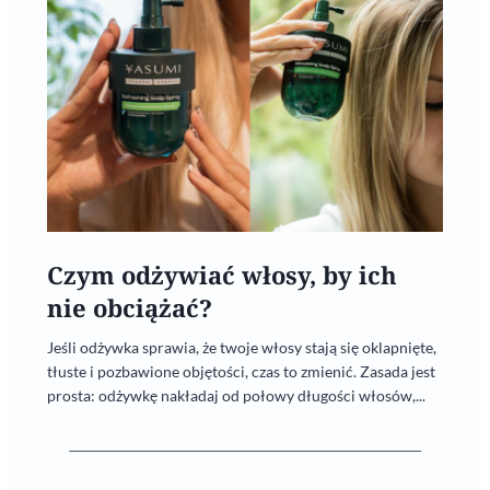
Czym odżywiać włosy, by ich
nie obciążać?
Jeśli odżywka sprawia, że twoje włosy stają się oklapnięte,
tłuste i pozbawione objętości, czas to zmienić. Zasada jest
prosta: odżywkę nakładaj od połowy długości włosów,...