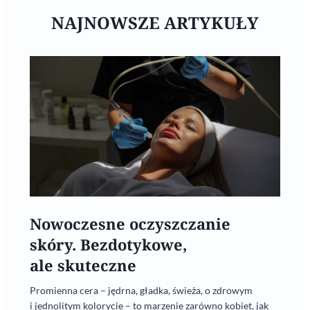
NAJNOWSZE ARTYKUŁY
Nowoczesne oczyszczanie
skóry. Bezdotykowe,
ale skuteczne
Promienna cera – jędrna, gładka, świeża, o zdrowym
i jednolitym kolorycie – to marzenie zarówno kobiet, jak