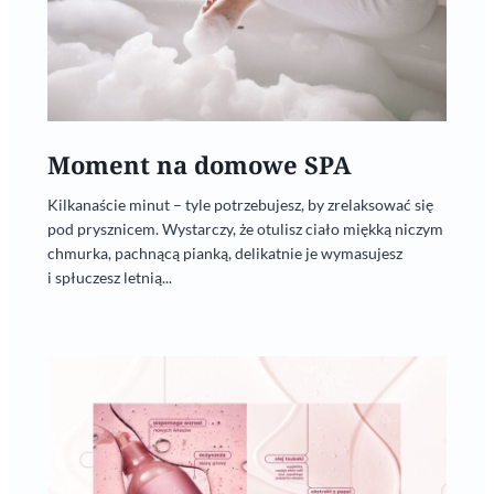
Moment na domowe SPA
Kilkanaście minut – tyle potrzebujesz, by zrelaksować się
pod prysznicem. Wystarczy, że otulisz ciało miękką niczym
chmurka, pachnącą pianką, delikatnie je wymasujesz
i spłuczesz letnią...