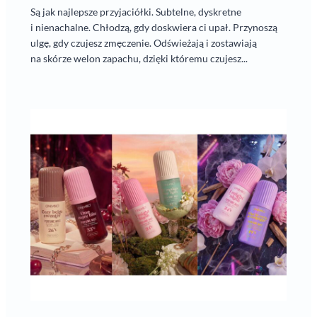
Są jak najlepsze przyjaciółki. Subtelne, dyskretne
i nienachalne. Chłodzą, gdy doskwiera ci upał. Przynoszą
ulgę, gdy czujesz zmęczenie. Odświeżają i zostawiają
na skórze welon zapachu, dzięki któremu czujesz...