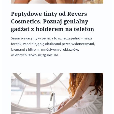
Peptydowe tinty od Revers
Cosmetics. Poznaj genialny
gadżet z holderem na telefon
Sezon wakacyjny w pełni, a to oznacza jedno – nasze
torebki zapełniają się okularami przeciwsłonecznymi,
kremami z filtrem i mnóstwem drobiazgów,
w których łatwo się zgubić. Ile...