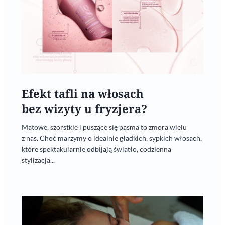
Efekt tafli na włosach
bez wizyty u fryzjera?
Matowe, szorstkie i puszące się pasma to zmora wielu
z nas. Choć marzymy o idealnie gładkich, sypkich włosach,
które spektakularnie odbijają światło, codzienna
stylizacja...