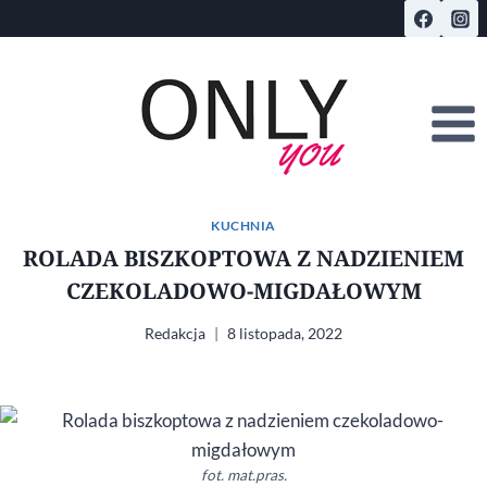
Przejdź
do
treści
KUCHNIA
ROLADA BISZKOPTOWA Z NADZIENIEM
CZEKOLADOWO-MIGDAŁOWYM
Redakcja
8 listopada, 2022
fot. mat.pras.