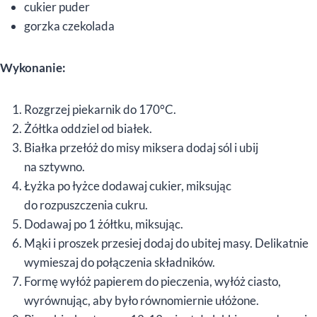
cukier puder
gorzka czekolada
Wykonanie:
Rozgrzej piekarnik do 170°C.
Żółtka oddziel od białek.
Białka przełóż do misy miksera dodaj sól i ubij
na sztywno.
Łyżka po łyżce dodawaj cukier, miksując
do rozpuszczenia cukru.
Dodawaj po 1 żółtku, miksując.
Mąki i proszek przesiej dodaj do ubitej masy. Delikatnie
wymieszaj do połączenia składników.
Formę wyłóż papierem do pieczenia, wyłóż ciasto,
wyrównując, aby było równomiernie ułóżone.