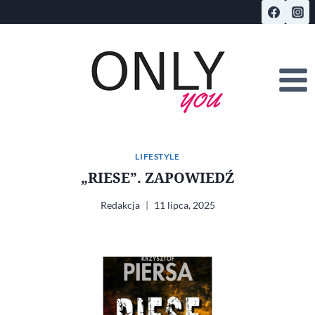
Przejdź
do
treści
LIFESTYLE
„RIESE”. ZAPOWIEDŹ
Redakcja
11 lipca, 2025