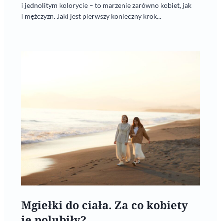
i jednolitym kolorycie – to marzenie zarówno kobiet, jak
i mężczyzn. Jaki jest pierwszy konieczny krok...
Mgiełki do ciała. Za co kobiety
je polubiły?