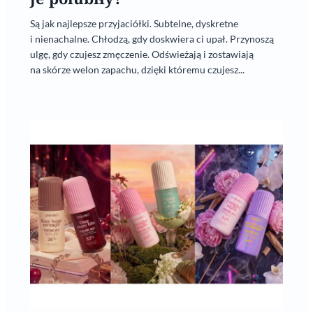
Są jak najlepsze przyjaciółki. Subtelne, dyskretne
i nienachalne. Chłodzą, gdy doskwiera ci upał. Przynoszą
ulgę, gdy czujesz zmęczenie. Odświeżają i zostawiają
na skórze welon zapachu, dzięki któremu czujesz...