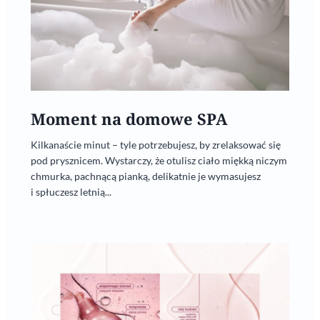
Moment na domowe SPA
Kilkanaście minut – tyle potrzebujesz, by zrelaksować się
pod prysznicem. Wystarczy, że otulisz ciało miękką niczym
chmurka, pachnącą pianką, delikatnie je wymasujesz
i spłuczesz letnią...