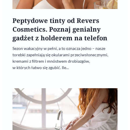
Peptydowe tinty od Revers
Cosmetics. Poznaj genialny
gadżet z holderem na telefon
Sezon wakacyjny w pełni, a to oznacza jedno – nasze
torebki zapełniają się okularami przeciwsłonecznymi,
kremami z filtrem i mnóstwem drobiazgów,
w których łatwo się zgubić. Ile...