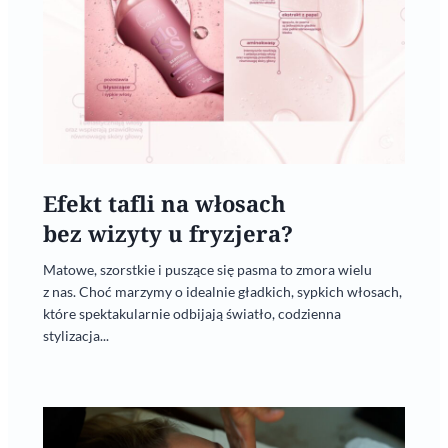
Efekt tafli na włosach
bez wizyty u fryzjera?
Matowe, szorstkie i puszące się pasma to zmora wielu
z nas. Choć marzymy o idealnie gładkich, sypkich włosach,
które spektakularnie odbijają światło, codzienna
stylizacja...