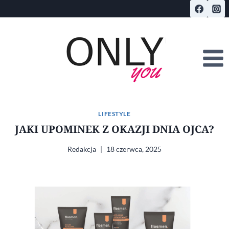
Przejdź
do
treści
LIFESTYLE
JAKI UPOMINEK Z OKAZJI DNIA OJCA?
Redakcja
18 czerwca, 2025