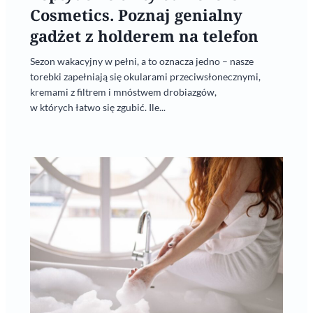
Cosmetics. Poznaj genialny
gadżet z holderem na telefon
Sezon wakacyjny w pełni, a to oznacza jedno – nasze
torebki zapełniają się okularami przeciwsłonecznymi,
kremami z filtrem i mnóstwem drobiazgów,
w których łatwo się zgubić. Ile...