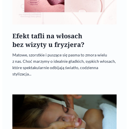
Efekt tafli na włosach
bez wizyty u fryzjera?
Matowe, szorstkie i puszące się pasma to zmora wielu
z nas. Choć marzymy o idealnie gładkich, sypkich włosach,
które spektakularnie odbijają światło, codzienna
stylizacja...