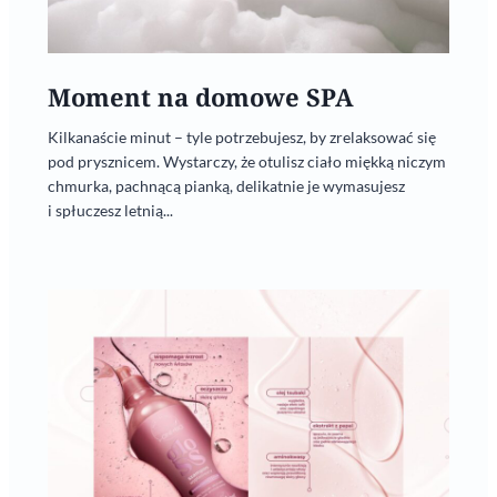
Moment na domowe SPA
Kilkanaście minut – tyle potrzebujesz, by zrelaksować się
pod prysznicem. Wystarczy, że otulisz ciało miękką niczym
chmurka, pachnącą pianką, delikatnie je wymasujesz
i spłuczesz letnią...