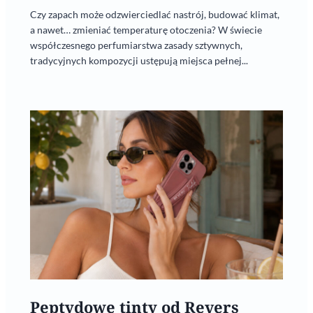
Czy zapach może odzwierciedlać nastrój, budować klimat,
a nawet… zmieniać temperaturę otoczenia? W świecie
współczesnego perfumiarstwa zasady sztywnych,
tradycyjnych kompozycji ustępują miejsca pełnej...
Peptydowe tinty od Revers