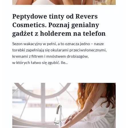
Peptydowe tinty od Revers
Cosmetics. Poznaj genialny
gadżet z holderem na telefon
Sezon wakacyjny w pełni, a to oznacza jedno – nasze
torebki zapełniają się okularami przeciwsłonecznymi,
kremami z filtrem i mnóstwem drobiazgów,
w których łatwo się zgubić. Ile...