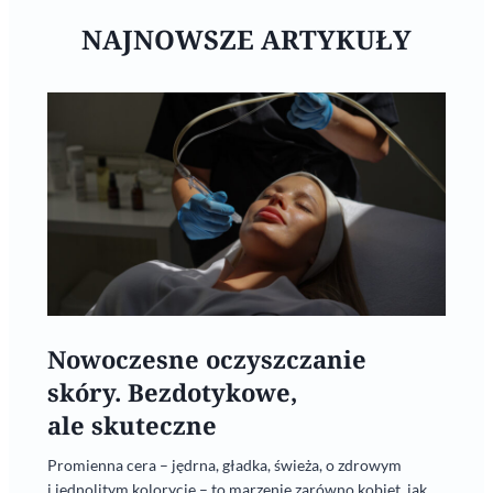
NAJNOWSZE ARTYKUŁY
Nowoczesne oczyszczanie
skóry. Bezdotykowe,
ale skuteczne
Promienna cera – jędrna, gładka, świeża, o zdrowym
i jednolitym kolorycie – to marzenie zarówno kobiet, jak