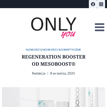
Przejdź
do
treści
NOWOŚCI
|
NOWOŚCI KOSMETYCZNE
REGENERATION BOOSTER
OD MESOBOOST®
Redakcja
8 września, 2025