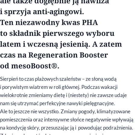
ale także dogłębnie ją nawilża
i sprzyja anti-agingowi.
Ten niezawodny kwas PHA
to składnik pierwszego wyboru
latem i wczesną jesienią. A zatem
czas na Regeneration Booster
od mesoBoost®.
Sierpień to czas plażowych szaleństw – ze słoną wodą
i porywistym wiatrem w roli głównej. Podczas wakacji
wielokrotnie zmieniamy dietę i (niestety) nie zawsze udaje
nam się utrzymać perfekcyjne nawyki pielęgnacyjne.
Ale to jeszcze nie wszystko. Zmiany pogody, klimatyzowane
pomieszczenia oraz intensywne słońce negatywnie wpływają
na kondycję skóry, przesuszając ją i powodując podrażnienia.