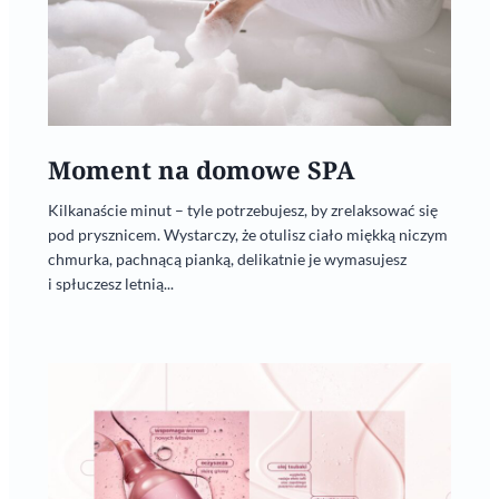
Moment na domowe SPA
Kilkanaście minut – tyle potrzebujesz, by zrelaksować się
pod prysznicem. Wystarczy, że otulisz ciało miękką niczym
chmurka, pachnącą pianką, delikatnie je wymasujesz
i spłuczesz letnią...