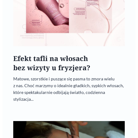
Efekt tafli na włosach
bez wizyty u fryzjera?
Matowe, szorstkie i puszące się pasma to zmora wielu
z nas. Choć marzymy o idealnie gładkich, sypkich włosach,
które spektakularnie odbijają światło, codzienna
stylizacja...