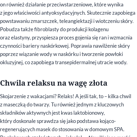
on również działanie przeciwstarzeniowe, które wynika
z jego właściwości antyoksydacyjnych. Skutecznie zapobiega
powstawaniu zmarszczek, teleangiektazji i wiotczeniu skóry.
Pobudza także fibroblasty do produkcji kolagenu
oraz elastyny, przyspiesza proces gojenia się ran i wzmacnia
czynności bariery naskórkowej. Poprawia nawilżenie skóry
poprzez wiązanie wody w naskórku i tworzenie powłoki
okluzyjnej, co zapobiega transepidermalnej utracie wody.
Chwila relaksu na wagę złota
Skojarzenie z wakacjami? Relaks! A jeśli tak, to – kilka chwil
z maseczką do twarzy. Tu również jednym z kluczowych
składników aktywnych jest kwas laktobionowy,
który doskonale sprawdza się jako podstawa kojąco-
regenerujących masek do stosowania w domowym SPA.