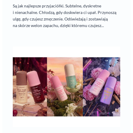
Są jak najlepsze przyjaciółki. Subtelne, dyskretne
i nienachalne. Chłodzą, gdy doskwiera ci upał. Przynoszą
ulgę, gdy czujesz zmęczenie. Odświeżają i zostawiają
na skórze welon zapachu, dzięki któremu czujesz...