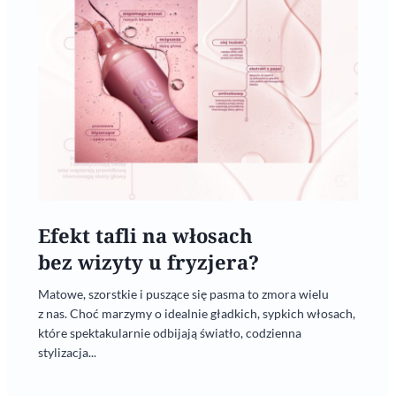
Efekt tafli na włosach
bez wizyty u fryzjera?
Matowe, szorstkie i puszące się pasma to zmora wielu
z nas. Choć marzymy o idealnie gładkich, sypkich włosach,
które spektakularnie odbijają światło, codzienna
stylizacja...