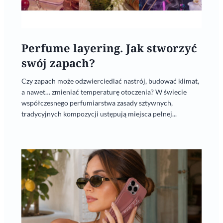
Perfume layering. Jak stworzyć
swój zapach?
Czy zapach może odzwierciedlać nastrój, budować klimat,
a nawet… zmieniać temperaturę otoczenia? W świecie
współczesnego perfumiarstwa zasady sztywnych,
tradycyjnych kompozycji ustępują miejsca pełnej...