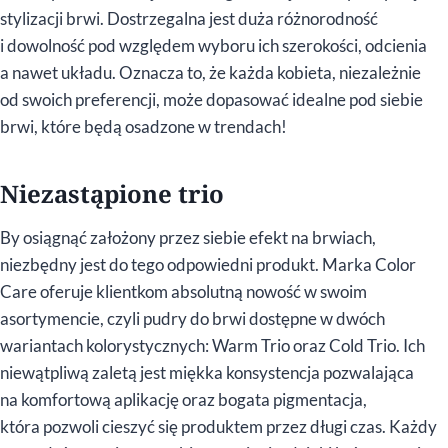
stylizacji brwi. Dostrzegalna jest duża różnorodność
i dowolność pod względem wyboru ich szerokości, odcienia
a nawet układu. Oznacza to, że każda kobieta, niezależnie
od swoich preferencji, może dopasować idealne pod siebie
brwi, które będą osadzone w trendach!
Niezastąpione trio
By osiągnąć założony przez siebie efekt na brwiach,
niezbędny jest do tego odpowiedni produkt. Marka Color
Care oferuje klientkom absolutną nowość w swoim
asortymencie, czyli pudry do brwi dostępne w dwóch
wariantach kolorystycznych: Warm Trio oraz Cold Trio. Ich
niewątpliwą zaletą jest miękka konsystencja pozwalająca
na komfortową aplikację oraz bogata pigmentacja,
która pozwoli cieszyć się produktem przez długi czas. Każdy