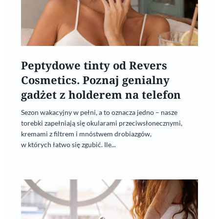
Peptydowe tinty od Revers
Cosmetics. Poznaj genialny
gadżet z holderem na telefon
Sezon wakacyjny w pełni, a to oznacza jedno – nasze
torebki zapełniają się okularami przeciwsłonecznymi,
kremami z filtrem i mnóstwem drobiazgów,
w których łatwo się zgubić. Ile...