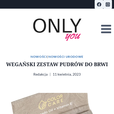
Przejdź
do
treści
NOWOŚCI
|
NOWOŚCI URODOWE
WEGAŃSKI ZESTAW PUDRÓW DO BRWI
Redakcja
11 kwietnia, 2023