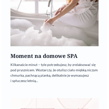
Moment na domowe SPA
Kilkanaście minut – tyle potrzebujesz, by zrelaksować się
pod prysznicem. Wystarczy, że otulisz ciało miękką niczym
chmurka, pachnącą pianką, delikatnie je wymasujesz
i spłuczesz letnią...