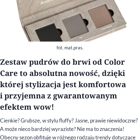
fot. mat.pras.
Zestaw pudrów do brwi od Color
Care to absolutna nowość, dzięki
której stylizacja jest komfortowa
i przyjemna z gwarantowanym
efektem wow!
Cienkie? Grubsze, w stylu fluffy? Jasne, prawie niewidoczne?
A może nieco bardziej wyraziste? Nie ma to znaczenia!
Obecny sezon obfituje w różnego rodzaju trendy dotyczące