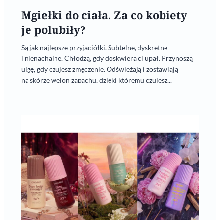
Mgiełki do ciała. Za co kobiety
je polubiły?
Są jak najlepsze przyjaciółki. Subtelne, dyskretne
i nienachalne. Chłodzą, gdy doskwiera ci upał. Przynoszą
ulgę, gdy czujesz zmęczenie. Odświeżają i zostawiają
na skórze welon zapachu, dzięki któremu czujesz...