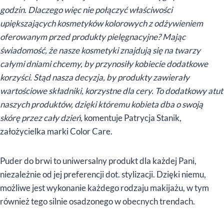
godzin. Dlaczego więc nie połączyć właściwości
upiększających kosmetyków kolorowych z odżywieniem
oferowanym przed produkty pielęgnacyjne? Mając
świadomość, że nasze kosmetyki znajdują się na twarzy
całymi dniami chcemy, by przynosiły kobiecie dodatkowe
korzyści. Stąd nasza decyzja, by produkty zawierały
wartościowe składniki, korzystne dla cery. To dodatkowy atut
naszych produktów, dzięki któremu kobieta dba o swoją
skórę przez cały dzień,
komentuje Patrycja Stanik,
założycielka marki Color Care.
Puder do brwi to uniwersalny produkt dla każdej Pani,
niezależnie od jej preferencji dot. stylizacji. Dzięki niemu,
możliwe jest wykonanie każdego rodzaju makijażu, w tym
również tego silnie osadzonego w obecnych trendach.