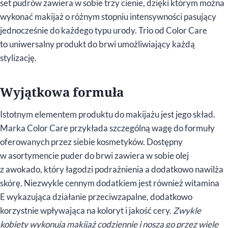
set pudrów zawiera w sobie trzy cienie, dzięki którym można
wykonać makijaż o różnym stopniu intensywności pasujący
jednocześnie do każdego typu urody. Trio od Color Care
to uniwersalny produkt do brwi umożliwiający każdą
stylizację.
Wyjątkowa formuła
Istotnym elementem produktu do makijażu jest jego skład.
Marka Color Care przykłada szczególną wagę do formuły
oferowanych przez siebie kosmetyków. Dostępny
w asortymencie puder do brwi zawiera w sobie olej
z awokado, który łagodzi podrażnienia a dodatkowo nawilża
skórę. Niezwykle cennym dodatkiem jest również witamina
E wykazująca działanie przeciwzapalne, dodatkowo
korzystnie wpływająca na koloryt i jakość cery.
Zwykle
kobiety wykonują makijaż codziennie i noszą go przez wiele