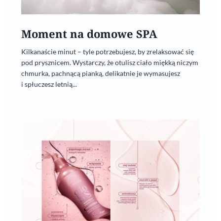
Moment na domowe SPA
Kilkanaście minut – tyle potrzebujesz, by zrelaksować się
pod prysznicem. Wystarczy, że otulisz ciało miękką niczym
chmurka, pachnącą pianką, delikatnie je wymasujesz
i spłuczesz letnią...