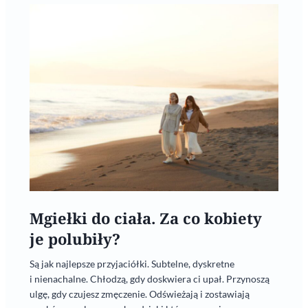
Mgiełki do ciała. Za co kobiety
je polubiły?
Są jak najlepsze przyjaciółki. Subtelne, dyskretne
i nienachalne. Chłodzą, gdy doskwiera ci upał. Przynoszą
ulgę, gdy czujesz zmęczenie. Odświeżają i zostawiają