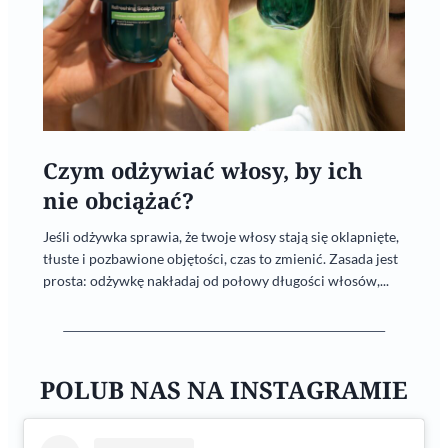
Czym odżywiać włosy, by ich
nie obciążać?
Jeśli odżywka sprawia, że twoje włosy stają się oklapnięte,
tłuste i pozbawione objętości, czas to zmienić. Zasada jest
prosta: odżywkę nakładaj od połowy długości włosów,...
POLUB NAS NA INSTAGRAMIE