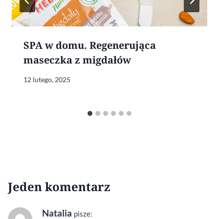
SPA w domu. Regenerująca
maseczka z migdałów
12 lutego, 2025
Jeden komentarz
Natalia
pisze: