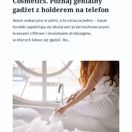
Cosmetics. Poznaj genialny
gadżet z holderem na telefon
Sezon wakacyjny w pełni, a to oznacza jedno – nasze
torebki zapełniają się okularami przeciwsłonecznymi,
kremami z filtrem i mnóstwem drobiazgów,
w których łatwo się zgubić. Ile...