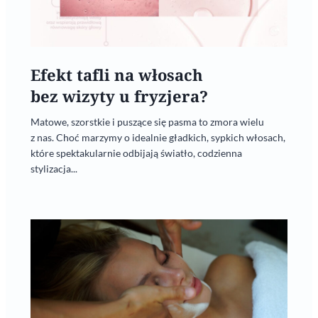
Efekt tafli na włosach
bez wizyty u fryzjera?
Matowe, szorstkie i puszące się pasma to zmora wielu
z nas. Choć marzymy o idealnie gładkich, sypkich włosach,
które spektakularnie odbijają światło, codzienna
stylizacja...