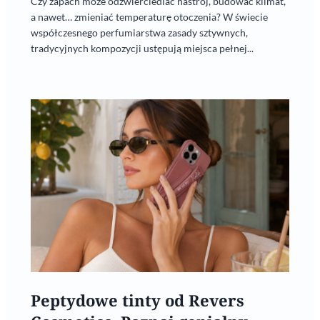
Czy zapach może odzwierciedlać nastrój, budować klimat,
a nawet… zmieniać temperaturę otoczenia? W świecie
współczesnego perfumiarstwa zasady sztywnych,
tradycyjnych kompozycji ustępują miejsca pełnej...
Peptydowe tinty od Revers