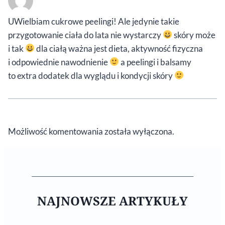
UWielbiam cukrowe peelingi! Ale jedynie takie
przygotowanie ciała do lata nie wystarczy
skóry może
i tak
dla ciałą ważna jest dieta, aktywność fizyczna
i odpowiednie nawodnienie
a peelingi i balsamy
to extra dodatek dla wyglądu i kondycji skóry
Możliwość komentowania została wyłączona.
NAJNOWSZE ARTYKUŁY