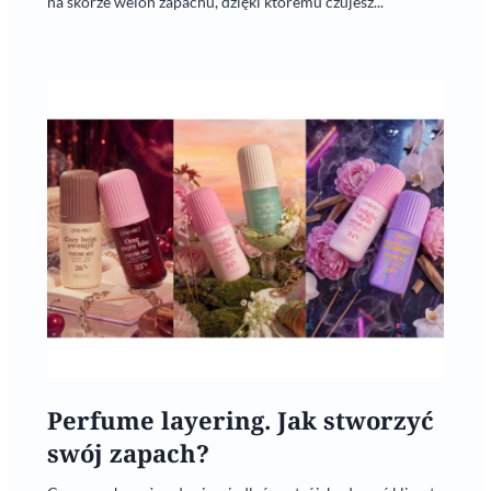
na skórze welon zapachu, dzięki któremu czujesz...
Perfume layering. Jak stworzyć
swój zapach?