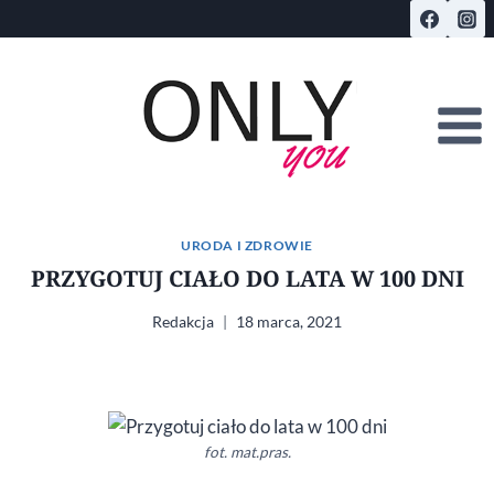
Przejdź
do
treści
URODA I ZDROWIE
PRZYGOTUJ CIAŁO DO LATA W 100 DNI
Redakcja
18 marca, 2021
fot. mat.pras.