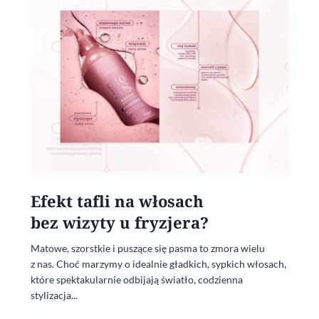
Efekt tafli na włosach
bez wizyty u fryzjera?
Matowe, szorstkie i puszące się pasma to zmora wielu
z nas. Choć marzymy o idealnie gładkich, sypkich włosach,
które spektakularnie odbijają światło, codzienna
stylizacja...