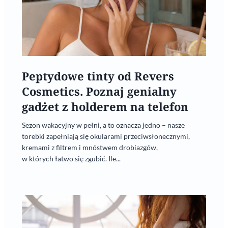
Peptydowe tinty od Revers
Cosmetics. Poznaj genialny
gadżet z holderem na telefon
Sezon wakacyjny w pełni, a to oznacza jedno – nasze
torebki zapełniają się okularami przeciwsłonecznymi,
kremami z filtrem i mnóstwem drobiazgów,
w których łatwo się zgubić. Ile...