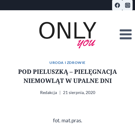
Przejdź
do
treści
URODA I ZDROWIE
POD PIELUSZKĄ – PIELĘGNACJA
NIEMOWLĄT W UPALNE DNI
Redakcja
21 sierpnia, 2020
fot. mat.pras.