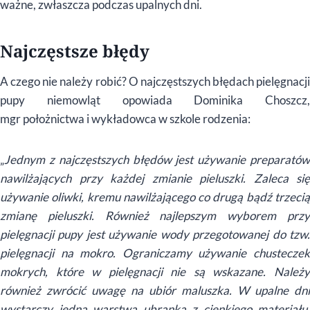
ważne, zwłaszcza podczas upalnych dni.
Najczęstsze błędy
A czego nie należy robić? O najczęstszych błędach pielęgnacji
pupy niemowląt opowiada Dominika Choszcz,
mgr położnictwa i wykładowca w szkole rodzenia:
„
Jednym z najczęstszych błędów jest używanie preparatów
nawilżających przy każdej zmianie pieluszki. Zaleca się
używanie oliwki, kremu nawilżającego co drugą bądź trzecią
zmianę pieluszki. Również najlepszym wyborem przy
pielęgnacji pupy jest używanie wody przegotowanej do tzw.
pielęgnacji na mokro. Ograniczamy używanie chusteczek
mokrych, które w pielęgnacji nie są wskazane. Należy
również zwrócić uwagę na ubiór maluszka. W upalne dni
wystarczy jedna warstwa ubranka z cienkiego materiału,