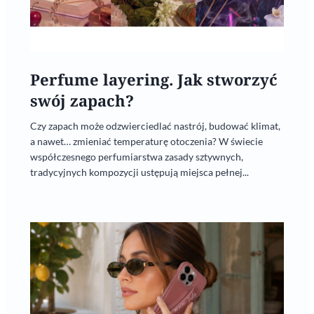
Perfume layering. Jak stworzyć
swój zapach?
Czy zapach może odzwierciedlać nastrój, budować klimat,
a nawet… zmieniać temperaturę otoczenia? W świecie
współczesnego perfumiarstwa zasady sztywnych,
tradycyjnych kompozycji ustępują miejsca pełnej...