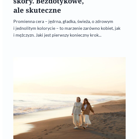
skóry. Bezdotykowe,
ale skuteczne
Promienna cera – jędrna, gładka, świeża, o zdrowym
i jednolitym kolorycie – to marzenie zarówno kobiet, jak
i mężczyzn. Jaki jest pierwszy konieczny krok...