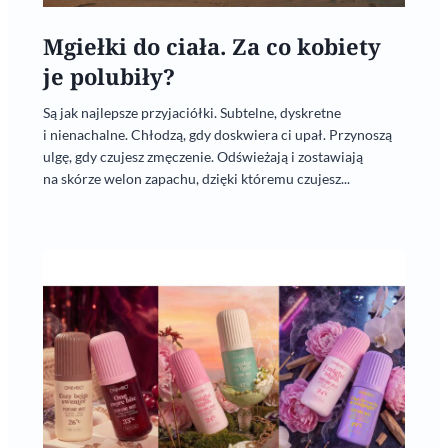
Mgiełki do ciała. Za co kobiety
je polubiły?
Są jak najlepsze przyjaciółki. Subtelne, dyskretne
i nienachalne. Chłodzą, gdy doskwiera ci upał. Przynoszą
ulgę, gdy czujesz zmęczenie. Odświeżają i zostawiają
na skórze welon zapachu, dzięki któremu czujesz...