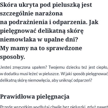
Skóra ukryta pod pieluszką jest
szczególnie narażona
na podrażnienia i odparzenia. Jak
pielęgnować delikatną skórę
niemowlaka w upalne dni?
My mamy na to sprawdzone
sposoby.
Jesteś zmęczona upałem? Twojemu dziecku też jest ciepło,
w dodatku musi leżeć w pieluszce. W jaki sposób pielęgnować
delikatną skórę niemowlęcia, aby uniknąć odparzeń?
Prawidłowa pielęgnacja
Przede wszystkim wydłużaj chwile bez pieluszki, gdyż nawet