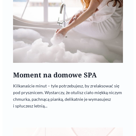
Moment na domowe SPA
Kilkanaście minut – tyle potrzebujesz, by zrelaksować się
pod prysznicem. Wystarczy, że otulisz ciało miękką niczym
chmurka, pachnącą pianką, delikatnie je wymasujesz
i spłuczesz letnią...