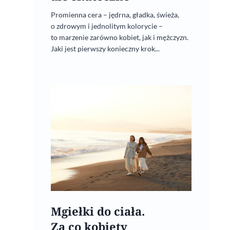
Promienna cera – jędrna, gładka, świeża,
o zdrowym i jednolitym kolorycie –
to marzenie zarówno kobiet, jak i mężczyzn.
Jaki jest pierwszy konieczny krok...
Mgiełki do ciała.
Za co kobiety