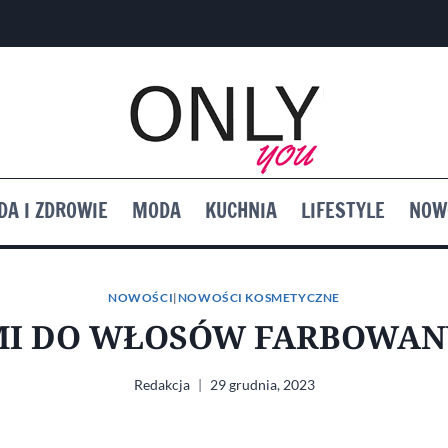
DA I ZDROWIE
MODA
KUCHNIA
LIFESTYLE
NOW
NOWOŚCI
|
NOWOŚCI KOSMETYCZNE
MI DO WŁOSÓW FARBOWAN
Redakcja
29 grudnia, 2023