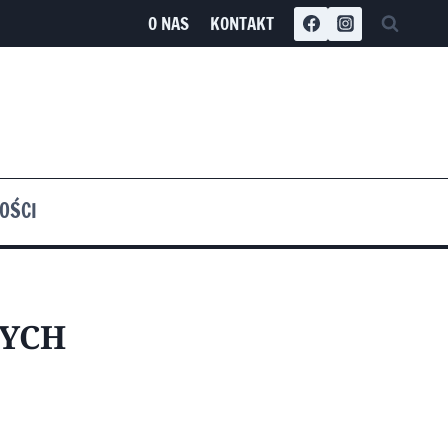
O NAS
KONTAKT
OŚCI
YCH