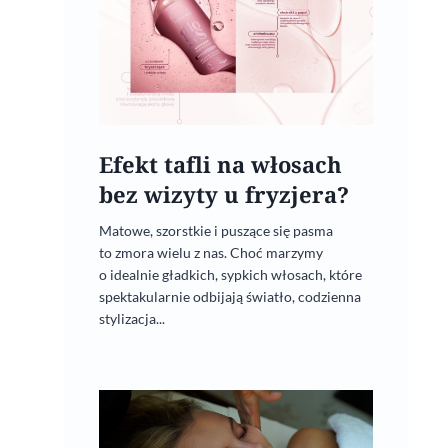
Efekt tafli na włosach
bez wizyty u fryzjera?
Matowe, szorstkie i puszące się pasma
to zmora wielu z nas. Choć marzymy
o idealnie gładkich, sypkich włosach, które
spektakularnie odbijają światło, codzienna
stylizacja...