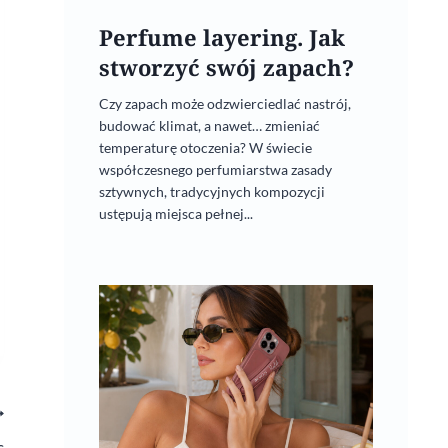
Perfume layering. Jak
stworzyć swój zapach?
Czy zapach może odzwierciedlać nastrój,
budować klimat, a nawet… zmieniać
temperaturę otoczenia? W świecie
współczesnego perfumiarstwa zasady
sztywnych, tradycyjnych kompozycji
ustępują miejsca pełnej...
s