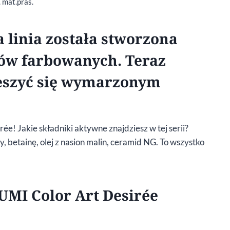
. mat.pras.
a linia została stworzona
sów farbowanych. Teraz
ieszyć się wymarzonym
ée! Jakie składniki aktywne znajdziesz w tej serii?
 betainę, olej z nasion malin, ceramid NG. To wszystko
LUMI Color Art Desirée