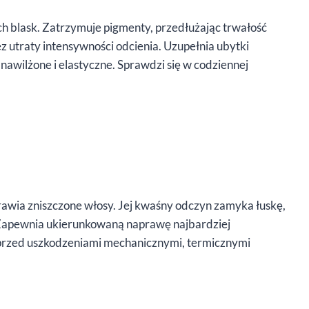
ch blask. Zatrzymuje pigmenty, przedłużając trwałość
z utraty intensywności odcienia. Uzupełnia ubytki
nawilżone i elastyczne. Sprawdzi się w codziennej
rawia zniszczone włosy. Jej kwaśny odczyn zamyka łuskę,
 Zapewnia ukierunkowaną naprawę najbardziej
 przed uszkodzeniami mechanicznymi, termicznymi