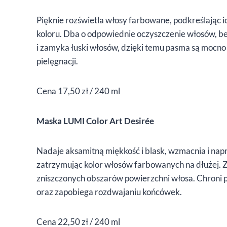
Pięknie rozświetla włosy farbowane, podkreślając i
koloru. Dba o odpowiednie oczyszczenie włosów, be
i zamyka łuski włosów, dzięki temu pasma są mocno 
pielęgnacji.
Cena 17,50 zł / 240 ml
Maska LUMI Color Art Desirée
Nadaje aksamitną miękkość i blask, wzmacnia i nap
zatrzymując kolor włosów farbowanych na dłużej.
zniszczonych obszarów powierzchni włosa. Chroni
oraz zapobiega rozdwajaniu końcówek.
Cena 22,50 zł / 240 ml