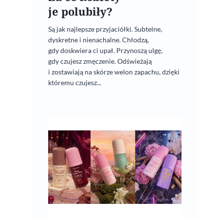
je polubiły?
Są jak najlepsze przyjaciółki. Subtelne,
dyskretne i nienachalne. Chłodzą,
gdy doskwiera ci upał. Przynoszą ulgę,
gdy czujesz zmęczenie. Odświeżają
i zostawiają na skórze welon zapachu, dzięki
któremu czujesz...