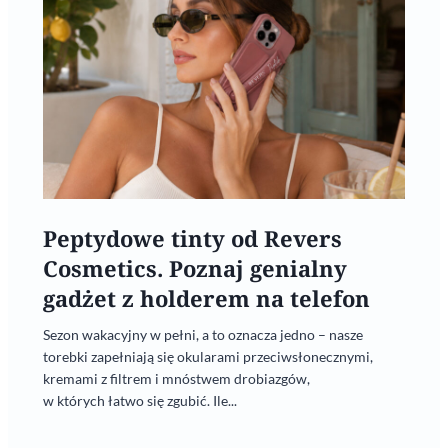
Peptydowe tinty od Revers
Cosmetics. Poznaj genialny
gadżet z holderem na telefon
Sezon wakacyjny w pełni, a to oznacza jedno – nasze
torebki zapełniają się okularami przeciwsłonecznymi,
kremami z filtrem i mnóstwem drobiazgów,
w których łatwo się zgubić. Ile...