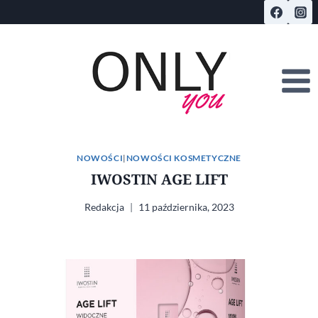
Przejdź
do
treści
NOWOŚCI
|
NOWOŚCI KOSMETYCZNE
IWOSTIN AGE LIFT
Redakcja
11 października, 2023