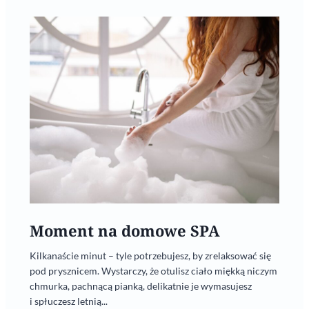
Moment na domowe SPA
Kilkanaście minut – tyle potrzebujesz, by zrelaksować się
pod prysznicem. Wystarczy, że otulisz ciało miękką niczym
chmurka, pachnącą pianką, delikatnie je wymasujesz
i spłuczesz letnią...