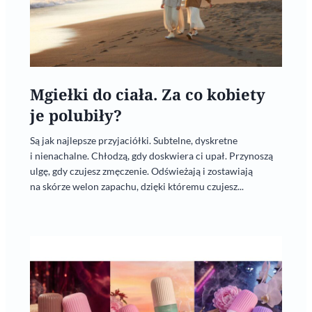
Mgiełki do ciała. Za co kobiety
je polubiły?
Są jak najlepsze przyjaciółki. Subtelne, dyskretne
i nienachalne. Chłodzą, gdy doskwiera ci upał. Przynoszą
ulgę, gdy czujesz zmęczenie. Odświeżają i zostawiają
na skórze welon zapachu, dzięki któremu czujesz...