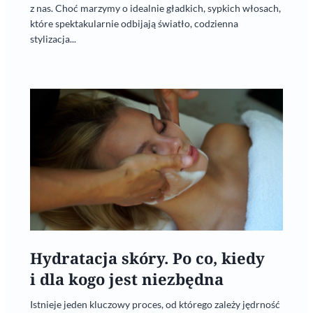
z nas. Choć marzymy o idealnie gładkich, sypkich włosach,
które spektakularnie odbijają światło, codzienna
stylizacja...
Hydratacja skóry. Po co, kiedy
i dla kogo jest niezbędna
Istnieje jeden kluczowy proces, od którego zależy jędrność