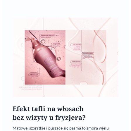
Efekt tafli na włosach
bez wizyty u fryzjera?
Matowe, szorstkie i puszące się pasma to zmora wielu