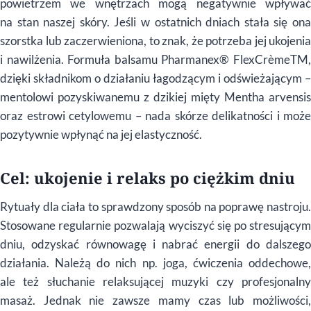
powietrzem we wnętrzach mogą negatywnie wpływać
na stan naszej skóry. Jeśli w ostatnich dniach stała się ona
szorstka lub zaczerwieniona, to znak, że potrzeba jej ukojenia
i nawilżenia. Formuła balsamu Pharmanex® FlexCrèmeTM,
dzięki składnikom o działaniu łagodzącym i odświeżającym –
mentolowi pozyskiwanemu z dzikiej mięty Mentha arvensis
oraz estrowi cetylowemu – nada skórze delikatności i może
pozytywnie wpłynąć na jej elastyczność.
Cel: ukojenie i relaks po ciężkim dniu
Rytuały dla ciała to sprawdzony sposób na poprawę nastroju.
Stosowane regularnie pozwalają wyciszyć się po stresującym
dniu, odzyskać równowagę i nabrać energii do dalszego
działania. Należą do nich np. joga, ćwiczenia oddechowe,
ale też słuchanie relaksującej muzyki czy profesjonalny
masaż. Jednak nie zawsze mamy czas lub możliwości,