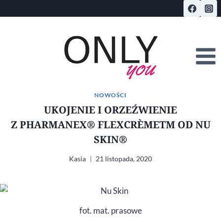
Przejdź
do
treści
NOWOŚCI
UKOJENIE I ORZEŹWIENIE
Z PHARMANEX® FLEXCRÈMETM OD NU
SKIN®
Kasia
21 listopada, 2020
fot. mat. prasowe