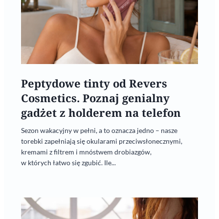
Peptydowe tinty od Revers
Cosmetics. Poznaj genialny
gadżet z holderem na telefon
Sezon wakacyjny w pełni, a to oznacza jedno – nasze
torebki zapełniają się okularami przeciwsłonecznymi,
kremami z filtrem i mnóstwem drobiazgów,
w których łatwo się zgubić. Ile...