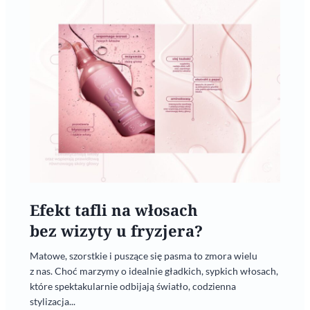
Efekt tafli na włosach
bez wizyty u fryzjera?
Matowe, szorstkie i puszące się pasma to zmora wielu
z nas. Choć marzymy o idealnie gładkich, sypkich włosach,
które spektakularnie odbijają światło, codzienna
stylizacja...