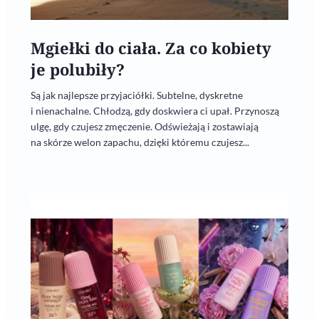
Mgiełki do ciała. Za co kobiety
je polubiły?
Są jak najlepsze przyjaciółki. Subtelne, dyskretne
i nienachalne. Chłodzą, gdy doskwiera ci upał. Przynoszą
ulgę, gdy czujesz zmęczenie. Odświeżają i zostawiają
na skórze welon zapachu, dzięki któremu czujesz...