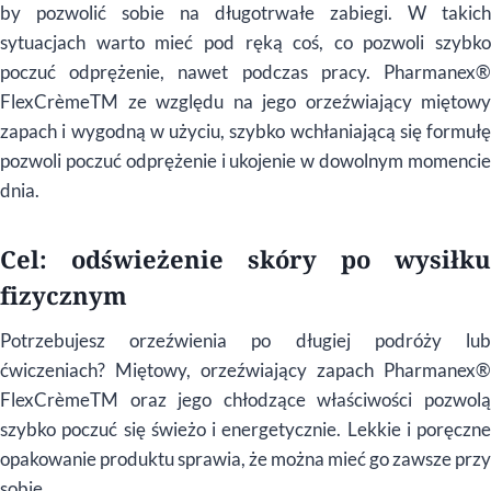
by pozwolić sobie na długotrwałe zabiegi. W takich
sytuacjach warto mieć pod ręką coś, co pozwoli szybko
poczuć odprężenie, nawet podczas pracy. Pharmanex®
FlexCrèmeTM ze względu na jego orzeźwiający miętowy
zapach i wygodną w użyciu, szybko wchłaniającą się formułę
pozwoli poczuć odprężenie i ukojenie w dowolnym momencie
dnia.
Cel: odświeżenie skóry po wysiłku
fizycznym
Potrzebujesz orzeźwienia po długiej podróży lub
ćwiczeniach? Miętowy, orzeźwiający zapach Pharmanex®
FlexCrèmeTM oraz jego chłodzące właściwości pozwolą
szybko poczuć się świeżo i energetycznie. Lekkie i poręczne
opakowanie produktu sprawia, że można mieć go zawsze przy
sobie.