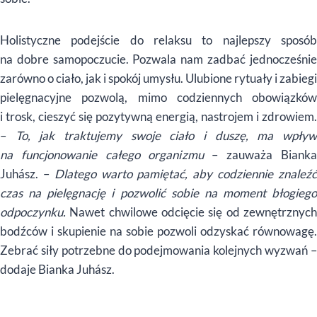
Holistyczne podejście do relaksu to najlepszy sposób
na dobre samopoczucie. Pozwala nam zadbać jednocześnie
zarówno o ciało, jak i spokój umysłu. Ulubione rytuały i zabiegi
pielęgnacyjne pozwolą, mimo codziennych obowiązków
i trosk, cieszyć się pozytywną energią, nastrojem i zdrowiem.
–
To, jak traktujemy swoje ciało i duszę, ma wpły
na funcjonowanie całego organizmu
– zauważa Bianka
Juhász. –
Dlatego warto pamiętać, aby codziennie znaleź
czas na pielęgnację i pozwolić sobie na moment błogiego
odpoczynku.
Nawet chwilowe odcięcie się od zewnętrznych
bodźców i skupienie na sobie pozwoli odzyskać równowagę.
Zebrać siły potrzebne do podejmowania kolejnych wyzwań –
dodaje Bianka Juhász.