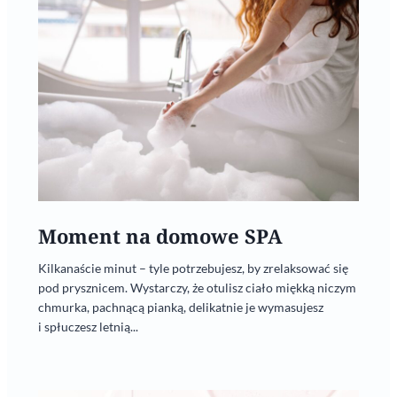
Moment na domowe SPA
Kilkanaście minut – tyle potrzebujesz, by zrelaksować się
pod prysznicem. Wystarczy, że otulisz ciało miękką niczym
chmurka, pachnącą pianką, delikatnie je wymasujesz
i spłuczesz letnią...