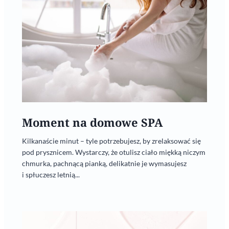
Moment na domowe SPA
Kilkanaście minut – tyle potrzebujesz, by zrelaksować się
pod prysznicem. Wystarczy, że otulisz ciało miękką niczym
chmurka, pachnącą pianką, delikatnie je wymasujesz
i spłuczesz letnią...