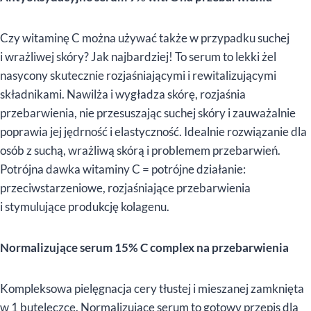
Czy witaminę C można używać także w przypadku suchej
i wrażliwej skóry? Jak najbardziej! To serum to lekki żel
nasycony skutecznie rozjaśniającymi i rewitalizującymi
składnikami. Nawilża i wygładza skórę, rozjaśnia
przebarwienia, nie przesuszając suchej skóry i zauważalnie
poprawia jej jędrność i elastyczność. Idealnie rozwiązanie dla
osób z suchą, wrażliwą skórą i problemem przebarwień.
Potrójna dawka witaminy C = potrójne działanie:
przeciwstarzeniowe, rozjaśniające przebarwienia
i stymulujące produkcję kolagenu.
Normalizujące serum 15% C complex na przebarwienia
Kompleksowa pielęgnacja cery tłustej i mieszanej zamknięta
w 1 buteleczce. Normalizujące serum to gotowy przepis dla