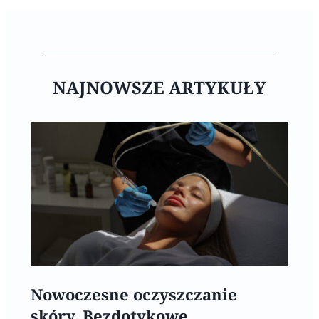
NAJNOWSZE ARTYKUŁY
Nowoczesne oczyszczanie
skóry. Bezdotykowe,