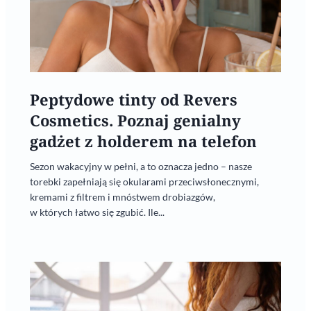
Peptydowe tinty od Revers
Cosmetics. Poznaj genialny
gadżet z holderem na telefon
Sezon wakacyjny w pełni, a to oznacza jedno – nasze
torebki zapełniają się okularami przeciwsłonecznymi,
kremami z filtrem i mnóstwem drobiazgów,
w których łatwo się zgubić. Ile...