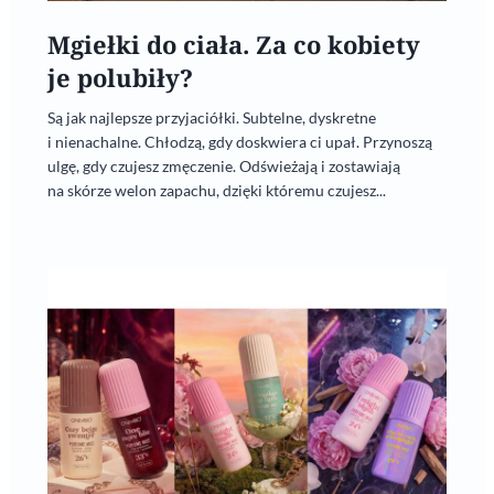
Mgiełki do ciała. Za co kobiety
je polubiły?
Są jak najlepsze przyjaciółki. Subtelne, dyskretne
i nienachalne. Chłodzą, gdy doskwiera ci upał. Przynoszą
ulgę, gdy czujesz zmęczenie. Odświeżają i zostawiają
na skórze welon zapachu, dzięki któremu czujesz...