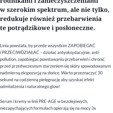
rodnikami i zanieczyszczeniami
w szerokim spektrum, ale nie tylko,
redukuje również przebarwienia
te potrądzikowe i posłoneczne.
Linia powstała, by przede wszystkim ZAPOBIEGAĆ
i PRZECIWDZIAŁAĆ – działać antyoksydacyjnie, anti-
pollution, zapobiegać powstawaniu przebarwień i chronić
przed przedwczesnym starzeniem się skóry spowodowanym
nadmierną ekspozycją na słońce. Warto przeznaczyć 30
sekund na codzienną pielęgnację aby uzyskać efekt
odmłodzenia i naturalnego glow!
Serum i kremy w linii PRE-AGE w bezolejowych,
niezapychających formułach opierają się na mocy 3x