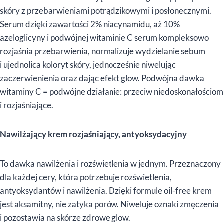
skóry z przebarwieniami potrądzikowymi i posłonecznymi.
Serum dzięki zawartości 2% niacynamidu, aż 10%
azeloglicyny i podwójnej witaminie C serum kompleksowo
rozjaśnia przebarwienia, normalizuje wydzielanie sebum
i ujednolica koloryt skóry, jednocześnie niwelując
zaczerwienienia oraz dając efekt glow. Podwójna dawka
witaminy C = podwójne działanie: przeciw niedoskonałościom
i rozjaśniające.
Nawilżający krem rozjaśniający, antyoksydacyjny
To dawka nawilżenia i rozświetlenia w jednym. Przeznaczony
dla każdej cery, która potrzebuje rozświetlenia,
antyoksydantów i nawilżenia. Dzięki formule oil-free krem
jest aksamitny, nie zatyka porów. Niweluje oznaki zmęczenia
i pozostawia na skórze zdrowe glow.