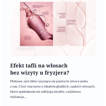
Efekt tafli na włosach
bez wizyty u fryzjera?
Matowe, szorstkie i puszące się pasma to zmora wielu
z nas. Choć marzymy o idealnie gładkich, sypkich włosach,
które spektakularnie odbijają światło, codzienna
stylizacja...