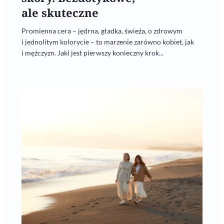
ale skuteczne
Promienna cera – jędrna, gładka, świeża, o zdrowym
i jednolitym kolorycie – to marzenie zarówno kobiet, jak
i mężczyzn. Jaki jest pierwszy konieczny krok...