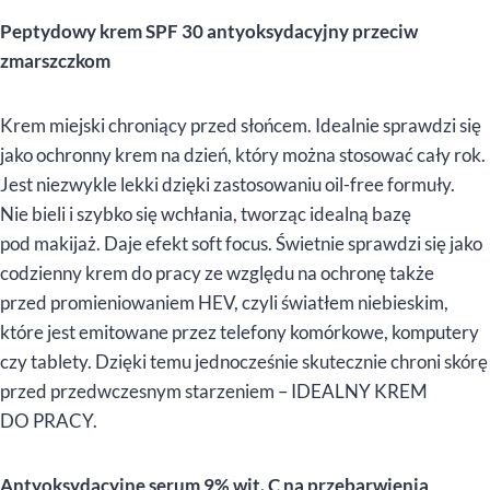
Peptydowy krem SPF 30 antyoksydacyjny przeciw
zmarszczkom
Krem miejski chroniący przed słońcem. Idealnie sprawdzi się
jako ochronny krem na dzień, który można stosować cały rok.
Jest niezwykle lekki dzięki zastosowaniu oil-free formuły.
Nie bieli i szybko się wchłania, tworząc idealną bazę
pod makijaż. Daje efekt soft focus. Świetnie sprawdzi się jako
codzienny krem do pracy ze względu na ochronę także
przed promieniowaniem HEV, czyli światłem niebieskim,
które jest emitowane przez telefony komórkowe, komputery
czy tablety. Dzięki temu jednocześnie skutecznie chroni skórę
przed przedwczesnym starzeniem – IDEALNY KREM
DO PRACY.
Antyoksydacyjne serum 9% wit. C na przebarwienia