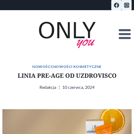
Przejdź
do
treści
NOWOŚCI
|
NOWOŚCI KOSMETYCZNE
LINIA PRE-AGE OD UZDROVISCO
Redakcja
10 czerwca, 2024