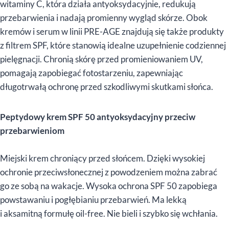
witaminy C, która działa antyoksydacyjnie, redukują
przebarwienia i nadają promienny wygląd skórze. Obok
kremów i serum w linii PRE-AGE znajdują się także produkty
z filtrem SPF, które stanowią idealne uzupełnienie codziennej
pielęgnacji. Chronią skórę przed promieniowaniem UV,
pomagają zapobiegać fotostarzeniu, zapewniając
długotrwałą ochronę przed szkodliwymi skutkami słońca.
Peptydowy krem SPF 50 antyoksydacyjny przeciw
przebarwieniom
Miejski krem chroniący przed słońcem. Dzięki wysokiej
ochronie przeciwsłonecznej z powodzeniem można zabrać
go ze sobą na wakacje. Wysoka ochrona SPF 50 zapobiega
powstawaniu i pogłębianiu przebarwień. Ma lekką
i aksamitną formułę oil-free. Nie bieli i szybko się wchłania.