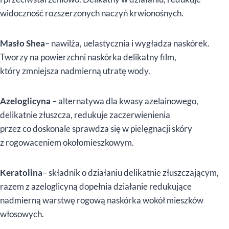
widoczność rozszerzonych naczyń krwionośnych.
Masło Shea
– nawilża, uelastycznia i wygładza naskórek.
Tworzy na powierzchni naskórka delikatny film,
który zmniejsza nadmierną utratę wody.
Azeloglicyna
– alternatywa dla kwasy azelainowego,
delikatnie złuszcza, redukuje zaczerwienienia
przez co doskonale sprawdza się w pielęgnacji skóry
z rogowaceniem okołomieszkowym.
Keratolina
– składnik o działaniu delikatnie złuszczającym,
razem z azeloglicyną dopełnia działanie redukujące
nadmierną warstwę rogową naskórka wokół mieszków
włosowych.