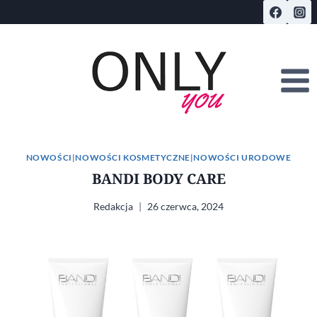
Przejdź
do
treści
NOWOŚCI
|
NOWOŚCI KOSMETYCZNE
|
NOWOŚCI URODOWE
BANDI BODY CARE
Redakcja
26 czerwca, 2024