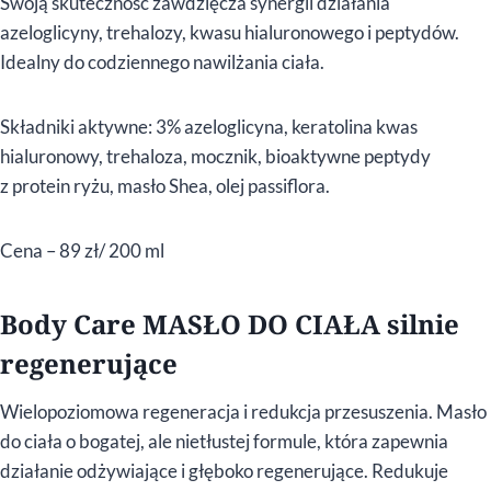
Swoją skuteczność zawdzięcza synergii działania
azeloglicyny, trehalozy, kwasu hialuronowego i peptydów.
Idealny do codziennego nawilżania ciała.
Składniki aktywne: 3% azeloglicyna, keratolina kwas
hialuronowy, trehaloza, mocznik, bioaktywne peptydy
z protein ryżu, masło Shea, olej passiflora.
Cena – 89 zł/ 200 ml
Body Care MASŁO DO CIAŁA silnie
regenerujące
Wielopoziomowa regeneracja i redukcja przesuszenia. Masło
do ciała o bogatej, ale nietłustej formule, która zapewnia
działanie odżywiające i głęboko regenerujące. Redukuje