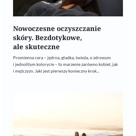
Nowoczesne oczyszczanie
skóry. Bezdotykowe,
ale skuteczne
Promienna cera – jędrna, gładka, świeża, o zdrowym
i jednolitym kolorycie – to marzenie zarówno kobiet, jak
i mężczyzn. Jaki jest pierwszy konieczny krok...