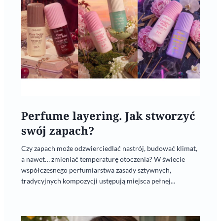
Perfume layering. Jak stworzyć
swój zapach?
Czy zapach może odzwierciedlać nastrój, budować klimat,
a nawet… zmieniać temperaturę otoczenia? W świecie
współczesnego perfumiarstwa zasady sztywnych,
tradycyjnych kompozycji ustępują miejsca pełnej...