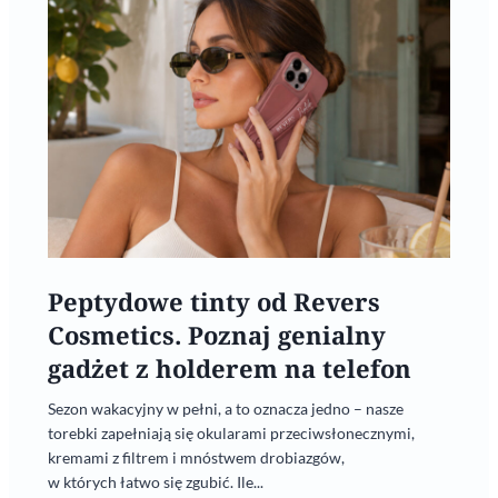
Peptydowe tinty od Revers
Cosmetics. Poznaj genialny
gadżet z holderem na telefon
Sezon wakacyjny w pełni, a to oznacza jedno – nasze
torebki zapełniają się okularami przeciwsłonecznymi,
kremami z filtrem i mnóstwem drobiazgów,
w których łatwo się zgubić. Ile...