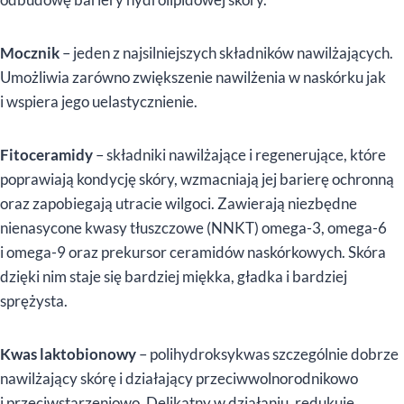
Mocznik
– jeden z najsilniejszych składników nawilżających.
Umożliwia zarówno zwiększenie nawilżenia w naskórku jak
i wspiera jego uelastycznienie.
Fitoceramidy
– składniki nawilżające i regenerujące, które
poprawiają kondycję skóry, wzmacniają jej barierę ochronną
oraz zapobiegają utracie wilgoci. Zawierają niezbędne
nienasycone kwasy tłuszczowe (NNKT) omega-3, omega-6
i omega-9 oraz prekursor ceramidów naskórkowych. Skóra
dzięki nim staje się bardziej miękka, gładka i bardziej
sprężysta.
Kwas laktobionowy
– polihydroksykwas szczególnie dobrze
nawilżający skórę i działający przeciwwolnorodnikowo
i przeciwstarzeniowo. Delikatny w działaniu, redukuje