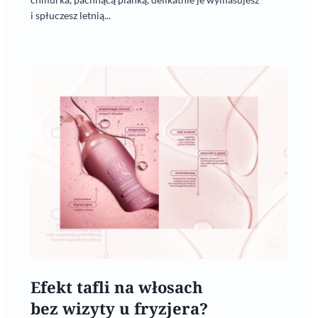
i spłuczesz letnią...
Efekt tafli na włosach
bez wizyty u fryzjera?