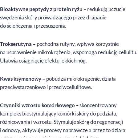
Bioaktywne peptydy z protein ryżu
– redukują uczucie
swędzenia skóry prowadzącego przez drapanie
do ścieńczenia i przesuszenia.
Trokserutyna
–
pochodna rutyny, wpływa korzystnie
na usprawnienie mikrokrążenia, wspomaga redukcję cellulitu.
Ułatwia osiągnięcie efektu lekkich nóg.
Kwas ksymenowy
–
pobudza mikrokrążenie, działa
przeciwstarzeniowo i przeciwcellulitowe.
Czynniki wzrostu komórkowego
– skoncentrowany
kompleks biostymulujący komórki skóry do podziału,
różnicowania i wzrostu. Stymuluje skórę do regeneracji
i odnowy, aktywuje procesy naprawcze a przez to działa