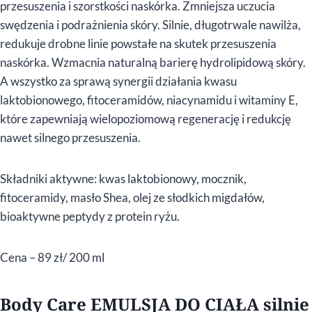
przesuszenia i szorstkości naskórka. Zmniejsza uczucia
swędzenia i podrażnienia skóry. Silnie, długotrwale nawilża,
redukuje drobne linie powstałe na skutek przesuszenia
naskórka. Wzmacnia naturalną barierę hydrolipidową skóry.
A wszystko za sprawą synergii działania kwasu
laktobionowego, fitoceramidów, niacynamidu i witaminy E,
które zapewniają wielopoziomową regenerację i redukcję
nawet silnego przesuszenia.
Składniki aktywne: kwas laktobionowy, mocznik,
fitoceramidy, masło Shea, olej ze słodkich migdałów,
bioaktywne peptydy z protein ryżu.
Cena – 89 zł/ 200 ml
Body Care EMULSJA DO CIAŁA silnie