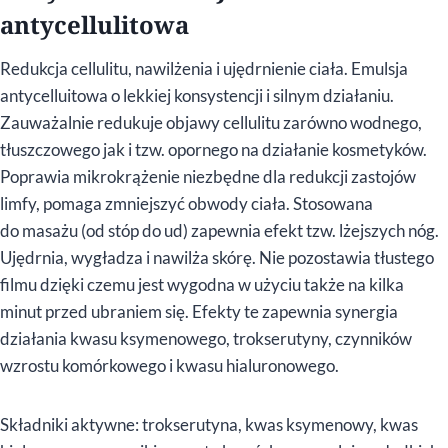
antycellulitowa
Redukcja cellulitu, nawilżenia i ujędrnienie ciała. Emulsja
antycelluitowa o lekkiej konsystencji i silnym działaniu.
Zauważalnie redukuje objawy cellulitu zarówno wodnego,
tłuszczowego jak i tzw. opornego na działanie kosmetyków.
Poprawia mikrokrążenie niezbędne dla redukcji zastojów
limfy, pomaga zmniejszyć obwody ciała. Stosowana
do masażu (od stóp do ud) zapewnia efekt tzw. lżejszych nóg.
Ujędrnia, wygładza i nawilża skórę. Nie pozostawia tłustego
filmu dzięki czemu jest wygodna w użyciu także na kilka
minut przed ubraniem się. Efekty te zapewnia synergia
działania kwasu ksymenowego, trokserutyny, czynników
wzrostu komórkowego i kwasu hialuronowego.
Składniki aktywne: trokserutyna, kwas ksymenowy, kwas