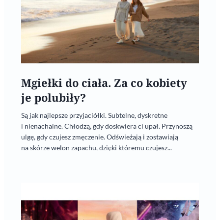
Mgiełki do ciała. Za co kobiety
je polubiły?
Są jak najlepsze przyjaciółki. Subtelne, dyskretne
i nienachalne. Chłodzą, gdy doskwiera ci upał. Przynoszą
ulgę, gdy czujesz zmęczenie. Odświeżają i zostawiają
na skórze welon zapachu, dzięki któremu czujesz...