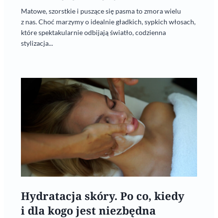
Matowe, szorstkie i puszące się pasma to zmora wielu
z nas. Choć marzymy o idealnie gładkich, sypkich włosach,
które spektakularnie odbijają światło, codzienna
stylizacja...
Hydratacja skóry. Po co, kiedy
i dla kogo jest niezbędna