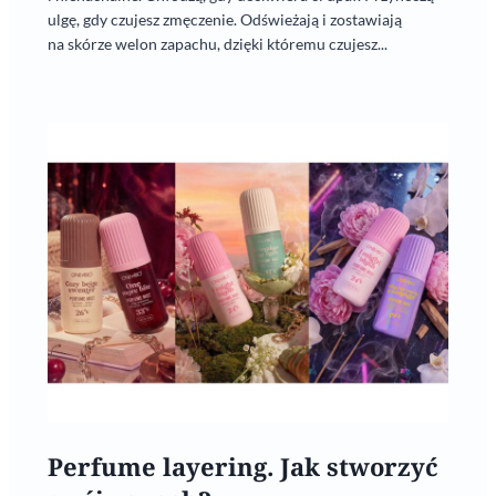
ulgę, gdy czujesz zmęczenie. Odświeżają i zostawiają
na skórze welon zapachu, dzięki któremu czujesz...
Perfume layering. Jak stworzyć