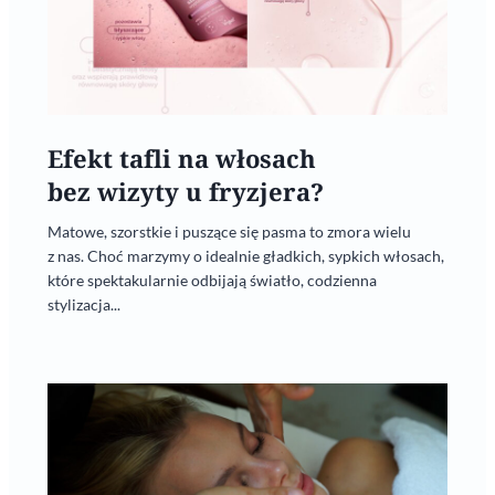
Efekt tafli na włosach
bez wizyty u fryzjera?
Matowe, szorstkie i puszące się pasma to zmora wielu
z nas. Choć marzymy o idealnie gładkich, sypkich włosach,
które spektakularnie odbijają światło, codzienna
stylizacja...