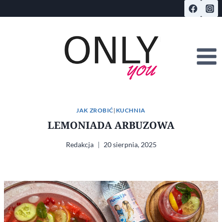
Przejdź
do
treści
JAK ZROBIĆ
|
KUCHNIA
LEMONIADA ARBUZOWA
Redakcja
20 sierpnia, 2025