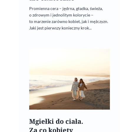
Promienna cera – jędrna, gładka, świeża,
o zdrowym i jednolitym kolorycie –
to marzenie zarówno kobiet, jak i mężczyzn.
Jaki jest pierwszy konieczny krok...
Mgiełki do ciała.
Za co kobiety