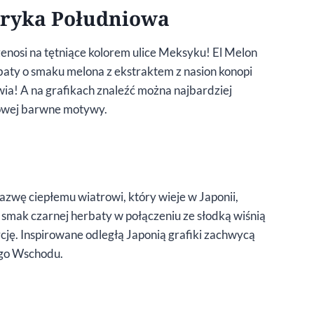
eryka Południowa
enosi na tętniące kolorem ulice Meksyku! El Melon
baty o smaku melona z ekstraktem z nasion konopi
wia! A na grafikach znaleźć można najbardziej
iowej barwne motywy.
azwę ciepłemu wiatrowi, który wieje w Japonii,
smak czarnej herbaty w połączeniu ze słodką wiśnią
cję. Inspirowane odległą Japonią grafiki zachwycą
ego Wschodu.