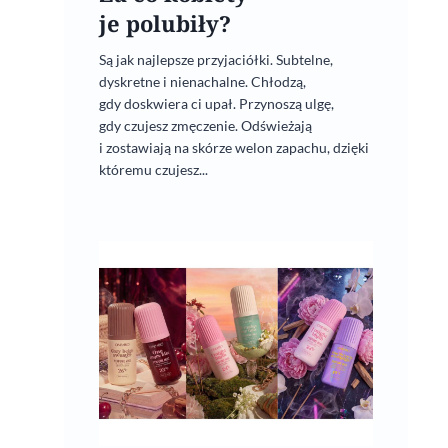
je polubiły?
Są jak najlepsze przyjaciółki. Subtelne,
dyskretne i nienachalne. Chłodzą,
gdy doskwiera ci upał. Przynoszą ulgę,
gdy czujesz zmęczenie. Odświeżają
i zostawiają na skórze welon zapachu, dzięki
któremu czujesz...