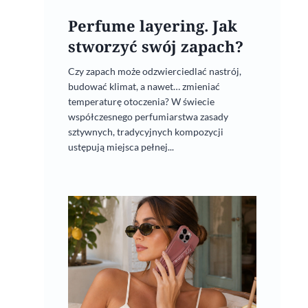
Perfume layering. Jak
stworzyć swój zapach?
Czy zapach może odzwierciedlać nastrój,
budować klimat, a nawet… zmieniać
temperaturę otoczenia? W świecie
współczesnego perfumiarstwa zasady
sztywnych, tradycyjnych kompozycji
ustępują miejsca pełnej...