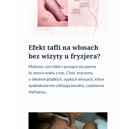
Efekt tafli na włosach
bez wizyty u fryzjera?
Matowe, szorstkie i puszące się pasma
to zmora wielu z nas. Choć marzymy
o idealnie gładkich, sypkich włosach, które
spektakularnie odbijają światło, codzienna
stylizacja...