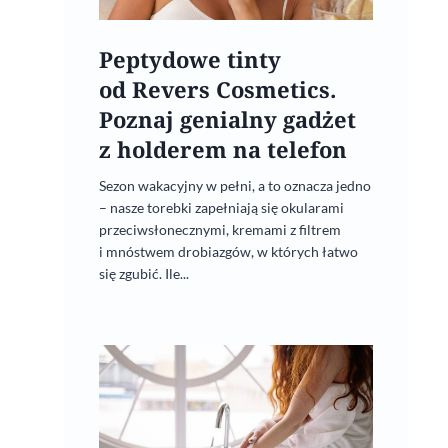
Peptydowe tinty
od Revers Cosmetics.
Poznaj genialny gadżet
z holderem na telefon
Sezon wakacyjny w pełni, a to oznacza jedno
– nasze torebki zapełniają się okularami
przeciwsłonecznymi, kremami z filtrem
i mnóstwem drobiazgów, w których łatwo
się zgubić. Ile...