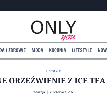
DA I ZDROWIE
MODA
KUCHNIA
LIFESTYLE
NOW
LIFESTYLE
E ORZEŹWIENIE Z ICE TEA 
Redakcja
20 czerwca, 2025