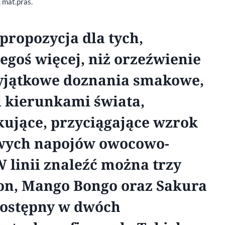
. mat.pras.
propozycja dla tych,
zegoś więcej, niż orzeźwienie
Wyjątkowe doznania smakowe,
 kierunkami świata,
kujące, przyciągające wzrok
nowych napojów owocowo-
 linii znaleźć można trzy
lon, Mango Bongo oraz Sakura
 dostępny w dwóch