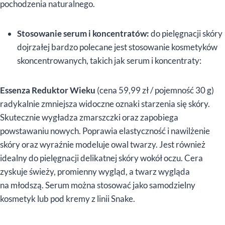
pochodzenia naturalnego.
Stosowanie serum i koncentratów:
do pielęgnacji skóry
dojrzałej bardzo polecane jest stosowanie kosmetyków
skoncentrowanych, takich jak serum i koncentraty:
Essenza Reduktor Wieku
(cena 59,99 zł / pojemność 30 g)
radykalnie zmniejsza widoczne oznaki starzenia się skóry.
Skutecznie wygładza zmarszczki oraz zapobiega
powstawaniu nowych. Poprawia elastyczność i nawilżenie
skóry oraz wyraźnie modeluje owal twarzy. Jest również
idealny do pielęgnacji delikatnej skóry wokół oczu. Cera
zyskuje świeży, promienny wygląd, a twarz wygląda
na młodszą. Serum można stosować jako samodzielny
kosmetyk lub pod kremy z linii Snake.