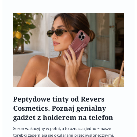
Peptydowe tinty od Revers
Cosmetics. Poznaj genialny
gadżet z holderem na telefon
Sezon wakacyjny w pełni, a to oznacza jedno – nasze
torebki zapełniają się okularami przeciwsłonecznymi,