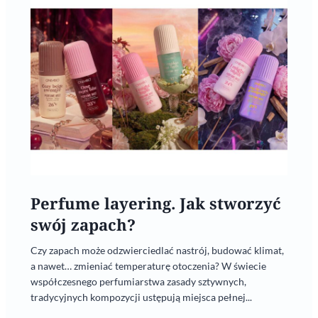
Perfume layering. Jak stworzyć
swój zapach?
Czy zapach może odzwierciedlać nastrój, budować klimat,
a nawet… zmieniać temperaturę otoczenia? W świecie
współczesnego perfumiarstwa zasady sztywnych,
tradycyjnych kompozycji ustępują miejsca pełnej...