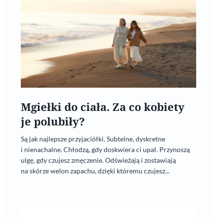
Mgiełki do ciała. Za co kobiety
je polubiły?
Są jak najlepsze przyjaciółki. Subtelne, dyskretne
i nienachalne. Chłodzą, gdy doskwiera ci upał. Przynoszą
ulgę, gdy czujesz zmęczenie. Odświeżają i zostawiają
na skórze welon zapachu, dzięki któremu czujesz...