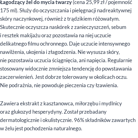
Łagodzący żel do mycia twarzy
(cena 25,99 zł / pojemność
175 ml). Służy do oczyszczania i pielęgnacji nadreaktywnej
skóry naczynkowej, również z trądzikiem różowatym.
Skutecznie oczyszcza naskórek z zanieczyszczeń, sebum
i resztek makijażu oraz pozostawia na niej uczucie
delikatnego filmu ochronnego. Daje uczucie intensywnego
nawilżenia, ukojenia i złagodzenia. Nie wysusza skóry,
nie pozostawia uczucia ściągnięcia, ani napięcia. Regularnie
stosowany widocznie zmniejsza tendencję do powstawania
zaczerwienień. Jest dobrze tolerowany w okolicach oczu.
Nie podrażnia, nie powoduje pieczenia czy łzawienia.
Zawiera ekstrakt z kasztanowca, miłorzębu i mydlnicy
oraz glukozyd hesperydyny. Został przebadany
dermatologicznie i okulistycznie. 96% składników zawartych
w żelu jest pochodzenia naturalnego.