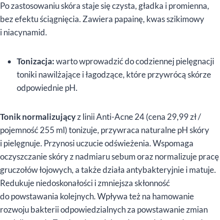
Po zastosowaniu skóra staje się czysta, gładka i promienna,
bez efektu ściągnięcia. Zawiera papainę, kwas szikimowy
i niacynamid.
Tonizacja:
warto wprowadzić do codziennej pielęgnacji
toniki nawilżające i łagodzące, które przywrócą skórze
odpowiednie pH.
Tonik normalizujący
z linii Anti-Acne 24 (cena 29,99 zł /
pojemność 255 ml) tonizuje, przywraca naturalne pH skóry
i pielęgnuje. Przynosi uczucie odświeżenia. Wspomaga
oczyszczanie skóry z nadmiaru sebum oraz normalizuje pracę
gruczołów łojowych, a także działa antybakteryjnie i matuje.
Redukuje niedoskonałości i zmniejsza skłonność
do powstawania kolejnych. Wpływa też na hamowanie
rozwoju bakterii odpowiedzialnych za powstawanie zmian