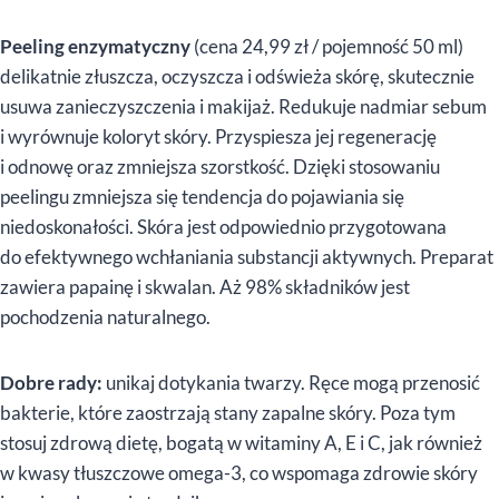
Peeling enzymatyczny
(cena 24,99 zł / pojemność 50 ml)
delikatnie złuszcza, oczyszcza i odświeża skórę, skutecznie
usuwa zanieczyszczenia i makijaż. Redukuje nadmiar sebum
i wyrównuje koloryt skóry. Przyspiesza jej regenerację
i odnowę oraz zmniejsza szorstkość. Dzięki stosowaniu
peelingu zmniejsza się tendencja do pojawiania się
niedoskonałości. Skóra jest odpowiednio przygotowana
do efektywnego wchłaniania substancji aktywnych. Preparat
zawiera papainę i skwalan. Aż 98% składników jest
pochodzenia naturalnego.
Dobre rady:
unikaj dotykania twarzy. Ręce mogą przenosić
bakterie, które zaostrzają stany zapalne skóry. Poza tym
stosuj zdrową dietę, bogatą w witaminy A, E i C, jak również
w kwasy tłuszczowe omega-3, co wspomaga zdrowie skóry