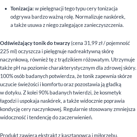
Tonizacja:
w pielęgnacji tego typu cery tonizacja
odgrywa bardzo ważną rolę. Normalizuje naskórek,
a także usuwa z niego zalegające zanieczyszczenia.
Odświeżający tonik do twarzy
(cena 31,99 zł / pojemność
225 ml) oczyszcza i pielęgnuje nadreaktywną skórę
naczynkową, również tę z trądzikiem różowatym. Utrzymuje
także pH na poziomie charakterystycznym dla zdrowej skóry.
100% osób badanych potwierdza, że tonik zapewnia skórze
uczucie świeżości i komfortu oraz pozostawia ją gładką
w dotyku. Z kolei 90% badanych twierdzi, że kosmetyk
łagodzi i uspokaja naskórek, a także widocznie poprawia
kondycję cery naczynkowej. Regularnie stosowany zmniejsza
widoczność i tendencję do zaczerwienień.
Produkt zawiera ekstrakt z kasztanowca i miłorzębu,