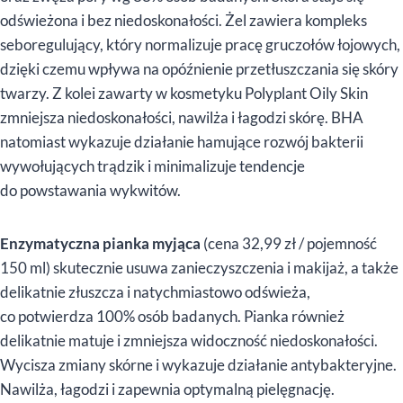
odświeżona i bez niedoskonałości. Żel zawiera kompleks
seboregulujący, który normalizuje pracę gruczołów łojowych,
dzięki czemu wpływa na opóźnienie przetłuszczania się skóry
twarzy. Z kolei zawarty w kosmetyku Polyplant Oily Skin
zmniejsza niedoskonałości, nawilża i łagodzi skórę. BHA
natomiast wykazuje działanie hamujące rozwój bakterii
wywołujących trądzik i minimalizuje tendencje
do powstawania wykwitów.
Enzymatyczna pianka myjąca
(cena 32,99 zł / pojemność
150 ml) skutecznie usuwa zanieczyszczenia i makijaż, a także
delikatnie złuszcza i natychmiastowo odświeża,
co potwierdza 100% osób badanych. Pianka również
delikatnie matuje i zmniejsza widoczność niedoskonałości.
Wycisza zmiany skórne i wykazuje działanie antybakteryjne.
Nawilża, łagodzi i zapewnia optymalną pielęgnację.