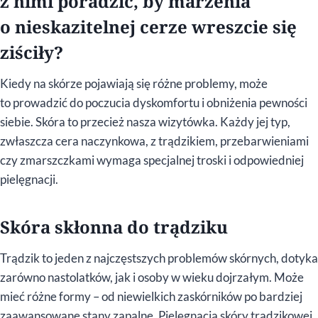
z nimi poradzić, by marzenia
o nieskazitelnej cerze wreszcie się
ziściły?
Kiedy na skórze pojawiają się różne problemy, może
to prowadzić do poczucia dyskomfortu i obniżenia pewności
siebie. Skóra to przecież nasza wizytówka. Każdy jej typ,
zwłaszcza cera naczynkowa, z trądzikiem, przebarwieniami
czy zmarszczkami wymaga specjalnej troski i odpowiedniej
pielęgnacji.
Skóra skłonna do trądziku
Trądzik to jeden z najczęstszych problemów skórnych, dotyka
zarówno nastolatków, jak i osoby w wieku dojrzałym. Może
mieć różne formy – od niewielkich zaskórników po bardziej
zaawansowane stany zapalne. Pielęgnacja skóry trądzikowej