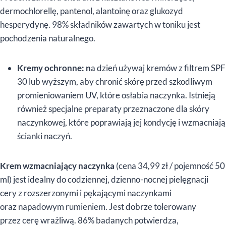
dermochlorellę, pantenol, alantoinę oraz glukozyd
hesperydynę. 98% składników zawartych w toniku jest
pochodzenia naturalnego.
Kremy ochronne:
n
a dzień używaj kremów z filtrem SPF
30 lub wyższym, aby chronić skórę przed szkodliwym
promieniowaniem UV, które osłabia naczynka. Istnieją
również specjalne preparaty przeznaczone dla skóry
naczynkowej, które poprawiają jej kondycję i wzmacniają
ścianki naczyń.
Krem wzmacniający naczynka
(cena 34,99 zł / pojemność 50
ml) jest idealny do codziennej, dzienno-nocnej pielęgnacji
cery z rozszerzonymi i pękającymi naczynkami
oraz napadowym rumieniem. Jest dobrze tolerowany
przez cerę wrażliwą. 86% badanych potwierdza,