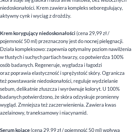
niedoskonałości. Krem zawiera kompleks seboregulujący,
aktywny cynk i wyciąg z drożdży.
Krem korygujący niedoskonałości
(cena 29,99 zł /
pojemność 50 ml) przeznaczony jest do nocnej pielęgnacji.
Działa kompleksowo: zapewnia optymalny poziom nawilżenia
w tłustych i suchych partiach twarzy, co potwierdza 100%
osób badanych. Regeneruje, wygładza i łagodzi
oraz poprawia elastyczność i sprężystość skóry. Ogranicza
też powstawanie niedoskonałości, reguluje wydzielanie
sebum, delikatnie złuszcza i wyrównuje koloryt. U 100%
badanych potwierdzono, że skóra odzyskuje promienny
wygląd. Zmniejsza też zaczerwienienia. Zawiera kwas
azelainowy, traneksamowy i niacynamid.
Serum kojące
(cena 29,99 zł / pojemność 50 ml) wpływa