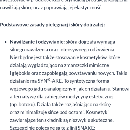
nawilżają skórę oraz poprawiają jej elastyczność.
Podstawowe zasady pielęgnacji skóry dojrzałej:
Nawilżanie i odżywianie:
skóra dojrzała wymaga
silnego nawilżenia oraz intensywnego odżywienia.
Niezbędne jest także stosowanie kosmetyków, które
działają wygładzająco na zmarszczki mimiczne
i głębokie oraz zapobiegają powstawaniu nowych. Takie
®
działanie ma SYN
-AKE. To syntetyczna forma
wężowego jadu o analogicznym jak on działaniu. Stanowi
alternatywę dla zabiegów medycyny estetycznej
(np. botoxu). Działa także rozjaśniająco na skórę
oraz minimalizuje sińce pod oczami. Kosmetyki
zawierające ten składnik są niezwykle skuteczne.
Szczególnie polecane są te z linii SNAKE: