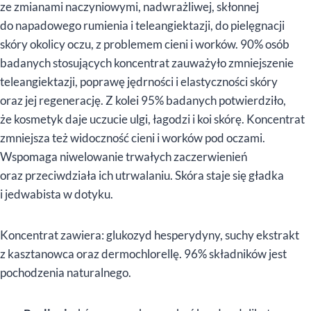
ze zmianami naczyniowymi, nadwrażliwej, skłonnej
do napadowego rumienia i teleangiektazji, do pielęgnacji
skóry okolicy oczu, z problemem cieni i worków. 90% osób
badanych stosujących koncentrat zauważyło zmniejszenie
teleangiektazji, poprawę jędrności i elastyczności skóry
oraz jej regenerację. Z kolei 95% badanych potwierdziło,
że kosmetyk daje uczucie ulgi, łagodzi i koi skórę. Koncentrat
zmniejsza też widoczność cieni i worków pod oczami.
Wspomaga niwelowanie trwałych zaczerwienień
oraz przeciwdziała ich utrwalaniu. Skóra staje się gładka
i jedwabista w dotyku.
Koncentrat zawiera: glukozyd hesperydyny, suchy ekstrakt
z kasztanowca oraz dermochlorellę. 96% składników jest
pochodzenia naturalnego.