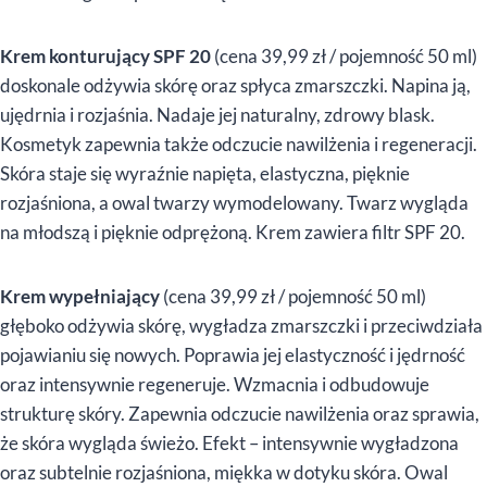
Krem konturujący SPF 20
(cena 39,99 zł / pojemność 50 ml)
doskonale odżywia skórę oraz spłyca zmarszczki. Napina ją,
ujędrnia i rozjaśnia. Nadaje jej naturalny, zdrowy blask.
Kosmetyk zapewnia także odczucie nawilżenia i regeneracji.
Skóra staje się wyraźnie napięta, elastyczna, pięknie
rozjaśniona, a owal twarzy wymodelowany. Twarz wygląda
na młodszą i pięknie odprężoną. Krem zawiera filtr SPF 20.
Krem wypełniający
(cena 39,99 zł / pojemność 50 ml)
głęboko odżywia skórę, wygładza zmarszczki i przeciwdziała
pojawianiu się nowych. Poprawia jej elastyczność i jędrność
oraz intensywnie regeneruje. Wzmacnia i odbudowuje
strukturę skóry. Zapewnia odczucie nawilżenia oraz sprawia,
że skóra wygląda świeżo. Efekt – intensywnie wygładzona
oraz subtelnie rozjaśniona, miękka w dotyku skóra. Owal