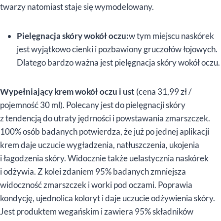
twarzy natomiast staje się wymodelowany.
Pielęgnacja skóry wokół oczu:
w tym miejscu naskórek
jest wyjątkowo cienki i pozbawiony gruczołów łojowych.
Dlatego bardzo ważna jest pielęgnacja skóry wokół oczu.
Wypełniający krem wokół oczu i ust
(cena 31,99 zł /
pojemność 30 ml). Polecany jest do pielęgnacji skóry
z tendencją do utraty jędrności i powstawania zmarszczek.
100% osób badanych potwierdza, że już po jednej aplikacji
krem daje uczucie wygładzenia, natłuszczenia, ukojenia
i łagodzenia skóry. Widocznie także uelastycznia naskórek
i odżywia. Z kolei zdaniem 95% badanych zmniejsza
widoczność zmarszczek i worki pod oczami. Poprawia
kondycję, ujednolica koloryt i daje uczucie odżywienia skóry.
Jest produktem wegańskim i zawiera 95% składników