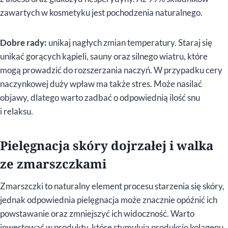
zawartych w kosmetyku jest pochodzenia naturalnego.
Dobre rady:
unikaj nagłych zmian temperatury. Staraj się
unikać gorących kąpieli, sauny oraz silnego wiatru, które
mogą prowadzić do rozszerzania naczyń. W przypadku cery
naczynkowej duży wpław ma także stres. Może nasilać
objawy, dlatego warto zadbać o odpowiednią ilość snu
i relaksu.
Pielęgnacja skóry dojrzałej i walka
ze zmarszczkami
Zmarszczki to naturalny element procesu starzenia się skóry,
jednak odpowiednia pielęgnacja może znacznie opóźnić ich
powstawanie oraz zmniejszyć ich widoczność. Warto
inwestować w produkty, które stymulują produkcję kolagenu,