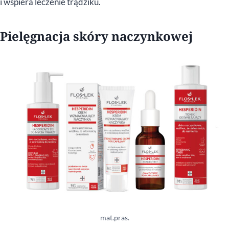
i wspiera leczenie trądziku.
Pielęgnacja skóry naczynkowej
mat.pras.