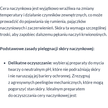
Cera naczynkowa jest wyjątkowo wrażliwa na zmiany
temperatury i działanie czynników zewnętrznych, co może
prowadzić do pojawiania się rumienia, pajączków
naczyniowych i zaczerwienień. Skóra ta wymaga szczególnej
troski, aby zapobiec dalszemu pękaniu naczyń krwionośnych.
Podstawowe zasady pielęgnacji skóry naczynkowej:
Delikatne oczyszczanie:
wybieraj preparaty do mycia
twarzy o neutralnym pH, które nie podrażniają skóry
i nie naruszają jej bariery ochronnej. Zrezygnuj
z agresywnych peelingów mechanicznych, które mogą
pogorszyć stan skóry. Idealnym preparatem
do oczyszczania cery naczynkowej jest: