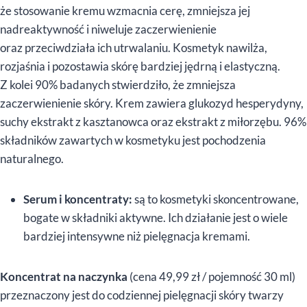
że stosowanie kremu wzmacnia cerę, zmniejsza jej
nadreaktywność i niweluje zaczerwienienie
oraz przeciwdziała ich utrwalaniu. Kosmetyk nawilża,
rozjaśnia i pozostawia skórę bardziej jędrną i elastyczną.
Z kolei 90% badanych stwierdziło, że zmniejsza
zaczerwienienie skóry. Krem zawiera glukozyd hesperydyny,
suchy ekstrakt z kasztanowca oraz ekstrakt z miłorzębu. 96%
składników zawartych w kosmetyku jest pochodzenia
naturalnego.
Serum i koncentraty:
są to kosmetyki skoncentrowane,
bogate w składniki aktywne. Ich działanie jest o wiele
bardziej intensywne niż pielęgnacja kremami.
Koncentrat na naczynka
(cena 49,99 zł / pojemność 30 ml)
przeznaczony jest do codziennej pielęgnacji skóry twarzy