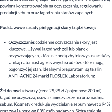
powinna koncentrować się na oczyszczaniu, regulowaniu
produkcji sebum oraz łagodzeniu stanów zapalnych.
Podstawowe zasady pielęgnacji skóry trądzikowej:
Oczyszczanie:
codzienne oczyszczanie skóry jest
kluczowe. Używaj łagodnych żeli lub pianek
oczyszczających, które nie będą zbytnio wysuszać skóry.
Unikaj natomiast agresywnych środków, które mogą
pogorszyć jej stan. Idealnymi preparatami są te z linii
ANTI-ACNE 24 marki FLOSLEK Laboratorium:
Żel do mycia twarzy
(cena 29,99 zł / pojemność 200 ml)
łagodnie oczyszcza, usuwa zanieczyszczenia oraz nadmiar
sebum. Kosmetyk redukuje wydzielanie sebum nawet o 94%
oraz zwęża pory wg 88% osób badanych. Skóra staje się