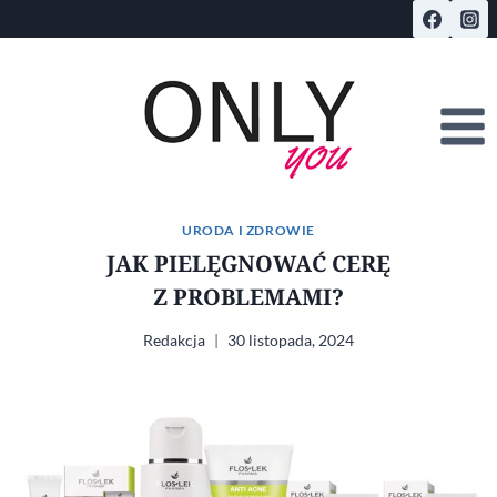
Przejdź
do
treści
URODA I ZDROWIE
JAK PIELĘGNOWAĆ CERĘ
Z PROBLEMAMI?
Redakcja
30 listopada, 2024