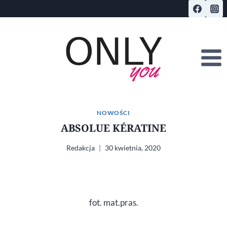
Przejdź
do
treści
NOWOŚCI
ABSOLUE KÉRATINE
Redakcja
30 kwietnia, 2020
fot. mat.pras.