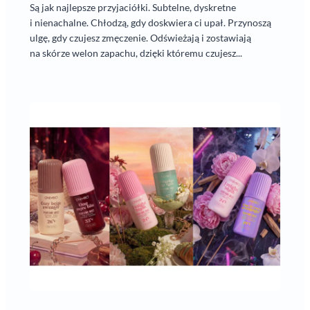
Są jak najlepsze przyjaciółki. Subtelne, dyskretne
i nienachalne. Chłodzą, gdy doskwiera ci upał. Przynoszą
ulgę, gdy czujesz zmęczenie. Odświeżają i zostawiają
na skórze welon zapachu, dzięki któremu czujesz...