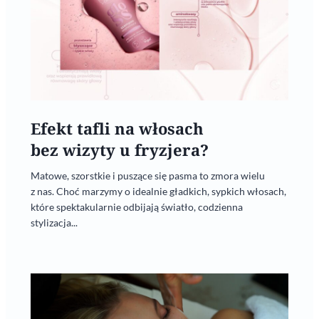
Efekt tafli na włosach
bez wizyty u fryzjera?
Matowe, szorstkie i puszące się pasma to zmora wielu
z nas. Choć marzymy o idealnie gładkich, sypkich włosach,
które spektakularnie odbijają światło, codzienna
stylizacja...