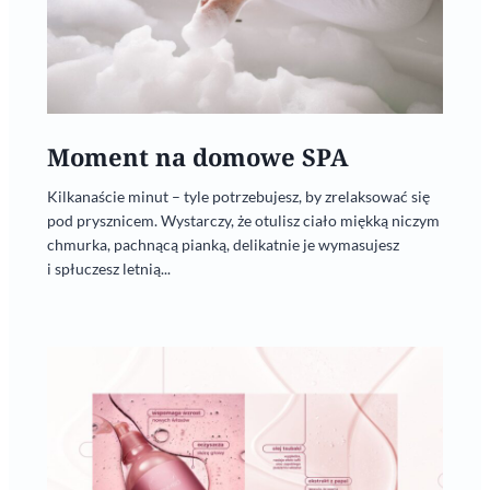
Moment na domowe SPA
Kilkanaście minut – tyle potrzebujesz, by zrelaksować się
pod prysznicem. Wystarczy, że otulisz ciało miękką niczym
chmurka, pachnącą pianką, delikatnie je wymasujesz
i spłuczesz letnią...