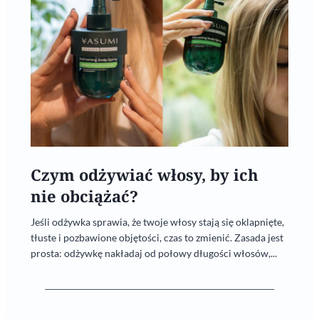
Czym odżywiać włosy, by ich
nie obciążać?
Jeśli odżywka sprawia, że twoje włosy stają się oklapnięte,
tłuste i pozbawione objętości, czas to zmienić. Zasada jest
prosta: odżywkę nakładaj od połowy długości włosów,...