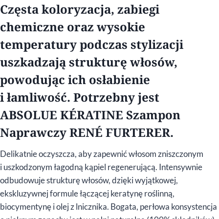
Częsta koloryzacja, zabiegi
chemiczne oraz wysokie
temperatury podczas stylizacji
uszkadzają strukturę włosów,
powodując ich osłabienie
i łamliwość. Potrzebny jest
ABSOLUE KÉRATINE Szampon
Naprawczy RENÉ FURTERER.
Delikatnie oczyszcza, aby zapewnić włosom zniszczonym
i uszkodzonym łagodną kąpiel regenerującą. Intensywnie
odbudowuje strukturę włosów, dzięki wyjątkowej,
ekskluzywnej formule łączącej keratynę roślinną,
biocymentynę i olej z lnicznika. Bogata, perłowa konsystencja