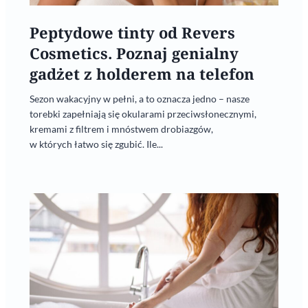
Peptydowe tinty od Revers
Cosmetics. Poznaj genialny
gadżet z holderem na telefon
Sezon wakacyjny w pełni, a to oznacza jedno – nasze
torebki zapełniają się okularami przeciwsłonecznymi,
kremami z filtrem i mnóstwem drobiazgów,
w których łatwo się zgubić. Ile...