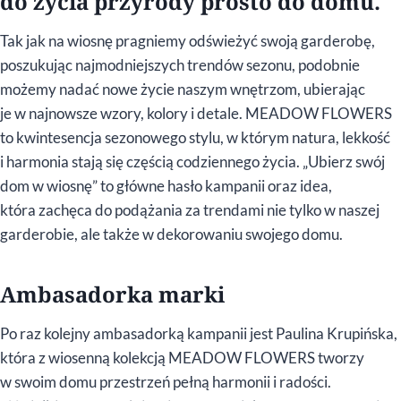
do życia przyrody prosto do domu.
Tak jak na wiosnę pragniemy odświeżyć swoją garderobę,
poszukując najmodniejszych trendów sezonu, podobnie
możemy nadać nowe życie naszym wnętrzom, ubierając
je w najnowsze wzory, kolory i detale. MEADOW FLOWERS
to kwintesencja sezonowego stylu, w którym natura, lekkość
i harmonia stają się częścią codziennego życia. „Ubierz swój
dom w wiosnę” to główne hasło kampanii oraz idea,
która zachęca do podążania za trendami nie tylko w naszej
garderobie, ale także w dekorowaniu swojego domu.
Ambasadorka marki
Po raz kolejny ambasadorką kampanii jest Paulina Krupińska,
która z wiosenną kolekcją MEADOW FLOWERS tworzy
w swoim domu przestrzeń pełną harmonii i radości.