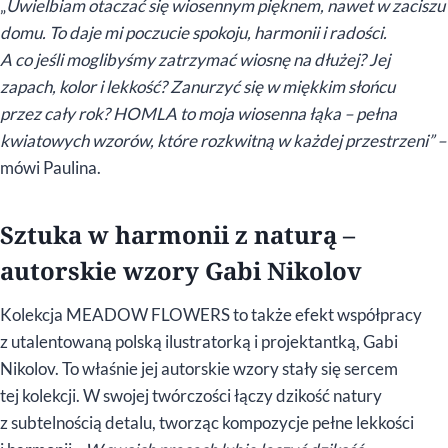
„
Uwielbiam otaczać się wiosennym pięknem, nawet w zaciszu
domu. To daje mi poczucie spokoju, harmonii i radości.
A co jeśli moglibyśmy zatrzymać wiosnę na dłużej? Jej
zapach, kolor i lekkość? Zanurzyć się w miękkim słońcu
przez cały rok? HOMLA to moja wiosenna łąka – pełna
kwiatowych wzorów, które rozkwitną w każdej przestrzeni” –
mówi Paulina.
Sztuka w harmonii z naturą –
autorskie wzory Gabi Nikolov
Kolekcja MEADOW FLOWERS to także efekt współpracy
z utalentowaną polską ilustratorką i projektantką, Gabi
Nikolov. To właśnie jej autorskie wzory stały się sercem
tej kolekcji. W swojej twórczości łączy dzikość natury
z subtelnością detalu, tworząc kompozycje pełne lekkości