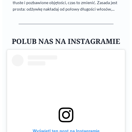
tłuste i pozbawione objętości, czas to zmienić. Zasada jest
prosta: odżywkę nakładaj od połowy długości włosów,...
POLUB NAS NA INSTAGRAMIE
Wyświetl ten post na Instagramie