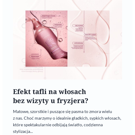
Efekt tafli na włosach
bez wizyty u fryzjera?
Matowe, szorstkie i puszące się pasma to zmora wielu
z nas. Choć marzymy o idealnie gładkich, sypkich włosach,
które spektakularnie odbijają światło, codzienna
stylizacja...