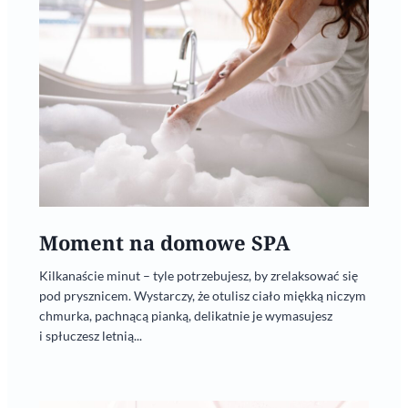
Moment na domowe SPA
Kilkanaście minut – tyle potrzebujesz, by zrelaksować się
pod prysznicem. Wystarczy, że otulisz ciało miękką niczym
chmurka, pachnącą pianką, delikatnie je wymasujesz
i spłuczesz letnią...