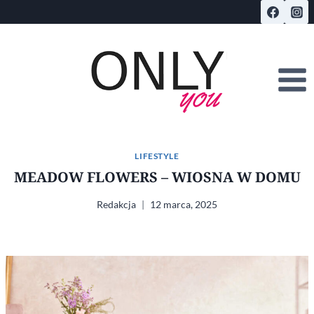
Przejdź
do
treści
LIFESTYLE
MEADOW FLOWERS – WIOSNA W DOMU
Redakcja
12 marca, 2025