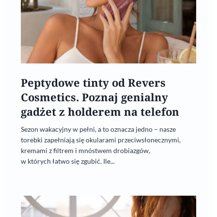
Peptydowe tinty od Revers
Cosmetics. Poznaj genialny
gadżet z holderem na telefon
Sezon wakacyjny w pełni, a to oznacza jedno – nasze
torebki zapełniają się okularami przeciwsłonecznymi,
kremami z filtrem i mnóstwem drobiazgów,
w których łatwo się zgubić. Ile...