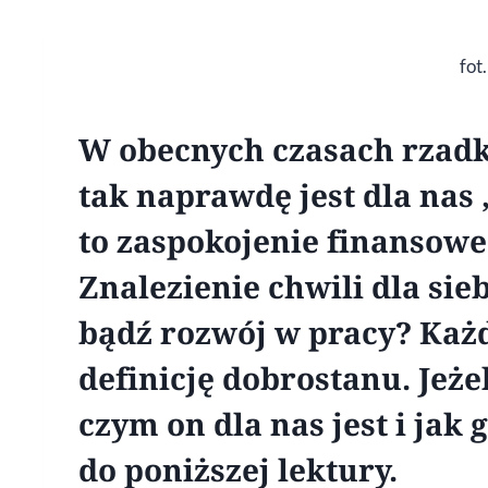
fot
W obecnych czasach rzadk
tak naprawdę jest dla nas 
to zaspokojenie finansow
Znalezienie chwili dla sie
bądź rozwój w pracy? Każd
definicję dobrostanu. Jeże
czym on dla nas jest i jak
do poniższej lektury.