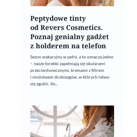
Peptydowe tinty
od Revers Cosmetics.
Poznaj genialny gadżet
z holderem na telefon
Sezon wakacyjny w pełni, a to oznacza jedno
– nasze torebki zapełniają się okularami
przeciwsłonecznymi, kremami z filtrem
i mnóstwem drobiazgów, w których łatwo
się zgubić. Ile...