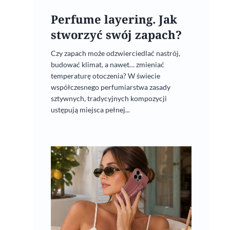
Perfume layering. Jak
stworzyć swój zapach?
Czy zapach może odzwierciedlać nastrój,
budować klimat, a nawet… zmieniać
temperaturę otoczenia? W świecie
współczesnego perfumiarstwa zasady
sztywnych, tradycyjnych kompozycji
ustępują miejsca pełnej...