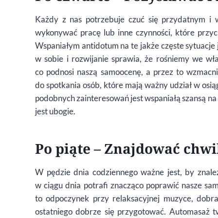
Każdy z nas potrzebuje czuć się przydatnym i w
wykonywać pracę lub inne czynności, które przyc
Wspaniałym antidotum na te jakże częste sytuacje j
w sobie i rozwijanie sprawia, że rośniemy we wł
co podnosi naszą samoocenę, a przez to wzmacni
do spotkania osób, które mają ważny udział w osią
podobnych zainteresowań jest wspaniałą szansą na s
jest ubogie.
Po piąte – Znajdować chwil
W pędzie dnia codziennego ważne jest, by znale
w ciągu dnia potrafi znacząco poprawić nasze s
to odpoczynek przy relaksacyjnej muzyce, dobr
ostatniego dobrze się przygotować. Automasaż tw