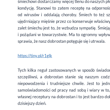
śmiechowi dostarczamy więcej tlenu do naszych pł
kondycję. Stanowi to zatem receptę na odporność
od wirusów i oddalają choroby. Śmiech to też sz
ujędrniający mięśnie przez co konserwuje właściwy
zalet śmiechu jest to, że wzbudza sympatię. Śmieją
i pożądani w towarzystwie. Ma to ogromny wpływ 
sprawia, że nasz dobrostan potęguje się i utrwala.
https://tiny.pl/r1glk
Tych kilka reguł zastosowanych w sposób świado
szczęśliwsi, a dobrostan stanie się naszym co
niepowodzenia i trudniejsze chwile. Jest to je
samoświadomości od pracy nad sobą i wiary w to,
własnej receptury na dobrostan i to jest bardzo 
dzisiejszy dzień.