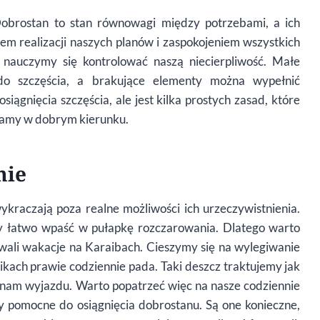
Dobrostan to stan równowagi między potrzebami, a ich
em realizacji naszych planów i zaspokojeniem wszystkich
 nauczymy się kontrolować naszą niecierpliwość. Małe
do szczęścia, a brakujące elementy można wypełnić
ągnięcia szczęścia, ale jest kilka prostych zasad, które
żamy w dobrym kierunku.
nie
ykraczają poza realne możliwości ich urzeczywistnienia.
 łatwo wpaść w pułapkę rozczarowania. Dlatego warto
wali wakacje na Karaibach. Cieszymy się na wylegiwanie
ikach prawie codziennie pada. Taki deszcz traktujemy jak
je nam wyjazdu. Warto popatrzeć więc na nasze codziennie
py pomocne do osiągnięcia dobrostanu. Są one konieczne,