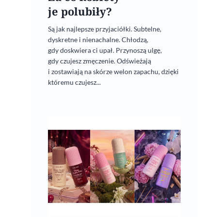
je polubiły?
Są jak najlepsze przyjaciółki. Subtelne,
dyskretne i nienachalne. Chłodzą,
gdy doskwiera ci upał. Przynoszą ulgę,
gdy czujesz zmęczenie. Odświeżają
i zostawiają na skórze welon zapachu, dzięki
któremu czujesz...