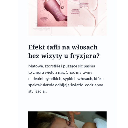
Efekt tafli na włosach
bez wizyty u fryzjera?
Matowe, szorstkie i puszące się pasma
to zmora wielu z nas. Choć marzymy
o idealnie gładkich, sypkich włosach, które
spektakularnie odbijają światło, codzienna
stylizacja...