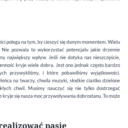
ności polega na tym, by cieszyć się danym momentem. Wielu
i. Nie pozwala to wykorzystać potencjału jakie drzemie
my największy wpływ. Jeśli nie dotyka nas nieszczęście,
enność kryje wiele dobra. Jest ono jednak często bardzo
ch przywykliśmy, i które pobawiliśmy wyjątkowości.
ońca na twarzy, chwila muzyki, słodkie ciastko dzielone
ykłych chwil. Musimy nauczyć się nie tylko dostrzegać
śnie kryje się nasza moc przywoływania dobrostanu. To może
 realizować pasje