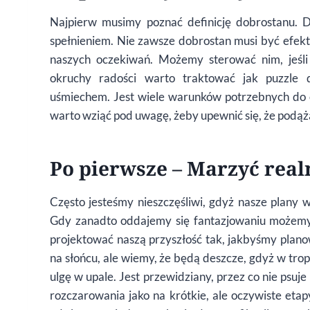
Najpierw musimy poznać definicję dobrostanu. 
spełnieniem. Nie zawsze dobrostan musi być efekt
naszych oczekiwań. Możemy sterować nim, jeśli
okruchy radości warto traktować jak puzzle 
uśmiechem. Jest wiele warunków potrzebnych do osi
warto wziąć pod uwagę, żeby upewnić się, że podą
Po pierwsze – Marzyć real
Często jesteśmy nieszczęśliwi, gdyż nasze plany w
Gdy zanadto oddajemy się fantazjowaniu możemy
projektować naszą przyszłość tak, jakbyśmy plano
na słońcu, ale wiemy, że będą deszcze, gdyż w trop
ulgę w upale. Jest przewidziany, przez co nie psu
rozczarowania jako na krótkie, ale oczywiste eta