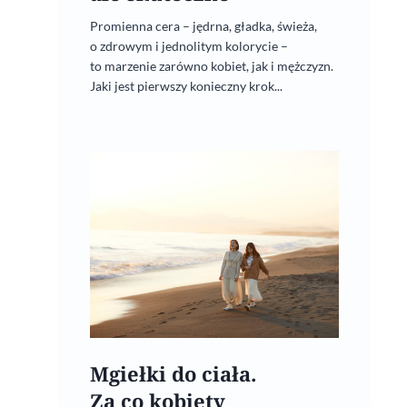
Promienna cera – jędrna, gładka, świeża,
o zdrowym i jednolitym kolorycie –
to marzenie zarówno kobiet, jak i mężczyzn.
Jaki jest pierwszy konieczny krok...
Mgiełki do ciała.
Za co kobiety