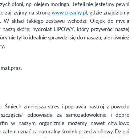
ych dłoni, np. olejem moringa. Jeżeli nie jesteśmy pewni
to zajrzyjmy na stronę
www.creamy.pl
, gdzie znajdziemy
u. W skład takiego zestawu wchodzi: Olejek do mycia
aszą skórę; hydrolat LIPOWY, który przywróci naszej
 nie tylko idealnie sprawdzi się do masażu, ale również
ry.
. mat.pras.
. Śmiech zmniejsza stres i poprawia nastrój z powodu
szczęścia” odpowiada za samozadowolenie i dobre
orfin w naszym organizmie możemy nawet chwilowo
 zatem uznać za naturalny środek przeciwbólowy. Dzięki