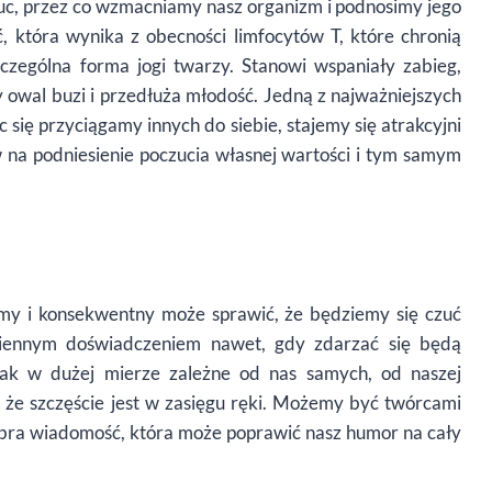
uc, przez co wzmacniamy nasz organizm i podnosimy jego
, która wynika z obecności limfocytów T, które chronią
czególna forma jogi twarzy. Stanowi wspaniały zabieg,
 owal buzi i przedłuża młodość. Jedną z najważniejszych
c się przyciągamy innych do siebie, stajemy się atrakcyjni
na podniesienie poczucia własnej wartości i tym samym
my i konsekwentny może sprawić, że będziemy się czuć
dziennym doświadczeniem nawet, gdy zdarzać się będą
dnak w dużej mierze zależne od nas samych, od naszej
 że szczęście jest w zasięgu ręki. Możemy być twórcami
dobra wiadomość, która może poprawić nasz humor na cały