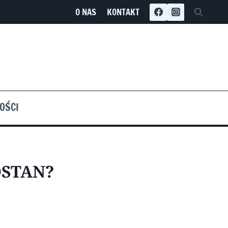
O NAS
KONTAKT
OŚCI
OSTAN?