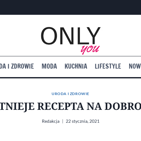
DA I ZDROWIE
MODA
KUCHNIA
LIFESTYLE
NOW
URODA I ZDROWIE
STNIEJE RECEPTA NA DOBR
Redakcja
22 stycznia, 2021