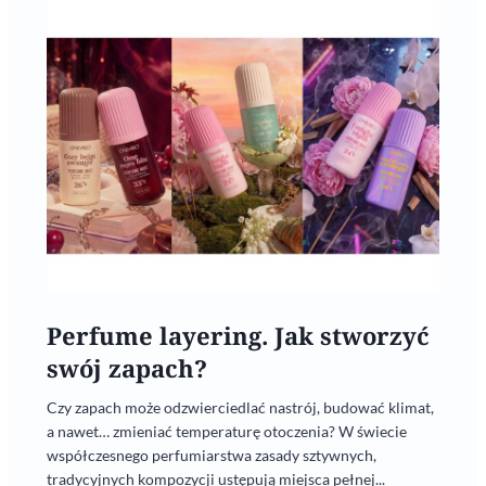
Perfume layering. Jak stworzyć
swój zapach?
Czy zapach może odzwierciedlać nastrój, budować klimat,
a nawet… zmieniać temperaturę otoczenia? W świecie
współczesnego perfumiarstwa zasady sztywnych,
tradycyjnych kompozycji ustępują miejsca pełnej...