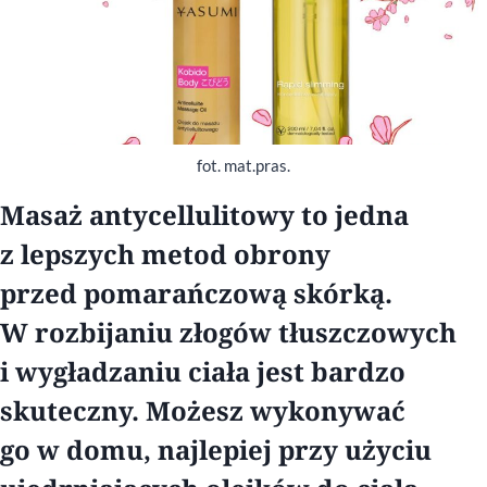
fot. mat.pras.
Masaż antycellulitowy to jedna
z lepszych metod obrony
przed pomarańczową skórką.
W rozbijaniu złogów tłuszczowych
i wygładzaniu ciała jest bardzo
skuteczny. Możesz wykonywać
go w domu, najlepiej przy użyciu