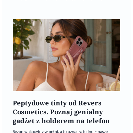
Peptydowe tinty od Revers
Cosmetics. Poznaj genialny
gadżet z holderem na telefon
Sezon wakacyjny w pełni, a to oznacza jedno – nasze