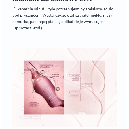
Kilkanaście minut – tyle potrzebujesz, by zrelaksować się
pod prysznicem. Wystarczy, że otulisz ciało miękką niczym
chmurka, pachnącą pianką, delikatnie je wymasujesz
i spłuczesz letnią...