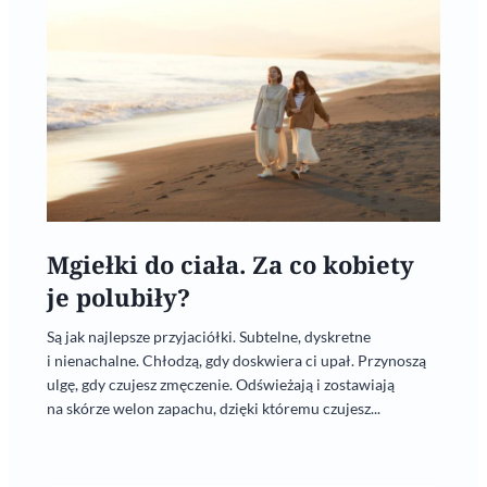
Mgiełki do ciała. Za co kobiety
je polubiły?
Są jak najlepsze przyjaciółki. Subtelne, dyskretne
i nienachalne. Chłodzą, gdy doskwiera ci upał. Przynoszą
ulgę, gdy czujesz zmęczenie. Odświeżają i zostawiają
na skórze welon zapachu, dzięki któremu czujesz...