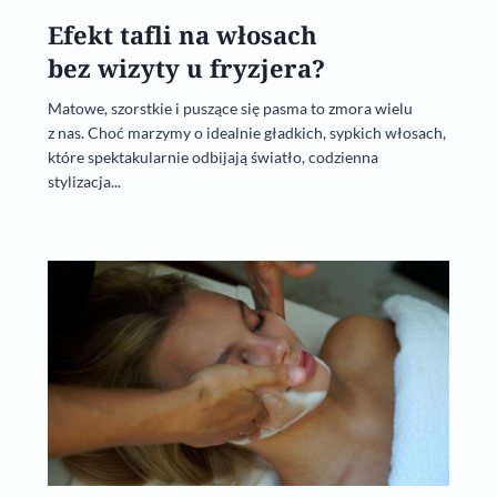
Efekt tafli na włosach
bez wizyty u fryzjera?
Matowe, szorstkie i puszące się pasma to zmora wielu
z nas. Choć marzymy o idealnie gładkich, sypkich włosach,
które spektakularnie odbijają światło, codzienna
stylizacja...