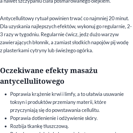
a nawet szczypaniu ciała posmarowanego olejkiem.
Antycellulitowy rytuał powinien trwać co najmniej 20 minut.
Dla uzyskania najlepszych efektów, wykonuj go regularnie, 2-
3 razy w tygodniu. Regularnie ćwicz, jedz dużo warzyw
zawierających błonnik, a zamiast słodkich napojów pij wodę
z plasterkami cytryny lub świeżego ogórka.
Oczekiwane efekty masażu
antycellulitowego
Poprawia krążenie krwi i limfy, a to ułatwia usuwanie
toksyn i produktów przemiany materii, które
przyczyniają się do powstawania cellulitu.
Poprawia dotlenienie i odżywienie skóry.
Rozbija tkankę tłuszczową.