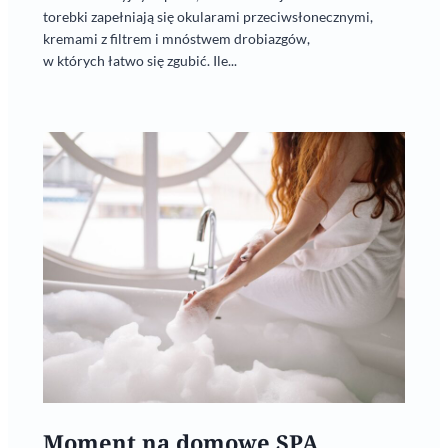
torebki zapełniają się okularami przeciwsłonecznymi,
kremami z filtrem i mnóstwem drobiazgów,
w których łatwo się zgubić. Ile...
Moment na domowe SPA