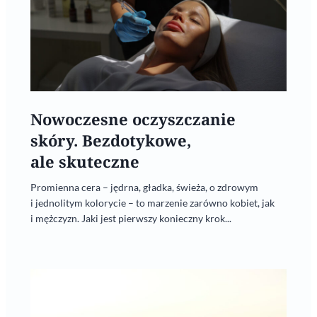
Nowoczesne oczyszczanie
skóry. Bezdotykowe,
ale skuteczne
Promienna cera – jędrna, gładka, świeża, o zdrowym
i jednolitym kolorycie – to marzenie zarówno kobiet, jak
i mężczyzn. Jaki jest pierwszy konieczny krok...