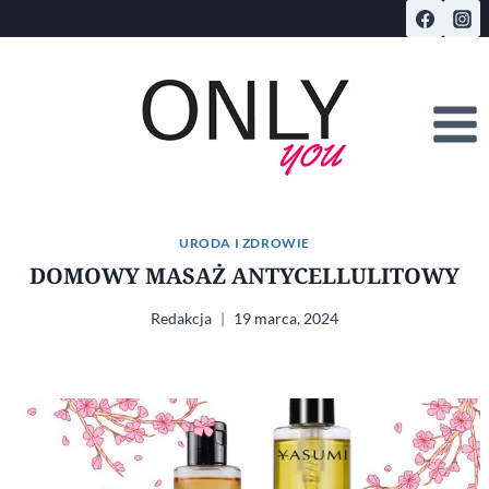
Przejdź
do
treści
URODA I ZDROWIE
DOMOWY MASAŻ ANTYCELLULITOWY
Redakcja
19 marca, 2024