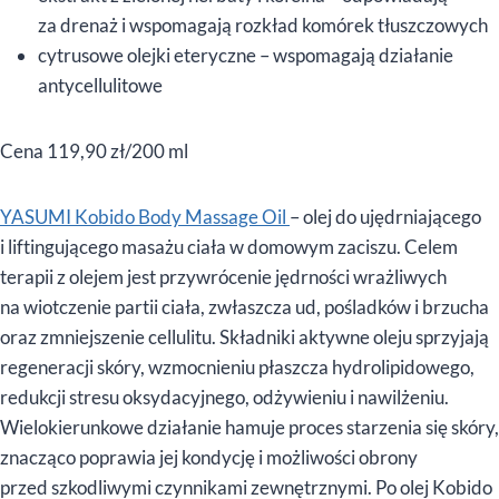
za drenaż i wspomagają rozkład komórek tłuszczowych
cytrusowe olejki eteryczne – wspomagają działanie
antycellulitowe
Cena 119,90 zł/200 ml
YASUMI Kobido Body Massage Oil
– olej do ujędrniającego
i liftingującego masażu ciała w domowym zaciszu. Celem
terapii z olejem jest przywrócenie jędrności wrażliwych
na wiotczenie partii ciała, zwłaszcza ud, pośladków i brzucha
oraz zmniejszenie cellulitu. Składniki aktywne oleju sprzyjają
regeneracji skóry, wzmocnieniu płaszcza hydrolipidowego,
redukcji stresu oksydacyjnego, odżywieniu i nawilżeniu.
Wielokierunkowe działanie hamuje proces starzenia się skóry,
znacząco poprawia jej kondycję i możliwości obrony
przed szkodliwymi czynnikami zewnętrznymi. Po olej Kobido