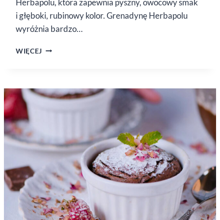
Herbapolu, która zapewnia pyszny, owocowy smak
i głęboki, rubinowy kolor. Grenadynę Herbapolu
wyróżnia bardzo…
KOKTAJLE
WIĘCEJ
Z GRENADYNĄ