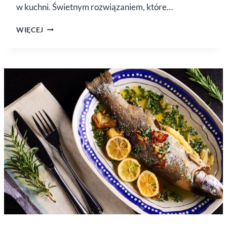
w kuchni. Świetnym rozwiązaniem, które…
DANIA
WIĘCEJ
Z WOLNOWARU