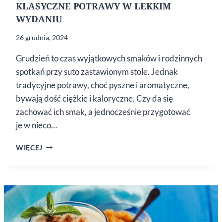
KLASYCZNE POTRAWY W LEKKIM
WYDANIU
26 grudnia, 2024
Grudzień to czas wyjątkowych smaków i rodzinnych
spotkań przy suto zastawionym stole. Jednak
tradycyjne potrawy, choć pyszne i aromatyczne,
bywają dość ciężkie i kaloryczne. Czy da się
zachować ich smak, a jednocześnie przygotować
je w nieco…
KLASYCZNE
WIĘCEJ
POTRAWY
W LEKKIM
WYDANIU