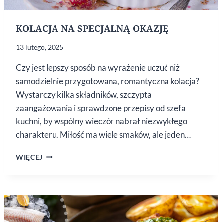
KOLACJA NA SPECJALNĄ OKAZJĘ
13 lutego, 2025
Czy jest lepszy sposób na wyrażenie uczuć niż
samodzielnie przygotowana, romantyczna kolacja?
Wystarczy kilka składników, szczypta
zaangażowania i sprawdzone przepisy od szefa
kuchni, by wspólny wieczór nabrał niezwykłego
charakteru. Miłość ma wiele smaków, ale jeden…
KOLACJA
WIĘCEJ
NA SPECJALNĄ
OKAZJĘ