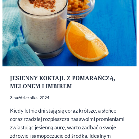
JESIENNY KOKTAJL Z POMARAŃCZĄ,
MELONEM I IMBIREM
3 października, 2024
Kiedy letnie dni stają się coraz krótsze, a słońce
coraz rzadziej rozpieszcza nas swoimi promieniami
zwiastując jesienną aurę, warto zadbać o swoje
zdrowie i samopoczucie od środka. Idealnym