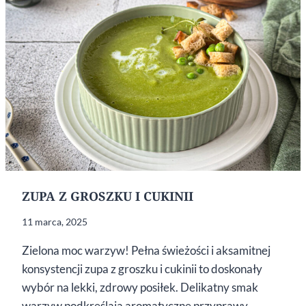
ZUPA Z GROSZKU I CUKINII
11 marca, 2025
Zielona moc warzyw! Pełna świeżości i aksamitnej
konsystencji zupa z groszku i cukinii to doskonały
wybór na lekki, zdrowy posiłek. Delikatny smak
warzyw podkreślają aromatyczne przyprawy,