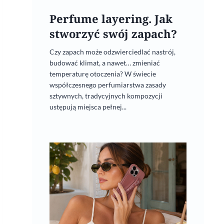
Perfume layering. Jak
stworzyć swój zapach?
Czy zapach może odzwierciedlać nastrój,
budować klimat, a nawet… zmieniać
temperaturę otoczenia? W świecie
współczesnego perfumiarstwa zasady
sztywnych, tradycyjnych kompozycji
ustępują miejsca pełnej...