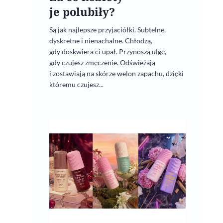
je polubiły?
Są jak najlepsze przyjaciółki. Subtelne,
dyskretne i nienachalne. Chłodzą,
gdy doskwiera ci upał. Przynoszą ulgę,
gdy czujesz zmęczenie. Odświeżają
i zostawiają na skórze welon zapachu, dzięki
któremu czujesz...