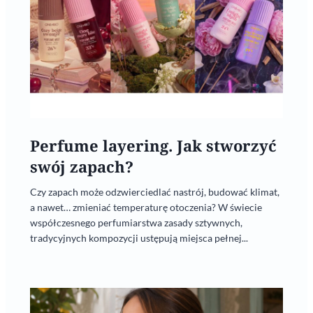
Perfume layering. Jak stworzyć
swój zapach?
Czy zapach może odzwierciedlać nastrój, budować klimat,
a nawet… zmieniać temperaturę otoczenia? W świecie
współczesnego perfumiarstwa zasady sztywnych,
tradycyjnych kompozycji ustępują miejsca pełnej...