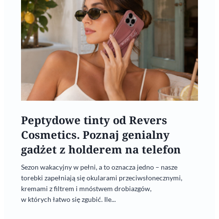
Peptydowe tinty od Revers
Cosmetics. Poznaj genialny
gadżet z holderem na telefon
Sezon wakacyjny w pełni, a to oznacza jedno – nasze
torebki zapełniają się okularami przeciwsłonecznymi,
kremami z filtrem i mnóstwem drobiazgów,
w których łatwo się zgubić. Ile...