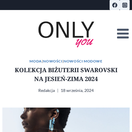
Przejdź
do
treści
MODA
|
NOWOŚCI
|
NOWOŚCI MODOWE
KOLEKCJA BIŻUTERII SWAROVSKI
NA JESIEŃ-ZIMA 2024
Redakcja
18 września, 2024