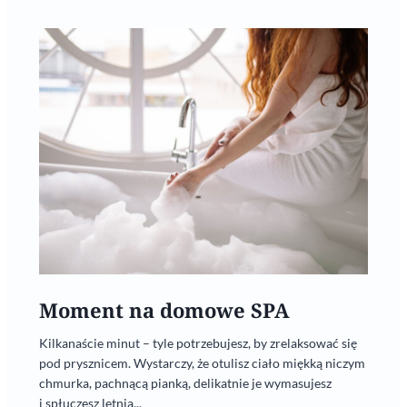
Moment na domowe SPA
Kilkanaście minut – tyle potrzebujesz, by zrelaksować się
pod prysznicem. Wystarczy, że otulisz ciało miękką niczym
chmurka, pachnącą pianką, delikatnie je wymasujesz
i spłuczesz letnią...