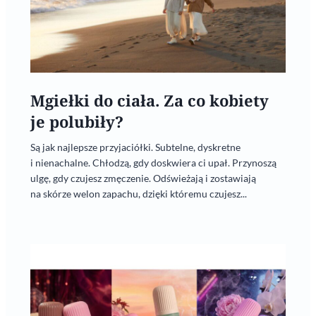
Mgiełki do ciała. Za co kobiety
je polubiły?
Są jak najlepsze przyjaciółki. Subtelne, dyskretne
i nienachalne. Chłodzą, gdy doskwiera ci upał. Przynoszą
ulgę, gdy czujesz zmęczenie. Odświeżają i zostawiają
na skórze welon zapachu, dzięki któremu czujesz...