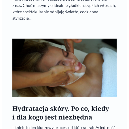
z nas. Choć marzymy o idealnie gładkich, sypkich włosach,
które spektakularnie odbijają światło, codzienna
stylizacja...
Hydratacja skóry. Po co, kiedy
i dla kogo jest niezbędna
Istnieje jeden kluczowy proces, od którego zależy jędrność