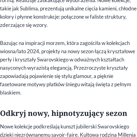
formą. Realizuje zaskakujące wyobrażenia. Nowe kolekcje,
takie jak Sublima, prezentują unikalne cięcia kamieni, chłodne
kolory i płynne konstrukcje: połączone w faliste struktury,
zderzające się wzory.
Bazując na inspiracji morzem, która zagościła w kolekcjach
wiosna/lato 2024, projekty na nowy sezon łączą kryształowe
perły i kryształy Swarovskiego w odważnych kształtach
nasyconych wyrazistą elegancją. Przezroczyste kryształy
zapowiadają pojawienie się stylu glamour, a pięknie
fasetowane motywy płatków śniegu witają święta z pełnym
blaskiem.
Odkryj nowy, hipnotyzujący sezon
Nowe kolekcje podkreślają kunszt jubilerski Swarovskiego
dzięki niezrównanemu savoir-faire. Kultowa rodzina Millenia