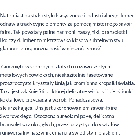
Natomiast na styku stylu klasycznego i industrialnego, Imber
odnawia tradycyjne elementy za pomocą misternego savoir-
faire. Tak powstały pełne harmonii naszyjniki, bransoletki
i kolczyki. Imber to mistrzowska klasa w subtelnym stylu
glamour, którą można nosić w nieskończoność.
Zamknięte w srebrnych, złotych i różowo-złotych
metalowych powłokach, nieskazitelnie fasetowane
przezroczyste kryształy lśnią jak promienne kropelki światła.
Taka jest właśnie Stilla, której delikatne wisiorki i pierścionki
koktajlowe przyciągają wzrok. Ponadczasowa,
ale urzekająca, Una jest ukoronowaniem savoir-faire
Swarovskiego. Otoczona aureolami pavé, delikatna
bransoletka z okrągłych, przezroczystych kryształów
i uniwersalny naszyjnik emanują świetlistym blaskiem,