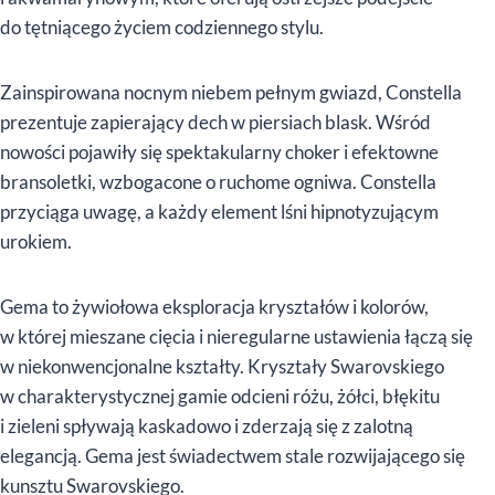
do tętniącego życiem codziennego stylu.
Zainspirowana nocnym niebem pełnym gwiazd, Constella
prezentuje zapierający dech w piersiach blask. Wśród
nowości pojawiły się spektakularny choker i efektowne
bransoletki, wzbogacone o ruchome ogniwa. Constella
przyciąga uwagę, a każdy element lśni hipnotyzującym
urokiem.
Gema to żywiołowa eksploracja kryształów i kolorów,
w której mieszane cięcia i nieregularne ustawienia łączą się
w niekonwencjonalne kształty. Kryształy Swarovskiego
w charakterystycznej gamie odcieni różu, żółci, błękitu
i zieleni spływają kaskadowo i zderzają się z zalotną
elegancją. Gema jest świadectwem stale rozwijającego się
kunsztu Swarovskiego.