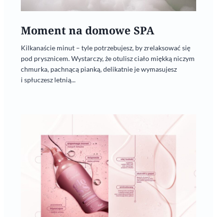
Moment na domowe SPA
Kilkanaście minut – tyle potrzebujesz, by zrelaksować się
pod prysznicem. Wystarczy, że otulisz ciało miękką niczym
chmurka, pachnącą pianką, delikatnie je wymasujesz
i spłuczesz letnią...