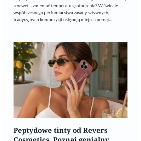
a nawet… zmieniać temperaturę otoczenia? W świecie
współczesnego perfumiarstwa zasady sztywnych,
tradycyjnych kompozycji ustępują miejsca pełnej...
Peptydowe tinty od Revers
Cosmetics. Poznaj genialny