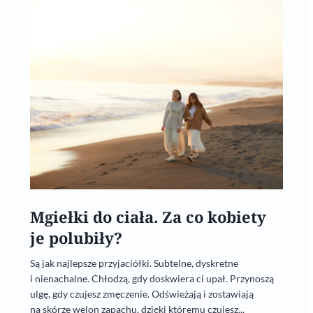
Mgiełki do ciała. Za co kobiety
je polubiły?
Są jak najlepsze przyjaciółki. Subtelne, dyskretne
i nienachalne. Chłodzą, gdy doskwiera ci upał. Przynoszą
ulgę, gdy czujesz zmęczenie. Odświeżają i zostawiają
na skórze welon zapachu, dzięki któremu czujesz...