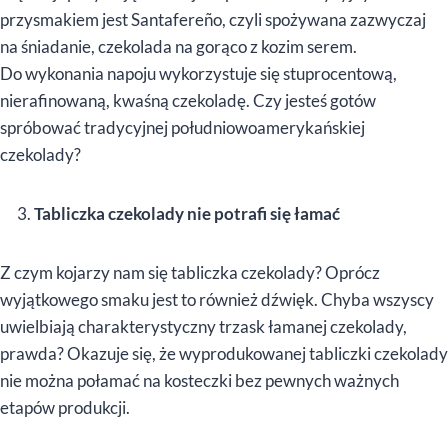
przysmakiem jest Santafereño, czyli spożywana zazwyczaj
na śniadanie, czekolada na gorąco z kozim serem.
Do wykonania napoju wykorzystuje się stuprocentową,
nierafinowaną, kwaśną czekoladę. Czy jesteś gotów
spróbować tradycyjnej południowoamerykańskiej
czekolady?
Tabliczka czekolady nie potrafi się łamać
Z czym kojarzy nam się tabliczka czekolady? Oprócz
wyjątkowego smaku jest to również dźwięk. Chyba wszyscy
uwielbiają charakterystyczny trzask łamanej czekolady,
prawda? Okazuje się, że wyprodukowanej tabliczki czekolady
nie można połamać na kosteczki bez pewnych ważnych
etapów produkcji.