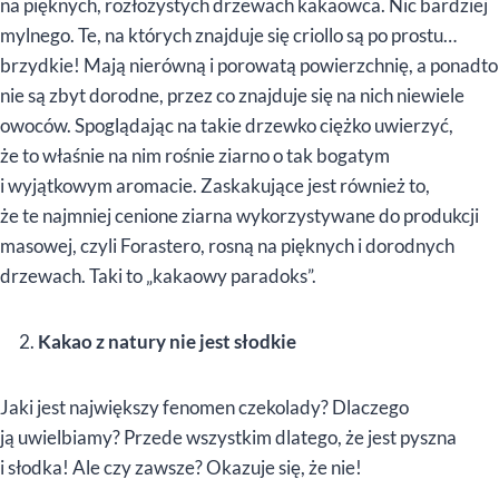
na pięknych, rozłożystych drzewach kakaowca. Nic bardziej
mylnego. Te, na których znajduje się criollo są po prostu…
brzydkie! Mają nierówną i porowatą powierzchnię, a ponadto
nie są zbyt dorodne, przez co znajduje się na nich niewiele
owoców. Spoglądając na takie drzewko ciężko uwierzyć,
że to właśnie na nim rośnie ziarno o tak bogatym
i wyjątkowym aromacie. Zaskakujące jest również to,
że te najmniej cenione ziarna wykorzystywane do produkcji
masowej, czyli Forastero, rosną na pięknych i dorodnych
drzewach. Taki to „kakaowy paradoks”.
Kakao z natury nie jest słodkie
Jaki jest największy fenomen czekolady? Dlaczego
ją uwielbiamy? Przede wszystkim dlatego, że jest pyszna
i słodka! Ale czy zawsze? Okazuje się, że nie!