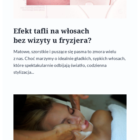
Efekt tafli na włosach
bez wizyty u fryzjera?
Matowe, szorstkie i puszące się pasma to zmora wielu
z nas. Choć marzymy o idealnie gładkich, sypkich włosach,
które spektakularnie odbijają światło, codzienna
stylizacja...