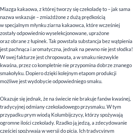
Miazga kakaowa, z której tworzy się czekoladę to – jak sama
nazwa wskazuje – zmiażdżone z dużą prędkością
w specjalnym młynku ziarna kakaowca, które wcześniej
zostały odpowiednio wyselekcjonowane, uprażone
oraz obrane z łupinek. Tak powstała substancja bez wątpienia
jest pachnąca i aromatyczna, jednak na pewno nie jest słodka!
W swej fakturze jest chropowata, a w smaku niezwykle
kwaśna, przez co kompletnie nie przypomina dobrze znanego
smakołyku. Dopiero dzięki kolejnym etapom produkcji
możliwe jest wydobycie odpowiedniego smaku.
Okazuje się jednak, że na świecie nie brakuje fanów kwaśnej,
tradycyjnej odmiany czekoladowego przysmaku. W tym
przypadku prym wiodą Kolumbijczycy, którzy spożywają
ogromne ilości czekolady. Rzadko ją jedzą, a zdecydowanie
częściej spożywają w wersji do picia. Ich tradycyjnym