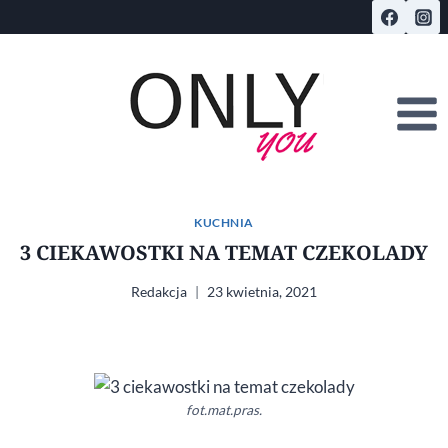
Przejdź
do
treści
KUCHNIA
3 CIEKAWOSTKI NA TEMAT CZEKOLADY
Redakcja
23 kwietnia, 2021
fot.mat.pras.