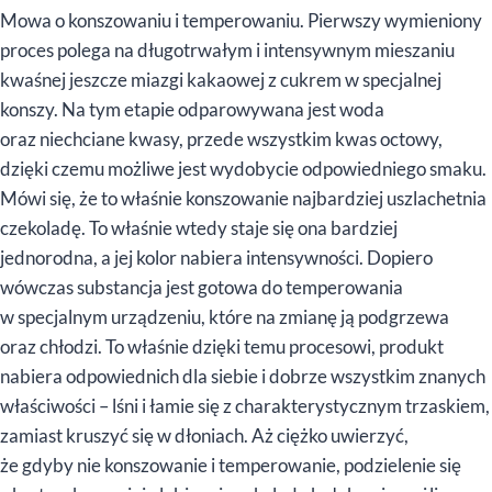
Mowa o konszowaniu i temperowaniu. Pierwszy wymieniony
proces polega na długotrwałym i intensywnym mieszaniu
kwaśnej jeszcze miazgi kakaowej z cukrem w specjalnej
konszy. Na tym etapie odparowywana jest woda
oraz niechciane kwasy, przede wszystkim kwas octowy,
dzięki czemu możliwe jest wydobycie odpowiedniego smaku.
Mówi się, że to właśnie konszowanie najbardziej uszlachetnia
czekoladę. To właśnie wtedy staje się ona bardziej
jednorodna, a jej kolor nabiera intensywności. Dopiero
wówczas substancja jest gotowa do temperowania
w specjalnym urządzeniu, które na zmianę ją podgrzewa
oraz chłodzi. To właśnie dzięki temu procesowi, produkt
nabiera odpowiednich dla siebie i dobrze wszystkim znanych
właściwości – lśni i łamie się z charakterystycznym trzaskiem,
zamiast kruszyć się w dłoniach. Aż ciężko uwierzyć,
że gdyby nie konszowanie i temperowanie, podzielenie się