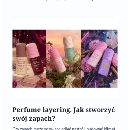
Perfume layering. Jak stworzyć
swój zapach?
Czy zapach może odzwierciedlać nastrój, budować klimat,