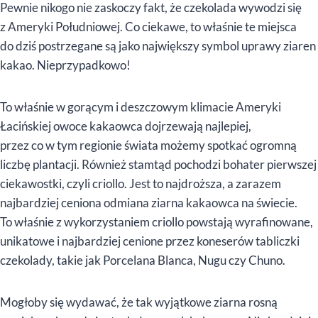
Pewnie nikogo nie zaskoczy fakt, że czekolada wywodzi się
z Ameryki Południowej. Co ciekawe, to właśnie te miejsca
do dziś postrzegane są jako największy symbol uprawy ziaren
kakao. Nieprzypadkowo!
To właśnie w gorącym i deszczowym klimacie Ameryki
Łacińskiej owoce kakaowca dojrzewają najlepiej,
przez co w tym regionie świata możemy spotkać ogromną
liczbę plantacji. Również stamtąd pochodzi bohater pierwszej
ciekawostki, czyli criollo. Jest to najdroższa, a zarazem
najbardziej ceniona odmiana ziarna kakaowca na świecie.
To właśnie z wykorzystaniem criollo powstają wyrafinowane,
unikatowe i najbardziej cenione przez koneserów tabliczki
czekolady, takie jak Porcelana Blanca, Nugu czy Chuno.
Mogłoby się wydawać, że tak wyjątkowe ziarna rosną